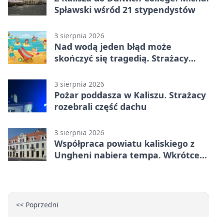
Spławski wśród 21 stypendystów
3 sierpnia 2026
Nad wodą jeden błąd może
skończyć się tragedią. Strażacy
ostrzegają
3 sierpnia 2026
Pożar poddasza w Kaliszu. Strażacy
rozebrali część dachu
3 sierpnia 2026
Współpraca powiatu kaliskiego z
Ungheni nabiera tempa. Wkrótce
rewizyta
<< Poprzedni