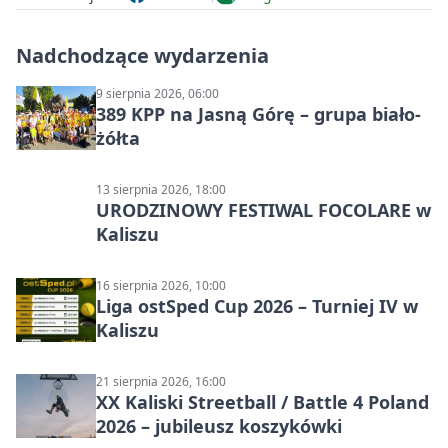
Nadchodzące wydarzenia
9 sierpnia 2026, 06:00
389 KPP na Jasną Górę – grupa biało-
żółta
13 sierpnia 2026, 18:00
URODZINOWY FESTIWAL FOCOLARE w
Kaliszu
16 sierpnia 2026, 10:00
Liga ostSped Cup 2026 – Turniej IV w
Kaliszu
21 sierpnia 2026, 16:00
XX Kaliski Streetball / Battle 4 Poland
2026 – jubileusz koszykówki