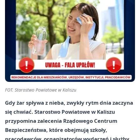
FOT. Starostwo Powiatowe w Kaliszu
Gdy żar spływa z nieba, zwykły rytm dnia zaczyna
się chwiać. Starostwo Powiatowe w Kaliszu
przypomina zalecenia Rządowego Centrum
Bezpieczeństwa, które obejmują szkoły,
pracodawców, organizatorów wydarzeń i służby