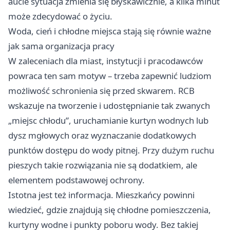
aucie sytuacja zmienia się błyskawicznie, a kilka minut
może zdecydować o życiu.
Woda, cień i chłodne miejsca stają się równie ważne
jak sama organizacja pracy
W zaleceniach dla miast, instytucji i pracodawców
powraca ten sam motyw – trzeba zapewnić ludziom
możliwość schronienia się przed skwarem. RCB
wskazuje na tworzenie i udostępnianie tak zwanych
„miejsc chłodu”, uruchamianie kurtyn wodnych lub
dysz mgłowych oraz wyznaczanie dodatkowych
punktów dostępu do wody pitnej. Przy dużym ruchu
pieszych takie rozwiązania nie są dodatkiem, ale
elementem podstawowej ochrony.
Istotna jest też informacja. Mieszkańcy powinni
wiedzieć, gdzie znajdują się chłodne pomieszczenia,
kurtyny wodne i punkty poboru wody. Bez takiej