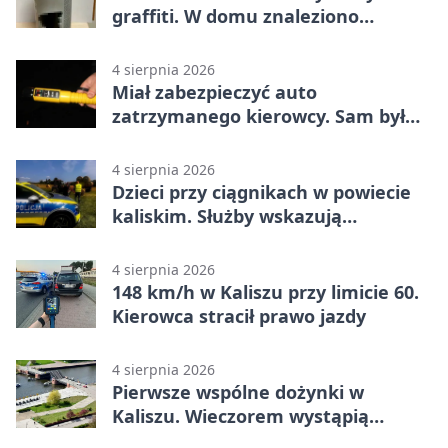
graffiti. W domu znaleziono
narkotyki
4 sierpnia 2026
Miał zabezpieczyć auto
zatrzymanego kierowcy. Sam był
nietrzeźwy
4 sierpnia 2026
Dzieci przy ciągnikach w powiecie
kaliskim. Służby wskazują
zagrożenia
4 sierpnia 2026
148 km/h w Kaliszu przy limicie 60.
Kierowca stracił prawo jazdy
4 sierpnia 2026
Pierwsze wspólne dożynki w
Kaliszu. Wieczorem wystąpią
Trubadurzy