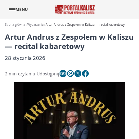
MENU
Strona główna
Wydarzenia
Artur Andrus z Zespołem w Kaliszu — recital kabaretowy
Artur Andrus z Zespołem w Kaliszu
— recital kabaretowy
28 stycznia 2026
2 min czytania
Udostępnij