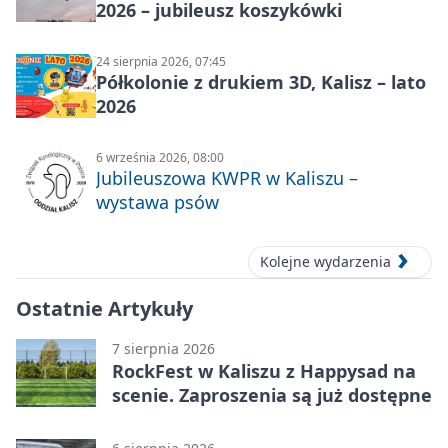
2026 – jubileusz koszykówki
24 sierpnia 2026, 07:45
Półkolonie z drukiem 3D, Kalisz – lato
2026
6 września 2026, 08:00
Jubileuszowa KWPR w Kaliszu –
wystawa psów
Kolejne wydarzenia
Ostatnie Artykuły
7 sierpnia 2026
RockFest w Kaliszu z Happysad na
scenie. Zaproszenia są już dostępne