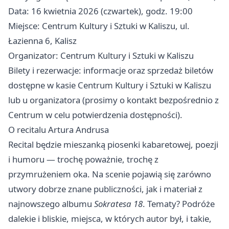
Data: 16 kwietnia 2026 (czwartek), godz. 19:00
Miejsce: Centrum Kultury i Sztuki w Kaliszu, ul.
Łazienna 6, Kalisz
Organizator: Centrum Kultury i Sztuki w Kaliszu
Bilety i rezerwacje: informacje oraz sprzedaż biletów
dostępne w kasie Centrum Kultury i Sztuki w Kaliszu
lub u organizatora (prosimy o kontakt bezpośrednio z
Centrum w celu potwierdzenia dostępności).
O recitalu Artura Andrusa
Recital będzie mieszanką piosenki kabaretowej, poezji
i humoru — trochę poważnie, trochę z
przymrużeniem oka. Na scenie pojawią się zarówno
utwory dobrze znane publiczności, jak i materiał z
najnowszego albumu
Sokratesa 18
. Tematy? Podróże
dalekie i bliskie, miejsca, w których autor był, i takie,