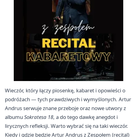
Wieczór, który łączy piosenkę, kabaret i opowieści o
podróżach — tych prawdziwych i wymyślonych. Artur
Andrus serwuje znane przeboje oraz nowe utwory z
albumu
Sokratesa 18
, a do tego dawkę anegdot i
lirycznych refleksji. Warto wybrać się na taki wieczór.
Kiedy i gdzie będzie Artur Andrus z Zespołem (recital)