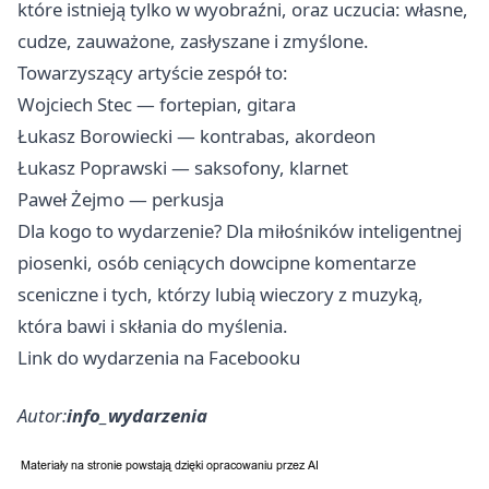
które istnieją tylko w wyobraźni, oraz uczucia: własne,
cudze, zauważone, zasłyszane i zmyślone.
Towarzyszący artyście zespół to:
Wojciech Stec — fortepian, gitara
Łukasz Borowiecki — kontrabas, akordeon
Łukasz Poprawski — saksofony, klarnet
Paweł Żejmo — perkusja
Dla kogo to wydarzenie? Dla miłośników inteligentnej
piosenki, osób ceniących dowcipne komentarze
sceniczne i tych, którzy lubią wieczory z muzyką,
która bawi i skłania do myślenia.
Link do wydarzenia na Facebooku
Autor:
info_wydarzenia