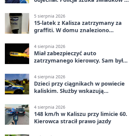
Kaliszu
5 sierpnia 2026
15-latek z Kalisza zatrzymany za
graffiti. W domu znaleziono
narkotyki
4 sierpnia 2026
Miał zabezpieczyć auto
zatrzymanego kierowcy. Sam był
nietrzeźwy
4 sierpnia 2026
Dzieci przy ciągnikach w powiecie
kaliskim. Służby wskazują
zagrożenia
4 sierpnia 2026
148 km/h w Kaliszu przy limicie 60.
Kierowca stracił prawo jazdy