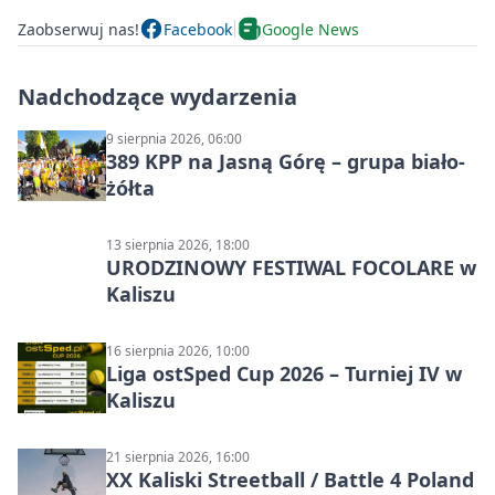
Zaobserwuj nas!
Facebook
Google News
Nadchodzące wydarzenia
9 sierpnia 2026, 06:00
389 KPP na Jasną Górę – grupa biało-
żółta
13 sierpnia 2026, 18:00
URODZINOWY FESTIWAL FOCOLARE w
Kaliszu
16 sierpnia 2026, 10:00
Liga ostSped Cup 2026 – Turniej IV w
Kaliszu
21 sierpnia 2026, 16:00
XX Kaliski Streetball / Battle 4 Poland