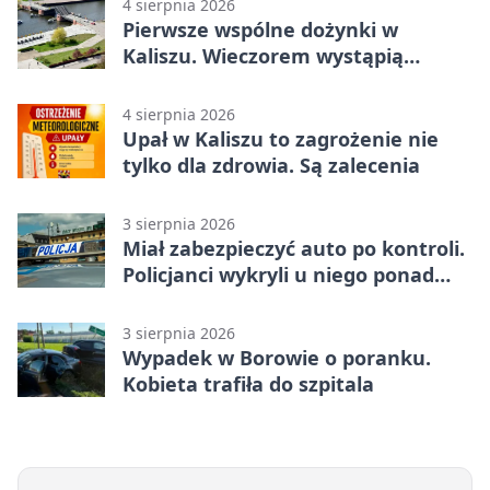
4 sierpnia 2026
Pierwsze wspólne dożynki w
Kaliszu. Wieczorem wystąpią
Trubadurzy
4 sierpnia 2026
Upał w Kaliszu to zagrożenie nie
tylko dla zdrowia. Są zalecenia
3 sierpnia 2026
Miał zabezpieczyć auto po kontroli.
Policjanci wykryli u niego ponad
promil
3 sierpnia 2026
Wypadek w Borowie o poranku.
Kobieta trafiła do szpitala