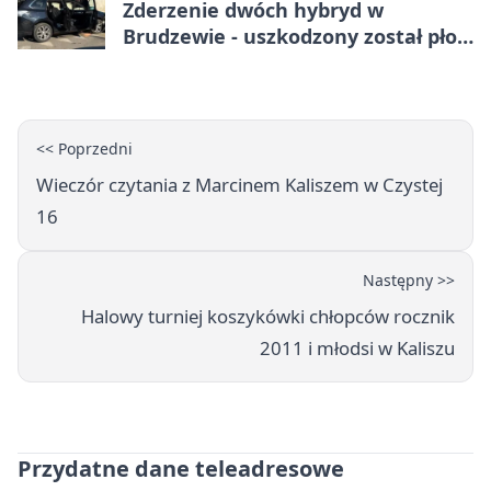
Zderzenie dwóch hybryd w
Brudzewie - uszkodzony został płot
posesji
<< Poprzedni
Wieczór czytania z Marcinem Kaliszem w Czystej
16
Następny >>
Halowy turniej koszykówki chłopców rocznik
2011 i młodsi w Kaliszu
Przydatne dane teleadresowe