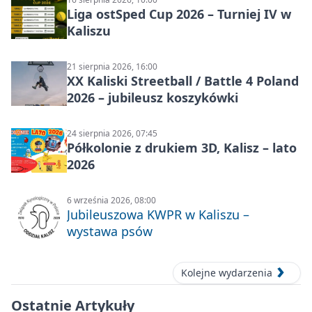
Liga ostSped Cup 2026 – Turniej IV w
Kaliszu
21 sierpnia 2026, 16:00
XX Kaliski Streetball / Battle 4 Poland
2026 – jubileusz koszykówki
24 sierpnia 2026, 07:45
Półkolonie z drukiem 3D, Kalisz – lato
2026
6 września 2026, 08:00
Jubileuszowa KWPR w Kaliszu –
wystawa psów
Kolejne wydarzenia
Ostatnie Artykuły