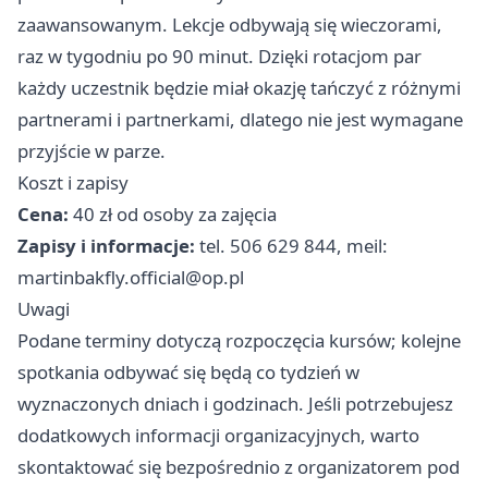
zaawansowanym. Lekcje odbywają się wieczorami,
raz w tygodniu po 90 minut. Dzięki rotacjom par
każdy uczestnik będzie miał okazję tańczyć z różnymi
partnerami i partnerkami, dlatego nie jest wymagane
przyjście w parze.
Koszt i zapisy
Cena:
40 zł od osoby za zajęcia
Zapisy i informacje:
tel. 506 629 844, meil:
martinbakfly.official@op.pl
Uwagi
Podane terminy dotyczą rozpoczęcia kursów; kolejne
spotkania odbywać się będą co tydzień w
wyznaczonych dniach i godzinach. Jeśli potrzebujesz
dodatkowych informacji organizacyjnych, warto
skontaktować się bezpośrednio z organizatorem pod