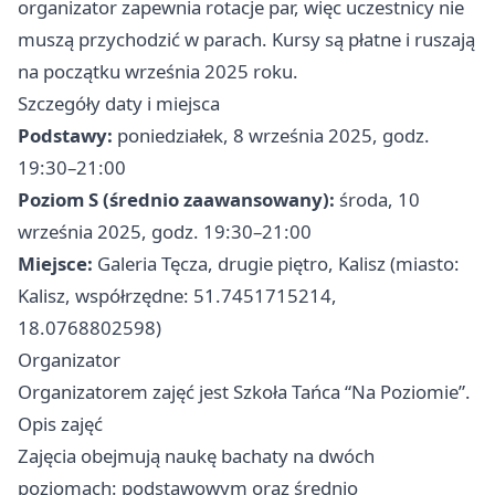
organizator zapewnia rotacje par, więc uczestnicy nie
muszą przychodzić w parach. Kursy są płatne i ruszają
na początku września 2025 roku.
Szczegóły daty i miejsca
Podstawy:
poniedziałek, 8 września 2025, godz.
19:30–21:00
Poziom S (średnio zaawansowany):
środa, 10
września 2025, godz. 19:30–21:00
Miejsce:
Galeria Tęcza, drugie piętro, Kalisz (miasto:
Kalisz, współrzędne: 51.7451715214,
18.0768802598)
Organizator
Organizatorem zajęć jest Szkoła Tańca “Na Poziomie”.
Opis zajęć
Zajęcia obejmują naukę bachaty na dwóch
poziomach: podstawowym oraz średnio