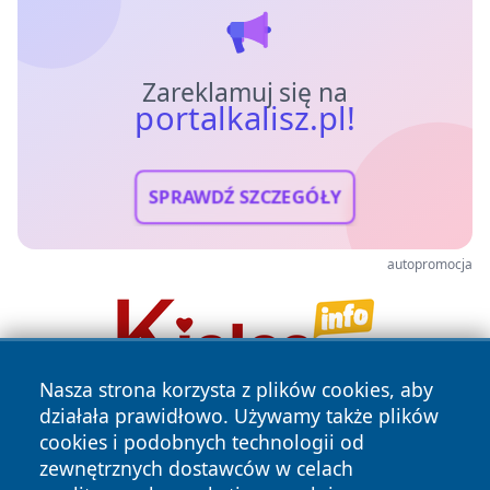
Zareklamuj się na
portalkalisz.pl!
SPRAWDŹ SZCZEGÓŁY
autopromocja
Nasza strona korzysta z plików cookies, aby
działała prawidłowo. Używamy także plików
cookies i podobnych technologii od
zewnętrznych dostawców w celach