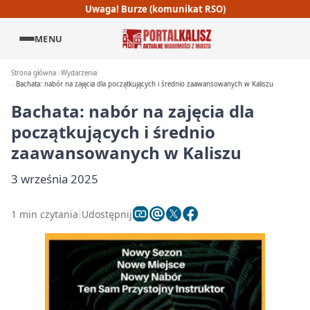
Uwaga! Burze (komunikat RSO)
MENU
Strona główna
Wydarzenia
Bachata: nabór na zajęcia dla początkujących i średnio zaawansowanych w Kaliszu
Bachata: nabór na zajęcia dla
początkujących i średnio
zaawansowanych w Kaliszu
3 września 2025
1 min czytania
Udostępnij