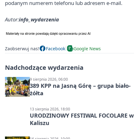
podanym numerem telefonu lub adresem e‑mail.
Autor:
info_wydarzenia
Zaobserwuj nas!
Facebook
Google News
Nadchodzące wydarzenia
9 sierpnia 2026, 06:00
389 KPP na Jasną Górę – grupa biało-
żółta
13 sierpnia 2026, 18:00
URODZINOWY FESTIWAL FOCOLARE w
Kaliszu
16 sierpnia 2026, 10:00