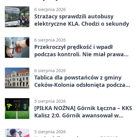
6 sierpnia 2026
Strażacy sprawdzili autobusy
elektryczne KLA. Chodzi o sekundy
6 sierpnia 2026
Przekroczył prędkość i wpadł
podczas kontroli. Nie miał prawa
jazdy
6 sierpnia 2026
Tablica dla powstańców z gminy
Ceków-Kolonia odsłonięta podczas
pikniku
5 sierpnia 2026
[PIŁKA NOŻNA] Górnik Łęczna – KKS
Kalisz 2:0. Górnik awansował w
Pucharze Polski
5 sierpnia 2026