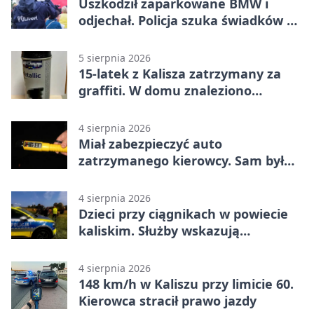
Uszkodził zaparkowane BMW i
odjechał. Policja szuka świadków w
Kaliszu
5 sierpnia 2026
15-latek z Kalisza zatrzymany za
graffiti. W domu znaleziono
narkotyki
4 sierpnia 2026
Miał zabezpieczyć auto
zatrzymanego kierowcy. Sam był
nietrzeźwy
4 sierpnia 2026
Dzieci przy ciągnikach w powiecie
kaliskim. Służby wskazują
zagrożenia
4 sierpnia 2026
148 km/h w Kaliszu przy limicie 60.
Kierowca stracił prawo jazdy