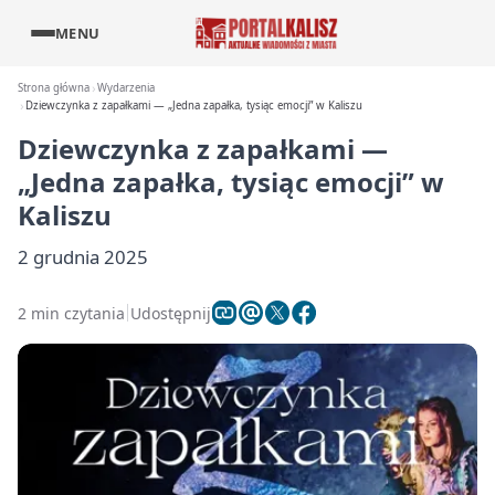
MENU
Strona główna
Wydarzenia
Dziewczynka z zapałkami — „Jedna zapałka, tysiąc emocji” w Kaliszu
Dziewczynka z zapałkami —
„Jedna zapałka, tysiąc emocji” w
Kaliszu
2 grudnia 2025
2 min czytania
Udostępnij