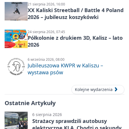
21 sierpnia 2026, 16:00
XX Kaliski Streetball / Battle 4 Poland
2026 – jubileusz koszykówki
24 sierpnia 2026, 07:45
Półkolonie z drukiem 3D, Kalisz – lato
2026
6 września 2026, 08:00
Jubileuszowa KWPR w Kaliszu –
wystawa psów
Kolejne wydarzenia
Ostatnie Artykuły
6 sierpnia 2026
Strażacy sprawdzili autobusy
elektryczne KLA. Chodzi o sekundy