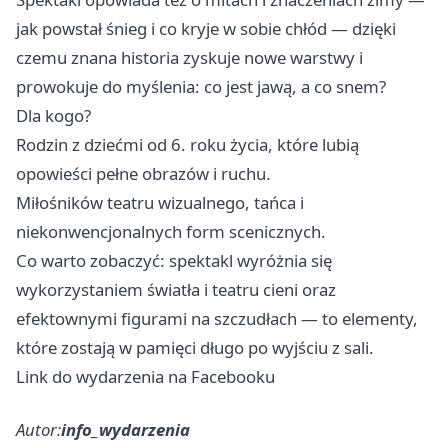
jak powstał śnieg i co kryje w sobie chłód — dzięki
czemu znana historia zyskuje nowe warstwy i
prowokuje do myślenia: co jest jawą, a co snem?
Dla kogo?
Rodzin z dziećmi od 6. roku życia, które lubią
opowieści pełne obrazów i ruchu.
Miłośników teatru wizualnego, tańca i
niekonwencjonalnych form scenicznych.
Co warto zobaczyć: spektakl wyróżnia się
wykorzystaniem światła i teatru cieni oraz
efektownymi figurami na szczudłach — to elementy,
które zostają w pamięci długo po wyjściu z sali.
Link do wydarzenia na Facebooku
Autor:
info_wydarzenia