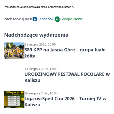
Zaobserwuj nas!
Facebook
Google News
Nadchodzące wydarzenia
9 sierpnia 2026, 06:00
389 KPP na Jasną Górę – grupa biało-
żółta
13 sierpnia 2026, 18:00
URODZINOWY FESTIWAL FOCOLARE w
Kaliszu
16 sierpnia 2026, 10:00
Liga ostSped Cup 2026 – Turniej IV w
Kaliszu