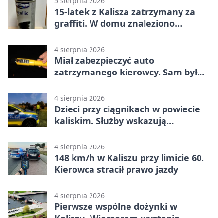
5 sierpnia 2026
15-latek z Kalisza zatrzymany za
graffiti. W domu znaleziono
narkotyki
4 sierpnia 2026
Miał zabezpieczyć auto
zatrzymanego kierowcy. Sam był
nietrzeźwy
4 sierpnia 2026
Dzieci przy ciągnikach w powiecie
kaliskim. Służby wskazują
zagrożenia
4 sierpnia 2026
148 km/h w Kaliszu przy limicie 60.
Kierowca stracił prawo jazdy
4 sierpnia 2026
Pierwsze wspólne dożynki w