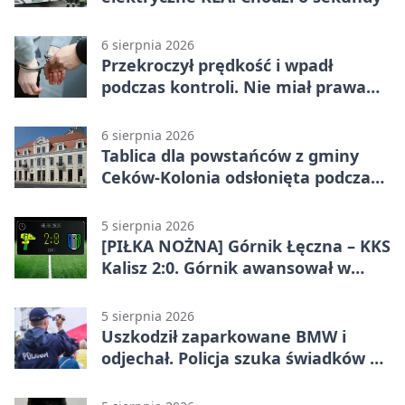
6 sierpnia 2026
Przekroczył prędkość i wpadł
podczas kontroli. Nie miał prawa
jazdy
6 sierpnia 2026
Tablica dla powstańców z gminy
Ceków-Kolonia odsłonięta podczas
pikniku
5 sierpnia 2026
[PIŁKA NOŻNA] Górnik Łęczna – KKS
Kalisz 2:0. Górnik awansował w
Pucharze Polski
5 sierpnia 2026
Uszkodził zaparkowane BMW i
odjechał. Policja szuka świadków w
Kaliszu