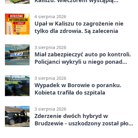
Kaliszu. Wieczorem wystąpią
Trubadurzy
4 sierpnia 2026
Upał w Kaliszu to zagrożenie nie
tylko dla zdrowia. Są zalecenia
3 sierpnia 2026
Miał zabezpieczyć auto po kontroli.
Policjanci wykryli u niego ponad
promil
3 sierpnia 2026
Wypadek w Borowie o poranku.
Kobieta trafiła do szpitala
3 sierpnia 2026
Zderzenie dwóch hybryd w
Brudzewie - uszkodzony został płot
posesji