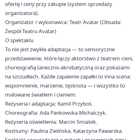
ofertę i ceny przy zakupie (system sprzedaży
organizatora).
Organizator / wykonawca: Teatr Avatar (Obsada:
Zespół Teatru Avatar)
O spektaklu
To nie jest zwykła adaptacja — to sensoryczne
przedstawienie, które łączy aktorstwo z teatrem cieni,
choreografią taneczno‑akrobatyczną oraz pokazami
na szczudłach. Każde zapalenie zapałki to inna scena:
wspomnienie, marzenie, tęsknota — i wszystko to
malowane światłem i cieniem.
Reżyseria i adaptacja: Kamil Przyboś.
Choreografia: Ada Pankowska‑Michalczyk.
Reżyseria oświetlenia: Marcin Smiatek.
Kostiumy: Paulina Zielińska, Katarzyna Pawarska.
Spektakl opowiada też o mitach i znaczeniach zimy —