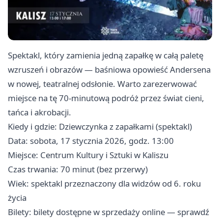
Spektakl, który zamienia jedną zapałkę w całą paletę
wzruszeń i obrazów — baśniowa opowieść Andersena
w nowej, teatralnej odsłonie. Warto zarezerwować
miejsce na tę 70‑minutową podróż przez świat cieni,
tańca i akrobacji.
Kiedy i gdzie: Dziewczynka z zapałkami (spektakl)
Data: sobota, 17 stycznia 2026, godz. 13:00
Miejsce: Centrum Kultury i Sztuki w Kaliszu
Czas trwania: 70 minut (bez przerwy)
Wiek: spektakl przeznaczony dla widzów od 6. roku
życia
Bilety: bilety dostępne w sprzedaży online — sprawdź