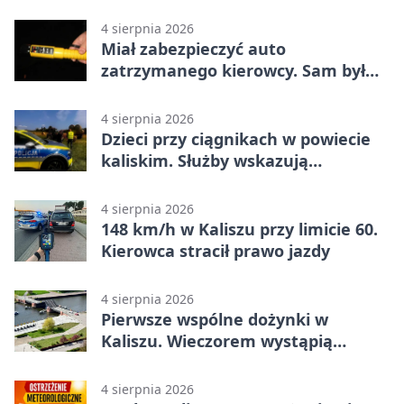
narkotyki
4 sierpnia 2026
Miał zabezpieczyć auto
zatrzymanego kierowcy. Sam był
nietrzeźwy
4 sierpnia 2026
Dzieci przy ciągnikach w powiecie
kaliskim. Służby wskazują
zagrożenia
4 sierpnia 2026
148 km/h w Kaliszu przy limicie 60.
Kierowca stracił prawo jazdy
4 sierpnia 2026
Pierwsze wspólne dożynki w
Kaliszu. Wieczorem wystąpią
Trubadurzy
4 sierpnia 2026