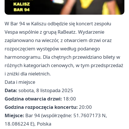
W Bar 94 w Kaliszu odbędzie się koncert zespołu
Vespa wspólnie z grupą RaBeatz. Wydarzenie
zaplanowano na wieczór, z otwarciem drzwi oraz
rozpoczęciem występów według podanego
harmonogramu. Dla chętnych przewidziano bilety w
różnych kategoriach cenowych, w tym przedsprzedaż
i zniżki dla nieletnich.
Data i miejsce
Data:
sobota, 8 listopada 2025
Godzina otwarcia drzwi:
18:00
Godzina rozpoczęcia koncertu:
20:00
Miejsce:
Bar 94 (współrzędne: 51.7607173 N,
18.086224 E), Polska