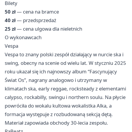
Bilety
50 zł
— cena na bramce
40 zł
— przedsprzedaż
25 zł
— cena ulgowa dla nieletnich
O wykonawcach
Vespa
Vespa to znany polski zespół działający w nurcie ska i
swing, obecny na scenie od wielu lat. W styczniu 2025
roku ukazał się ich najnowszy album “Fascynujący
Świat Os”, nagrany analogowo i utrzymany w
klimatach ska, early reggae, rocksteady z elementami
calypso, rockabilly, swingu i northern soulu. Na płycie
powróciła do wokalu kultowa wokalistka Alka, a
formacja występuje z rozbudowaną sekcją dętą.
Materiał zapowiada obchody 30-lecia zespołu.
RaBeatz