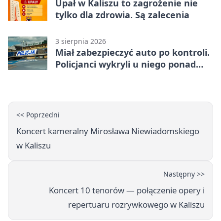
Upał w Kaliszu to zagrożenie nie
tylko dla zdrowia. Są zalecenia
3 sierpnia 2026
Miał zabezpieczyć auto po kontroli.
Policjanci wykryli u niego ponad
promil
<< Poprzedni
Koncert kameralny Mirosława Niewiadomskiego
w Kaliszu
Następny >>
Koncert 10 tenorów — połączenie opery i
repertuaru rozrywkowego w Kaliszu