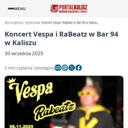
MENU
Strona główna
Wydarzenia
Koncert Vespa i RaBeatz w Bar 94 w Kaliszu
Koncert Vespa i RaBeatz w Bar 94
w Kaliszu
30 września 2025
2 min czytania
Udostępnij