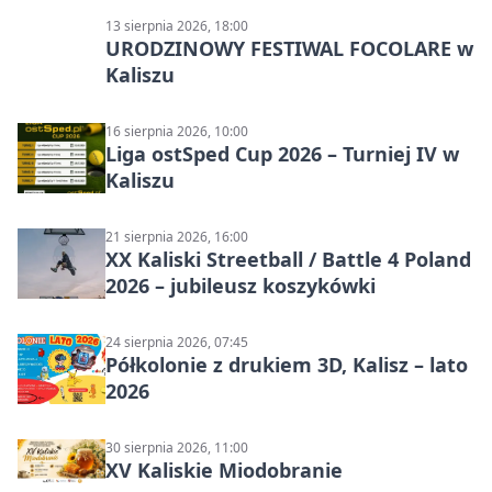
13 sierpnia 2026, 18:00
URODZINOWY FESTIWAL FOCOLARE w
Kaliszu
16 sierpnia 2026, 10:00
Liga ostSped Cup 2026 – Turniej IV w
Kaliszu
21 sierpnia 2026, 16:00
XX Kaliski Streetball / Battle 4 Poland
2026 – jubileusz koszykówki
24 sierpnia 2026, 07:45
Półkolonie z drukiem 3D, Kalisz – lato
2026
30 sierpnia 2026, 11:00
XV Kaliskie Miodobranie