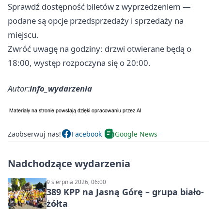
Sprawdź dostępność biletów z wyprzedzeniem —
podane są opcje przedsprzedaży i sprzedaży na
miejscu.
Zwróć uwagę na godziny: drzwi otwierane będą o
18:00, występ rozpoczyna się o 20:00.
Autor:
info_wydarzenia
Zaobserwuj nas!
Facebook
Google News
Nadchodzące wydarzenia
9 sierpnia 2026, 06:00
389 KPP na Jasną Górę – grupa biało-
żółta