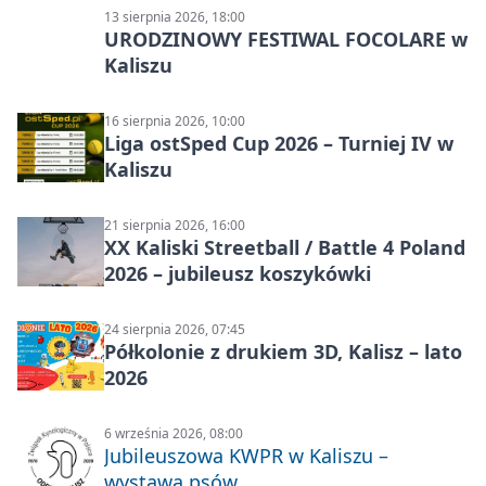
13 sierpnia 2026, 18:00
URODZINOWY FESTIWAL FOCOLARE w
Kaliszu
16 sierpnia 2026, 10:00
Liga ostSped Cup 2026 – Turniej IV w
Kaliszu
21 sierpnia 2026, 16:00
XX Kaliski Streetball / Battle 4 Poland
2026 – jubileusz koszykówki
24 sierpnia 2026, 07:45
Półkolonie z drukiem 3D, Kalisz – lato
2026
6 września 2026, 08:00
Jubileuszowa KWPR w Kaliszu –
wystawa psów