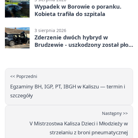
Wypadek w Borowie o poranku.
Kobieta trafiła do szpitala
3 sierpnia 2026
Zderzenie dwóch hybryd w
Brudzewie - uszkodzony został płot
posesji
<< Poprzedni
Egzaminy BH, IGP, PT, IBGH w Kaliszu — termin i
szczegóły
Następny >>
V Mistrzostwa Kalisza Dzieci i Młodzieży w
strzelaniu z broni pneumatycznej