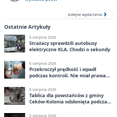
Kolejne wydarzenia
Ostatnie Artykuły
6 sierpnia 2026
Strażacy sprawdzili autobusy
elektryczne KLA. Chodzi o sekundy
6 sierpnia 2026
Przekroczył prędkość i wpadł
podczas kontroli. Nie miał prawa
jazdy
6 sierpnia 2026
Tablica dla powstańców z gminy
Ceków-Kolonia odsłonięta podczas
pikniku
5 sierpnia 2026