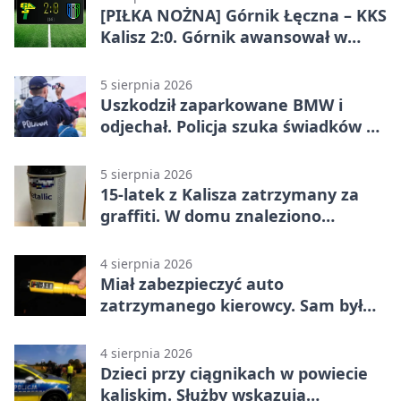
[PIŁKA NOŻNA] Górnik Łęczna – KKS
Kalisz 2:0. Górnik awansował w
Pucharze Polski
5 sierpnia 2026
Uszkodził zaparkowane BMW i
odjechał. Policja szuka świadków w
Kaliszu
5 sierpnia 2026
15-latek z Kalisza zatrzymany za
graffiti. W domu znaleziono
narkotyki
4 sierpnia 2026
Miał zabezpieczyć auto
zatrzymanego kierowcy. Sam był
nietrzeźwy
4 sierpnia 2026
Dzieci przy ciągnikach w powiecie
kaliskim. Służby wskazują