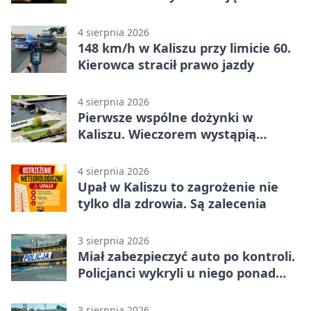
zagrożenia
4 sierpnia 2026
148 km/h w Kaliszu przy limicie 60.
Kierowca stracił prawo jazdy
4 sierpnia 2026
Pierwsze wspólne dożynki w
Kaliszu. Wieczorem wystąpią
Trubadurzy
4 sierpnia 2026
Upał w Kaliszu to zagrożenie nie
tylko dla zdrowia. Są zalecenia
3 sierpnia 2026
Miał zabezpieczyć auto po kontroli.
Policjanci wykryli u niego ponad
promil
3 sierpnia 2026