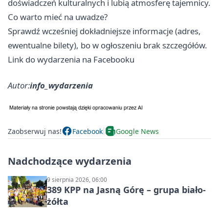
doświadczeń kulturalnych i lubią atmosferę tajemnicy.
Co warto mieć na uwadze?
Sprawdź wcześniej dokładniejsze informacje (adres,
ewentualne bilety), bo w ogłoszeniu brak szczegółów.
Link do wydarzenia na Facebooku
Autor:
info_wydarzenia
Zaobserwuj nas!
Facebook
Google News
Nadchodzące wydarzenia
9 sierpnia 2026, 06:00
389 KPP na Jasną Górę – grupa biało-
żółta