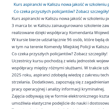
Kurs aspirancki w Kaliszu nowa jakość w szkoleniu p
Co czeka przyszłych policjantów? Zobacz szczegóły
Kurs aspirancki w Kaliszu nowa jakość w szkoleniu pol
3 marca br. w Kaliszu zainaugurowano szkolenie za
realizowane dzięki współpracy Komendanta Wojewódzk
W kursie bierze udział łącznie 96 osób, które będą d
w tym na terenie Komendy Miejskiej Policji w Kaliszu
Co czeka przyszłych policjantów? Zobacz szczegóły!
Uczestnicy kursu pochodzą z wielu jednostek wojew
współpracy między różnymi służbami. W trakcie szk
2025 roku, aspiranci zdobędą wiedzę z zakresu tech
strzelania. Dodatkowo, zapoznają się z zagadnieni
pracy operacyjnej i analizy informacji kryminalnej.
Zajęcia odbywają się w formie elektronicznego kszt
umożliwia elastyczne podejście do nauki i dostoso