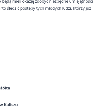
zy będą mieli okazję zdobyć niezbędne umiejętności
to śledzić postępy tych młodych ludzi, którzy już
-żółta
 Kaliszu