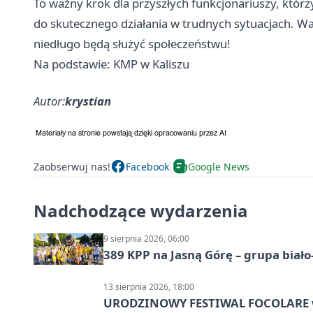
To ważny krok dla przyszłych funkcjonariuszy, któr
do skutecznego działania w trudnych sytuacjach. War
niedługo będą służyć społeczeństwu!
Na podstawie: KMP w Kaliszu
Autor:
krystian
Zaobserwuj nas!
Facebook
Google News
Nadchodzące wydarzenia
9 sierpnia 2026, 06:00
389 KPP na Jasną Górę – grupa biało
13 sierpnia 2026, 18:00
URODZINOWY FESTIWAL FOCOLARE w