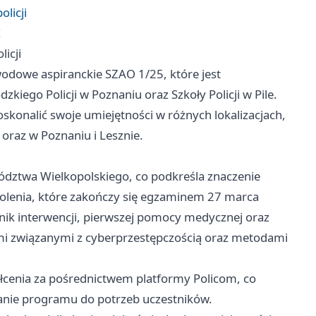
olicji
!
icji
wodowe aspiranckie SZAO 1/25, które jest
iego Policji w Poznaniu oraz Szkoły Policji w Pile.
oskonalić swoje umiejętności w różnych lokalizacjach,
 oraz w Poznaniu i Lesznie.
ództwa Wielkopolskiego, co podkreśla znaczenie
olenia, które zakończy się egzaminem 27 marca
nik interwencji, pierwszej pomocy medycznej oraz
ami związanymi z cyberprzestępczością oraz metodami
ałcenia za pośrednictwem platformy Policom, co
wanie programu do potrzeb uczestników.