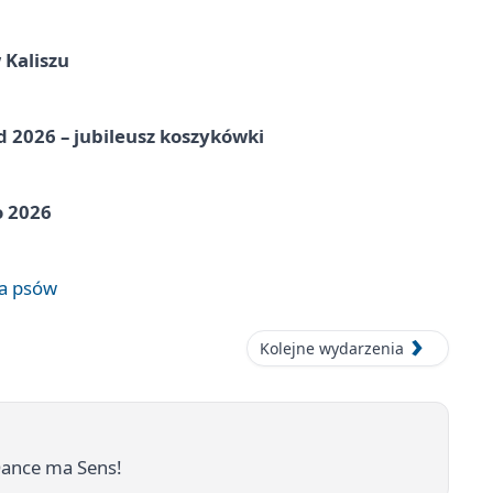
 Kaliszu
nd 2026 – jubileusz koszykówki
o 2026
wa psów
Kolejne wydarzenia
Dance ma Sens!