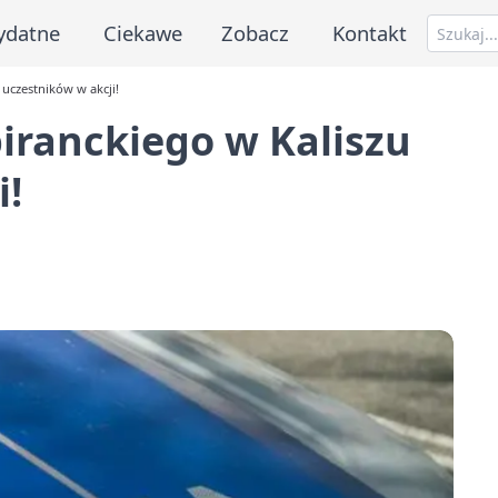
ydatne
Ciekawe
Zobacz
Kontakt
 uczestników w akcji!
iranckiego w Kaliszu
i!