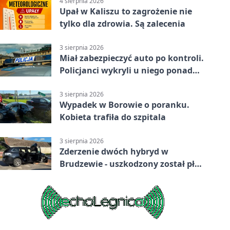
4 sierpnia 2026
Upał w Kaliszu to zagrożenie nie
tylko dla zdrowia. Są zalecenia
3 sierpnia 2026
Miał zabezpieczyć auto po kontroli.
Policjanci wykryli u niego ponad
promil
3 sierpnia 2026
Wypadek w Borowie o poranku.
Kobieta trafiła do szpitala
3 sierpnia 2026
Zderzenie dwóch hybryd w
Brudzewie - uszkodzony został płot
posesji