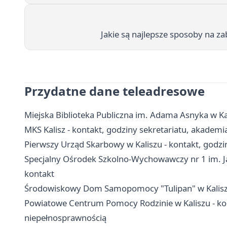
Jakie są najlepsze sposoby na 
Przydatne dane teleadresowe
Miejska Biblioteka Publiczna im. Adama Asnyka w Kalis
MKS Kalisz - kontakt, godziny sekretariatu, akademi
Pierwszy Urząd Skarbowy w Kaliszu - kontakt, godzin
Specjalny Ośrodek Szkolno-Wychowawczy nr 1 im. Jan
kontakt
Środowiskowy Dom Samopomocy "Tulipan" w Kaliszu -
Powiatowe Centrum Pomocy Rodzinie w Kaliszu - kon
niepełnosprawnością