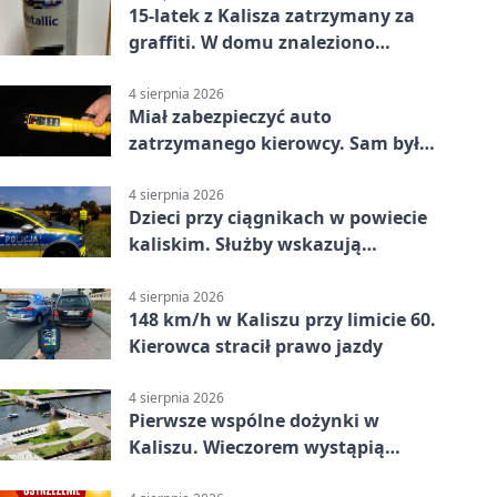
15-latek z Kalisza zatrzymany za
graffiti. W domu znaleziono
narkotyki
4 sierpnia 2026
Miał zabezpieczyć auto
zatrzymanego kierowcy. Sam był
nietrzeźwy
4 sierpnia 2026
Dzieci przy ciągnikach w powiecie
kaliskim. Służby wskazują
zagrożenia
4 sierpnia 2026
148 km/h w Kaliszu przy limicie 60.
Kierowca stracił prawo jazdy
4 sierpnia 2026
Pierwsze wspólne dożynki w
Kaliszu. Wieczorem wystąpią
Trubadurzy