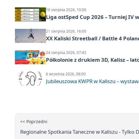
16 sierpnia 2026, 10:00
Liga ostSped Cup 2026 – Turniej IV w
21 sierpnia 2026, 16:00
XX Kaliski Streetball / Battle 4 Pola
24 sierpnia 2026, 07:45
Półkolonie z drukiem 3D, Kalisz – lat
6 września 2026, 08:00
Jubileuszowa KWPR w Kaliszu – wysta
<< Poprzedni
Regionalne Spotkania Taneczne w Kaliszu - Tylko 