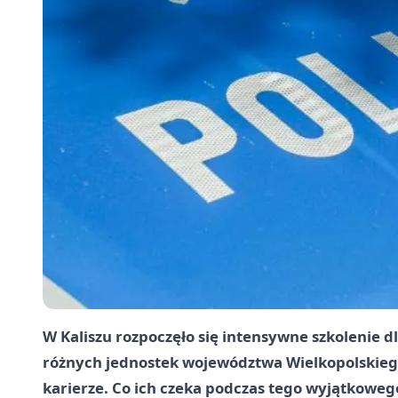
W Kaliszu rozpoczęło się intensywne szkolenie d
różnych jednostek województwa Wielkopolskiego
karierze. Co ich czeka podczas tego wyjątkoweg