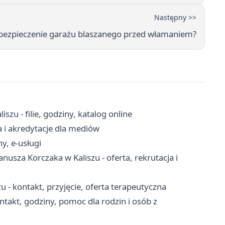
Następny >>
zabezpieczenie garażu blaszanego przed włamaniem?
zu - filie, godziny, katalog online
a i akredytacje dla mediów
y, e-usługi
usza Korczaka w Kaliszu - oferta, rekrutacja i
 kontakt, przyjęcie, oferta terapeutyczna
takt, godziny, pomoc dla rodzin i osób z