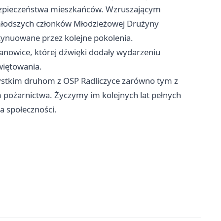
bezpieczeństwa mieszkańców. Wzruszającym
łodszych członków Młodzieżowej Drużyny
ntynuowane przez kolejne pokolenia.
nowice, której dźwięki dodały wydarzeniu
więtowania.
ystkim druhom z OSP Radliczyce zarówno tym z
pożarnictwa. Życzymy im kolejnych lat pełnych
a społeczności.