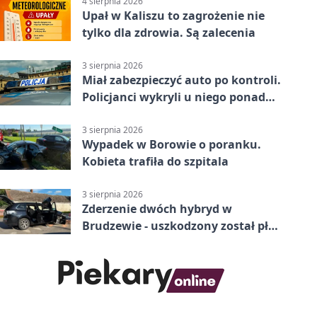
4 sierpnia 2026
Upał w Kaliszu to zagrożenie nie
tylko dla zdrowia. Są zalecenia
3 sierpnia 2026
Miał zabezpieczyć auto po kontroli.
Policjanci wykryli u niego ponad
promil
3 sierpnia 2026
Wypadek w Borowie o poranku.
Kobieta trafiła do szpitala
3 sierpnia 2026
Zderzenie dwóch hybryd w
Brudzewie - uszkodzony został płot
posesji