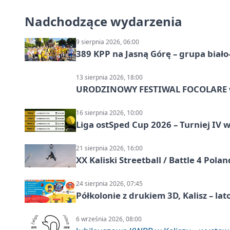
Nadchodzące wydarzenia
9 sierpnia 2026, 06:00
389 KPP na Jasną Górę – grupa biało
13 sierpnia 2026, 18:00
URODZINOWY FESTIWAL FOCOLARE w
16 sierpnia 2026, 10:00
Liga ostSped Cup 2026 – Turniej IV w
21 sierpnia 2026, 16:00
XX Kaliski Streetball / Battle 4 Pola
24 sierpnia 2026, 07:45
Półkolonie z drukiem 3D, Kalisz – lat
6 września 2026, 08:00