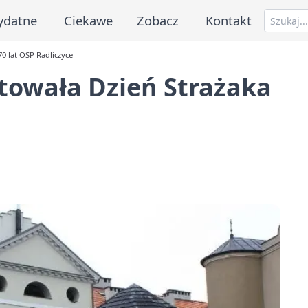
ydatne
Ciekawe
Zobacz
Kontakt
70 lat OSP Radliczyce
towała Dzień Strażaka