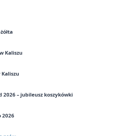
-żółta
 Kaliszu
 Kaliszu
nd 2026 – jubileusz koszykówki
o 2026