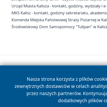
Urząd Miasta Kalisza - kontakt, godziny, wydziały i e
MKS Kalisz - kontakt, godziny sekretariatu, akademi
Komenda Miejska Państwowej Straży Pożarnej w Kali
Środowiskowy Dom Samopomocy "Tulipan" w Kaliszu -
Nasza strona korzysta z plików cooki
zewnętrznych dostawców w celach anality
przez naszych partnerów. Kontynuując
dodatkowych plików c