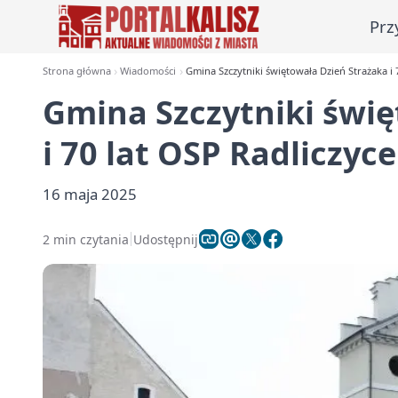
Prz
Strona główna
Wiadomości
Gmina Szczytniki świętowała Dzień Strażaka i 
Gmina Szczytniki świę
i 70 lat OSP Radliczyce
16 maja 2025
2 min czytania
Udostępnij