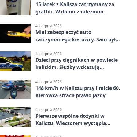
15-latek z Kalisza zatrzymany za
graffiti. W domu znaleziono
narkotyki
4 sierpnia 2026
Miał zabezpieczyć auto
zatrzymanego kierowcy. Sam był
nietrzeźwy
4 sierpnia 2026
Dzieci przy ciągnikach w powiecie
kaliskim. Służby wskazują
zagrożenia
4 sierpnia 2026
148 km/h w Kaliszu przy limicie 60.
Kierowca stracił prawo jazdy
4 sierpnia 2026
Pierwsze wspólne dożynki w
Kaliszu. Wieczorem wystąpią
Trubadurzy