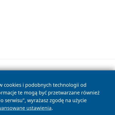
ów cookies i podobnych technologii od
s
ormacje te mogą być przetwarzane również
do serwisu", wyrażasz zgodę na użycie
ansowane ustawienia
.