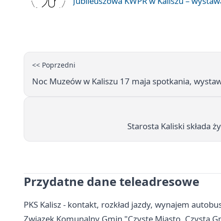
Jubileuszowa KWPR w Kaliszu – wysta
<< Poprzedni
Noc Muzeów w Kaliszu 17 maja spotkania, wystaw
Starosta Kaliski składa 
Przydatne dane teleadresowe
PKS Kalisz - kontakt, rozkład jazdy, wynajem autobu
Związek Komunalny Gmin "Czyste Miasto, Czysta Gmin