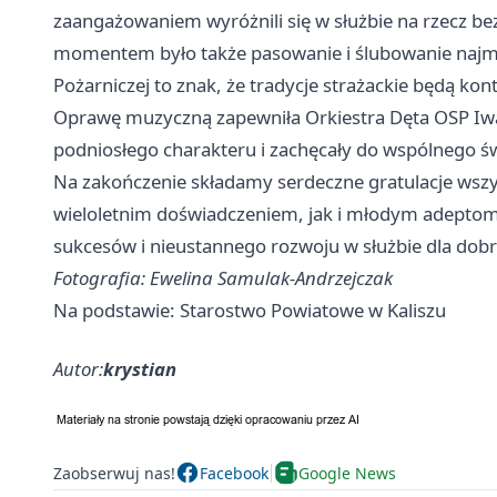
zaangażowaniem wyróżnili się w służbie na rzecz 
momentem było także pasowanie i ślubowanie najm
Pożarniczej to znak, że tradycje strażackie będą ko
Oprawę muzyczną zapewniła Orkiestra Dęta OSP Iwa
podniosłego charakteru i zachęcały do wspólnego ś
Na zakończenie składamy serdeczne gratulacje wsz
wieloletnim doświadczeniem, jak i młodym adeptom 
sukcesów i nieustannego rozwoju w służbie dla dobr
Fotografia: Ewelina Samulak-Andrzejczak
Na podstawie: Starostwo Powiatowe w Kaliszu
Autor:
krystian
Zaobserwuj nas!
Facebook
Google News