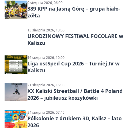
9 sierpnia 2026, 06:00
389 KPP na Jasną Górę – grupa biało-
żółta
13 sierpnia 2026, 18:00
URODZINOWY FESTIWAL FOCOLARE w
Kaliszu
16 sierpnia 2026, 10:00
Liga ostSped Cup 2026 – Turniej IV w
Kaliszu
21 sierpnia 2026, 16:00
XX Kaliski Streetball / Battle 4 Poland
2026 – jubileusz koszykówki
24 sierpnia 2026, 07:45
Półkolonie z drukiem 3D, Kalisz – lato
2026