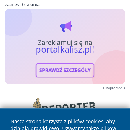
zakres działania
Zareklamuj się na
portalkalisz.pl!
SPRAWDŹ SZCZEGÓŁY
autopromocja
Nasza strona korzysta z plików cookies, aby
działała prawidłowo. Używamy także plików