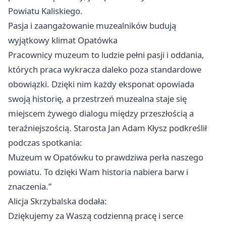
Powiatu Kaliskiego.
Pasja i zaangażowanie muzealników budują
wyjątkowy klimat Opatówka
Pracownicy muzeum to ludzie pełni pasji i oddania,
których praca wykracza daleko poza standardowe
obowiązki. Dzięki nim każdy eksponat opowiada
swoją historię, a przestrzeń muzealna staje się
miejscem żywego dialogu między przeszłością a
teraźniejszością. Starosta Jan Adam Kłysz podkreślił
podczas spotkania:
Muzeum w Opatówku to prawdziwa perła naszego
powiatu. To dzięki Wam historia nabiera barw i
znaczenia.”
Alicja Skrzybalska dodała:
Dziękujemy za Waszą codzienną pracę i serce