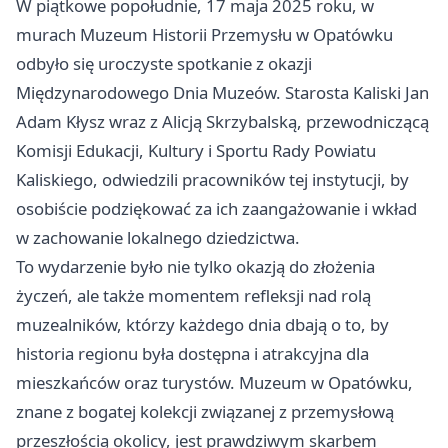
W piątkowe popołudnie, 17 maja 2025 roku, w
murach Muzeum Historii Przemysłu w Opatówku
odbyło się uroczyste spotkanie z okazji
Międzynarodowego Dnia Muzeów. Starosta Kaliski Jan
Adam Kłysz wraz z Alicją Skrzybalską, przewodniczącą
Komisji Edukacji, Kultury i Sportu Rady Powiatu
Kaliskiego, odwiedzili pracowników tej instytucji, by
osobiście podziękować za ich zaangażowanie i wkład
w zachowanie lokalnego dziedzictwa.
To wydarzenie było nie tylko okazją do złożenia
życzeń, ale także momentem refleksji nad rolą
muzealników, którzy każdego dnia dbają o to, by
historia regionu była dostępna i atrakcyjna dla
mieszkańców oraz turystów. Muzeum w Opatówku,
znane z bogatej kolekcji związanej z przemysłową
przeszłością okolicy, jest prawdziwym skarbem