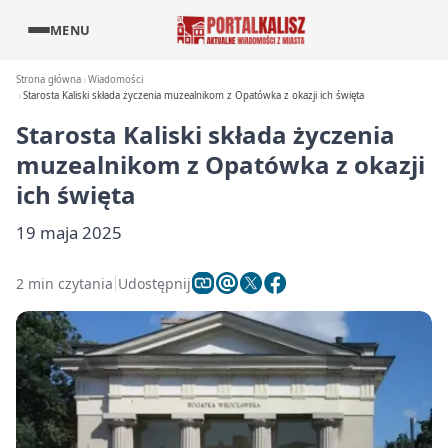
MENU
Strona główna
Wiadomości
Starosta Kaliski składa życzenia muzealnikom z Opatówka z okazji ich święta
Starosta Kaliski składa życzenia
muzealnikom z Opatówka z okazji
ich święta
19 maja 2025
2 min czytania
Udostępnij