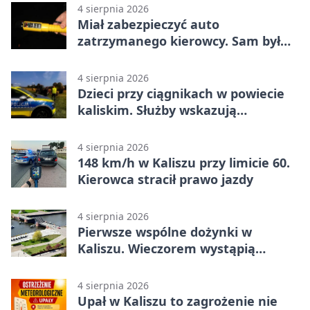
4 sierpnia 2026
Miał zabezpieczyć auto
zatrzymanego kierowcy. Sam był
nietrzeźwy
4 sierpnia 2026
Dzieci przy ciągnikach w powiecie
kaliskim. Służby wskazują
zagrożenia
4 sierpnia 2026
148 km/h w Kaliszu przy limicie 60.
Kierowca stracił prawo jazdy
4 sierpnia 2026
Pierwsze wspólne dożynki w
Kaliszu. Wieczorem wystąpią
Trubadurzy
4 sierpnia 2026
Upał w Kaliszu to zagrożenie nie