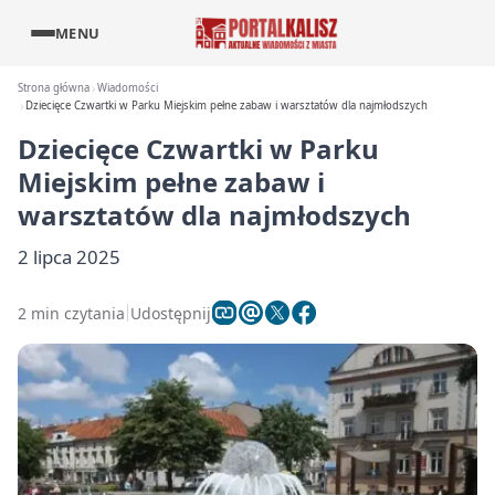
MENU
Strona główna
Wiadomości
Dziecięce Czwartki w Parku Miejskim pełne zabaw i warsztatów dla najmłodszych
Dziecięce Czwartki w Parku
Miejskim pełne zabaw i
warsztatów dla najmłodszych
2 lipca 2025
2 min czytania
Udostępnij