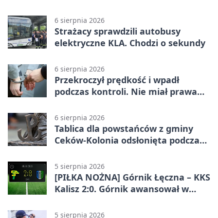
6 sierpnia 2026
Strażacy sprawdzili autobusy
elektryczne KLA. Chodzi o sekundy
6 sierpnia 2026
Przekroczył prędkość i wpadł
podczas kontroli. Nie miał prawa
jazdy
6 sierpnia 2026
Tablica dla powstańców z gminy
Ceków-Kolonia odsłonięta podczas
pikniku
5 sierpnia 2026
[PIŁKA NOŻNA] Górnik Łęczna – KKS
Kalisz 2:0. Górnik awansował w
Pucharze Polski
5 sierpnia 2026