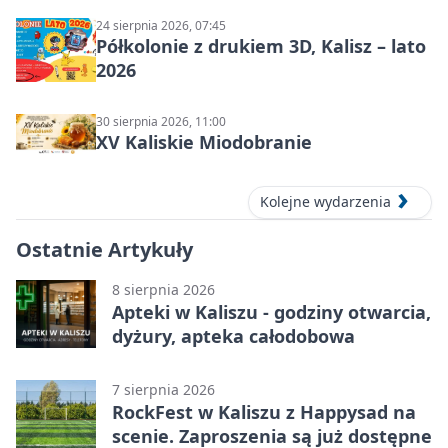
24 sierpnia 2026, 07:45
Półkolonie z drukiem 3D, Kalisz – lato
2026
30 sierpnia 2026, 11:00
XV Kaliskie Miodobranie
Kolejne wydarzenia
Ostatnie Artykuły
8 sierpnia 2026
Apteki w Kaliszu - godziny otwarcia,
dyżury, apteka całodobowa
7 sierpnia 2026
RockFest w Kaliszu z Happysad na
scenie. Zaproszenia są już dostępne