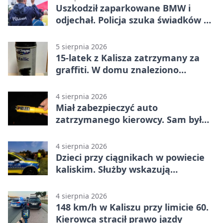
Uszkodził zaparkowane BMW i
odjechał. Policja szuka świadków w
Kaliszu
5 sierpnia 2026
15-latek z Kalisza zatrzymany za
graffiti. W domu znaleziono
narkotyki
4 sierpnia 2026
Miał zabezpieczyć auto
zatrzymanego kierowcy. Sam był
nietrzeźwy
4 sierpnia 2026
Dzieci przy ciągnikach w powiecie
kaliskim. Służby wskazują
zagrożenia
4 sierpnia 2026
148 km/h w Kaliszu przy limicie 60.
Kierowca stracił prawo jazdy