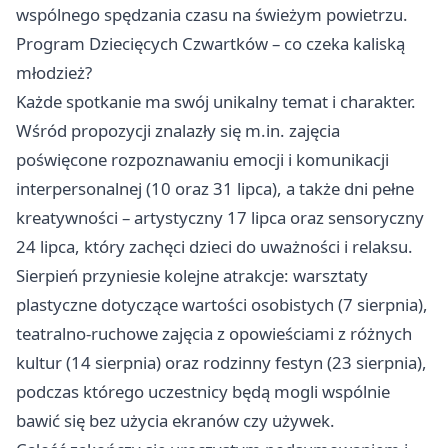
wspólnego spędzania czasu na świeżym powietrzu.
Program Dziecięcych Czwartków – co czeka kaliską
młodzież?
Każde spotkanie ma swój unikalny temat i charakter.
Wśród propozycji znalazły się m.in. zajęcia
poświęcone rozpoznawaniu emocji i komunikacji
interpersonalnej (10 oraz 31 lipca), a także dni pełne
kreatywności – artystyczny 17 lipca oraz sensoryczny
24 lipca, który zachęci dzieci do uważności i relaksu.
Sierpień przyniesie kolejne atrakcje: warsztaty
plastyczne dotyczące wartości osobistych (7 sierpnia),
teatralno-ruchowe zajęcia z opowieściami z różnych
kultur (14 sierpnia) oraz rodzinny festyn (23 sierpnia),
podczas którego uczestnicy będą mogli wspólnie
bawić się bez użycia ekranów czy używek.