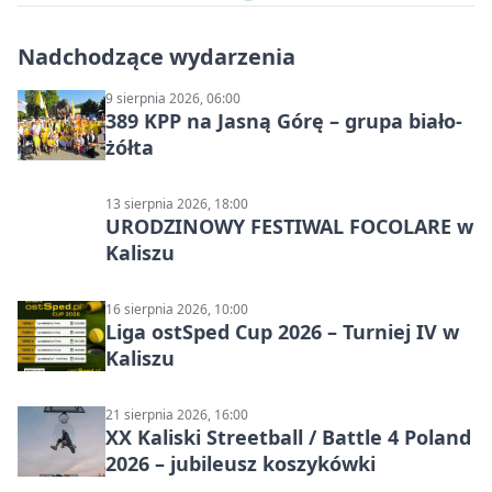
Nadchodzące wydarzenia
9 sierpnia 2026, 06:00
389 KPP na Jasną Górę – grupa biało-
żółta
13 sierpnia 2026, 18:00
URODZINOWY FESTIWAL FOCOLARE w
Kaliszu
16 sierpnia 2026, 10:00
Liga ostSped Cup 2026 – Turniej IV w
Kaliszu
21 sierpnia 2026, 16:00
XX Kaliski Streetball / Battle 4 Poland
2026 – jubileusz koszykówki