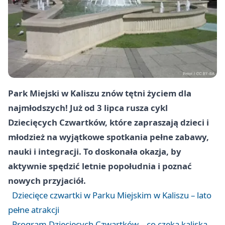
Park Miejski w Kaliszu znów tętni życiem dla
najmłodszych! Już od 3 lipca rusza cykl
Dziecięcych Czwartków, które zapraszają dzieci i
młodzież na wyjątkowe spotkania pełne zabawy,
nauki i integracji. To doskonała okazja, by
aktywnie spędzić letnie popołudnia i poznać
nowych przyjaciół.
Dziecięce czwartki w Parku Miejskim w Kaliszu – lato
pełne atrakcji
Program Dziecięcych Czwartków – co czeka kaliską