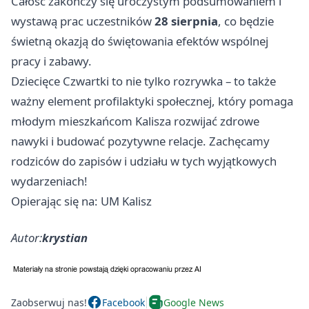
Całość zakończy się uroczystym podsumowaniem i
wystawą prac uczestników
28 sierpnia
, co będzie
świetną okazją do świętowania efektów wspólnej
pracy i zabawy.
Dziecięce Czwartki to nie tylko rozrywka – to także
ważny element profilaktyki społecznej, który pomaga
młodym mieszkańcom Kalisza rozwijać zdrowe
nawyki i budować pozytywne relacje. Zachęcamy
rodziców do zapisów i udziału w tych wyjątkowych
wydarzeniach!
Opierając się na: UM Kalisz
Autor:
krystian
Zaobserwuj nas!
Facebook
Google News