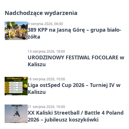
Nadchodzące wydarzenia
9 sierpnia 2026, 06:00
389 KPP na Jasną Górę – grupa biało-
żółta
13 sierpnia 2026, 18:00
URODZINOWY FESTIWAL FOCOLARE w
Kaliszu
16 sierpnia 2026, 10:00
Liga ostSped Cup 2026 – Turniej IV w
Kaliszu
21 sierpnia 2026, 16:00
XX Kaliski Streetball / Battle 4 Poland
2026 – jubileusz koszykówki