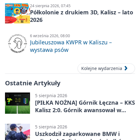
24 sierpnia 2026, 07:45
Półkolonie z drukiem 3D, Kalisz – lato
2026
6 września 2026, 08:00
Jubileuszowa KWPR w Kaliszu –
wystawa psów
Kolejne wydarzenia
Ostatnie Artykuły
5 sierpnia 2026
[PIŁKA NOŻNA] Górnik Łęczna – KKS
Kalisz 2:0. Górnik awansował w
Pucharze Polski
5 sierpnia 2026
Uszkodził zaparkowane BMW i