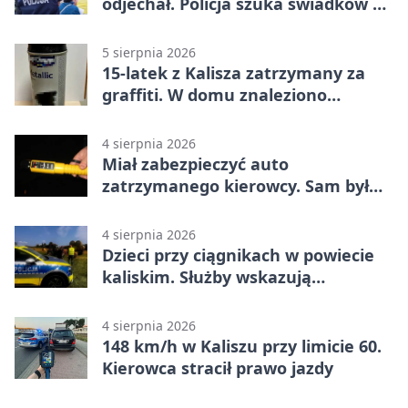
odjechał. Policja szuka świadków w
Kaliszu
5 sierpnia 2026
15-latek z Kalisza zatrzymany za
graffiti. W domu znaleziono
narkotyki
4 sierpnia 2026
Miał zabezpieczyć auto
zatrzymanego kierowcy. Sam był
nietrzeźwy
4 sierpnia 2026
Dzieci przy ciągnikach w powiecie
kaliskim. Służby wskazują
zagrożenia
4 sierpnia 2026
148 km/h w Kaliszu przy limicie 60.
Kierowca stracił prawo jazdy