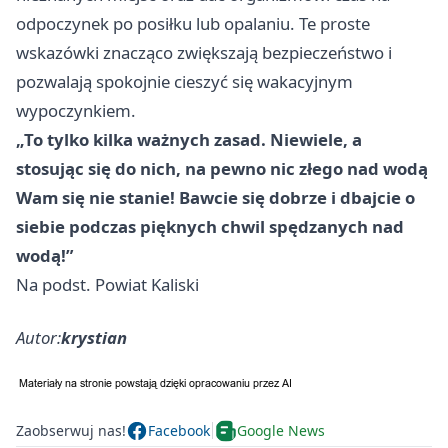
odpoczynek po posiłku lub opalaniu. Te proste
wskazówki znacząco zwiększają bezpieczeństwo i
pozwalają spokojnie cieszyć się wakacyjnym
wypoczynkiem.
„To tylko kilka ważnych zasad. Niewiele, a
stosując się do nich, na pewno nic złego nad wodą
Wam się nie stanie! Bawcie się dobrze i dbajcie o
siebie podczas pięknych chwil spędzanych nad
wodą!”
Na podst. Powiat Kaliski
Autor:
krystian
Zaobserwuj nas!
Facebook
Google News