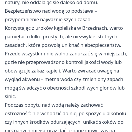
natury, nie oddalając się daleko od domu.
Bezpieczeństwo nad wodą to podstawa –
przypomnienie najważniejszych zasad
Korzystając z uroków kąpieliska w Brzezinach, warto
pamiętać o kilku prostych, ale niezwykle istotnych
zasadach, które pozwolą uniknąć niebezpieczeństw.
Przede wszystkim nie wolno zanurzać się w miejscach,
gdzie nie przeprowadzono kontroli jakości wody lub
obowiązuje zakaz kąpieli. Warto zwracać uwagę na
wygląd akwenu – mętna woda czy zmieniony zapach
mogą świadczyć o obecności szkodliwych glonów lub
sinic.
Podczas pobytu nad wodą należy zachować
ostrożność: nie wchodzić do niej po spożyciu alkoholu
czy innych środków odurzających, unikać skoków do
nieznanych miejsc oraz dać organizmowi czas na