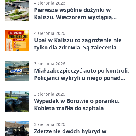
4 sierpnia 2026
Pierwsze wspólne dożynki w
Kaliszu. Wieczorem wystąpią
Trubadurzy
4 sierpnia 2026
Upał w Kaliszu to zagrożenie nie
tylko dla zdrowia. Są zalecenia
3 sierpnia 2026
Miał zabezpieczyć auto po kontroli.
Policjanci wykryli u niego ponad
promil
3 sierpnia 2026
Wypadek w Borowie o poranku.
Kobieta trafiła do szpitala
3 sierpnia 2026
Zderzenie dwóch hybryd w