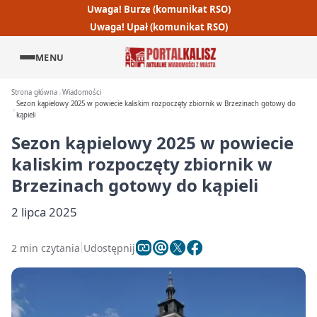
Uwaga! Burze (komunikat RSO)
Uwaga! Upał (komunikat RSO)
MENU
Strona główna
Wiadomości
Sezon kąpielowy 2025 w powiecie kaliskim rozpoczęty zbiornik w Brzezinach gotowy do
kąpieli
Sezon kąpielowy 2025 w powiecie
kaliskim rozpoczęty zbiornik w
Brzezinach gotowy do kąpieli
2 lipca 2025
2 min czytania
Udostępnij