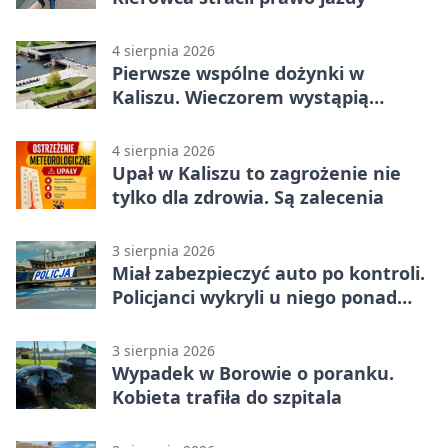
4 sierpnia 2026
Pierwsze wspólne dożynki w
Kaliszu. Wieczorem wystąpią
Trubadurzy
4 sierpnia 2026
Upał w Kaliszu to zagrożenie nie
tylko dla zdrowia. Są zalecenia
3 sierpnia 2026
Miał zabezpieczyć auto po kontroli.
Policjanci wykryli u niego ponad
promil
3 sierpnia 2026
Wypadek w Borowie o poranku.
Kobieta trafiła do szpitala