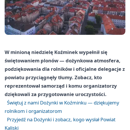
W minioną niedzielę Koźminek wypełnił się
świętowaniem plonów — dożynkowa atmosfera,
podziękowania dla rolników i oficjalne delegacje z
powiatu przyciągnęły tłumy. Zobacz, kto
reprezentował samorząd i komu organizatorzy
dziękowali za przygotowanie uroczystości.
Świętuj z nami Dożynki w Koźminku — dziękujemy
rolnikom i organizatorom
Przyjedź na Dożynki i zobacz, kogo wysłał Powiat
Kaliski