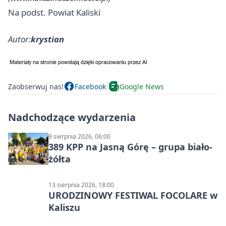
Na podst. Powiat Kaliski
Autor:
krystian
Zaobserwuj nas!
Facebook
Google News
Nadchodzące wydarzenia
9 sierpnia 2026, 06:00
389 KPP na Jasną Górę – grupa biało-
żółta
13 sierpnia 2026, 18:00
URODZINOWY FESTIWAL FOCOLARE w
Kaliszu