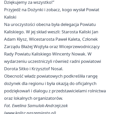
Dziękujemy za wszystko!”
Przyjedź na Dożynki i zobacz, kogo wysłał Powiat
Kaliski
Na uroczystości obecna była delegacja Powiatu
Kaliskiego. W jej skład weszli: Starosta Kaliski Jan
Adam Kłysz, Wicestarosta Paweł Kaleta, Członek
Zarządu Błażej Wojtyła oraz Wiceprzewodniczący
Rady Powiatu Kaliskiego Wincenty Nowak. W
wydarzeniu uczestniczyli również radni powiatowi
Dorota Sitko i Krzysztof Nosal.
Obecność władz powiatowych podkreśliła rangę
dożynek dla regionu i była okazją do oficjalnych
podziękowań i dialogu z przedstawicielami rolnictwa
oraz lokalnych organizatorów.
Fot. Ewelina Samulak-Andrzejczak
(www.kalisz.naszemiasto.pl)