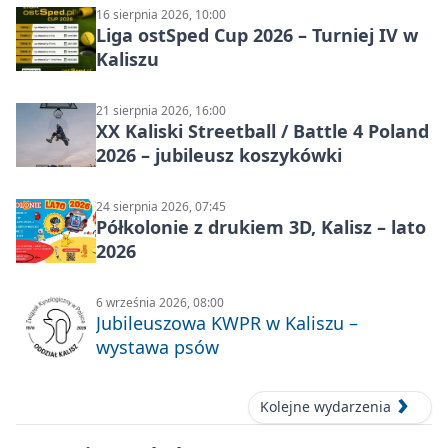
16 sierpnia 2026, 10:00
Liga ostSped Cup 2026 – Turniej IV w
Kaliszu
21 sierpnia 2026, 16:00
XX Kaliski Streetball / Battle 4 Poland
2026 – jubileusz koszykówki
24 sierpnia 2026, 07:45
Półkolonie z drukiem 3D, Kalisz – lato
2026
6 września 2026, 08:00
Jubileuszowa KWPR w Kaliszu –
wystawa psów
Kolejne wydarzenia