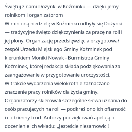
Świętuj z nami Dożynki w Koźminku — dziękujemy
rolnikom i organizatorom
W minioną niedzielę w Koźminku odbyły się Dożynki
— tradycyjne święto dziękczynienia za pracę na roli i
jej plony. Organizację przedsięwzięcia przygotował
zespół Urzędu Miejskiego Gminy Koźminek pod
kierunkiem Moniki Nowak - Burmistrza Gminy
Koźminek, której redakcja składa podziękowania za
zaangażowanie w przygotowanie uroczystości.
W trakcie wydarzenia wielokrotnie zaznaczano
znaczenie pracy rolników dla życia gminy.
Organizatorzy skierowali szczególne słowa uznania do
osób pracujących na roli — podkreślono ich ofiarność
i codzienny trud. Autorzy podziękowań apelują o
docenienie ich wkładu: „Jesteście niesamowici!