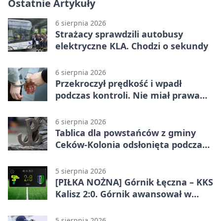
Ostatnie Artykuły
6 sierpnia 2026
Strażacy sprawdzili autobusy
elektryczne KLA. Chodzi o sekundy
6 sierpnia 2026
Przekroczył prędkość i wpadł
podczas kontroli. Nie miał prawa
jazdy
6 sierpnia 2026
Tablica dla powstańców z gminy
Ceków-Kolonia odsłonięta podczas
pikniku
5 sierpnia 2026
[PIŁKA NOŻNA] Górnik Łęczna – KKS
Kalisz 2:0. Górnik awansował w
Pucharze Polski
5 sierpnia 2026