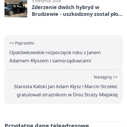
3 sierpnia 2026
Zderzenie dwóch hybryd w
Brudzewie - uszkodzony został płot
posesji
<< Poprzedni
Opatówkowskie rozpoczęcie roku z Janem
Adamem Kłyszem i samorządowcami
Następny >>
Starosta Kaliski Jan Adam Kłysz i Marcin Strzelec
gratulowali strażnikom w Dniu Straży Miejskiej
Przydatne dane teleadresowe