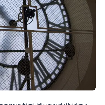
gnęło przedstawicieli samorządu i lokalnych