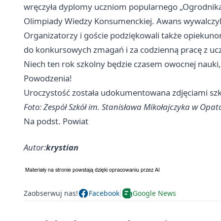
wręczyła dyplomy uczniom popularnego „Ogrodnika
Olimpiady Wiedzy Konsumenckiej. Awans wywalczyli
Organizatorzy i goście podziękowali także opiekuno
do konkursowych zmagań i za codzienną pracę z uc
Niech ten rok szkolny będzie czasem owocnej nauki, 
Powodzenia!
Uroczystość została udokumentowana zdjęciami sz
Foto: Zespół Szkół im. Stanisława Mikołajczyka w Opa
Na podst. Powiat
Autor:
krystian
Zaobserwuj nas!
Facebook
Google News