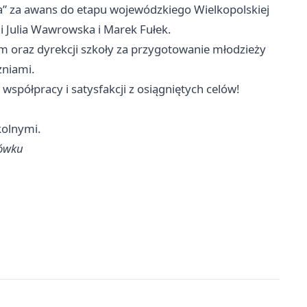
” za awans do etapu wojewódzkiego Wielkopolskiej
 Julia Wawrowska i Marek Fułek.
m oraz dyrekcji szkoły za przygotowanie młodzieży
zniami.
współpracy i satysfakcji z osiągniętych celów!
kolnymi.
tówku