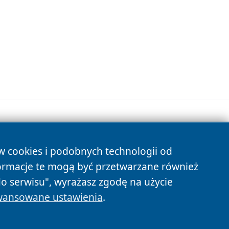
ów cookies i podobnych technologii od
s
ormacje te mogą być przetwarzane również
do serwisu", wyrażasz zgodę na użycie
ansowane ustawienia
.