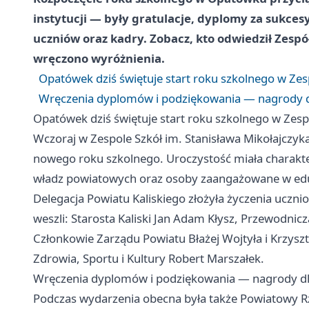
instytucji — były gratulacje, dyplomy za sukcesy
uczniów oraz kadry. Zobacz, kto odwiedził Zespó
wręczono wyróżnienia.
Opatówek dziś świętuje start roku szkolnego w Zes
Wręczenia dyplomów i podziękowania — nagrody d
Opatówek dziś świętuje start roku szkolnego w Zesp
Wczoraj w Zespole Szkół im. Stanisława Mikołajczyk
nowego roku szkolnego. Uroczystość miała charakter
władz powiatowych oraz osoby zaangażowane w eduk
Delegacja Powiatu Kaliskiego złożyła życzenia uczni
weszli: Starosta Kaliski Jan Adam Kłysz, Przewodnic
Członkowie Zarządu Powiatu Błażej Wojtyła i Krzyszt
Zdrowia, Sportu i Kultury Robert Marszałek.
Wręczenia dyplomów i podziękowania — nagrody dl
Podczas wydarzenia obecna była także Powiatowy 