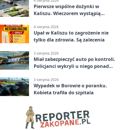
4 sierpnia 2026
Pierwsze wspólne dożynki w
Kaliszu. Wieczorem wystąpią
Trubadurzy
4 sierpnia 2026
Upał w Kaliszu to zagrożenie nie
tylko dla zdrowia. Są zalecenia
3 sierpnia 2026
Miał zabezpieczyć auto po kontroli.
Policjanci wykryli u niego ponad
promil
3 sierpnia 2026
Wypadek w Borowie o poranku.
Kobieta trafiła do szpitala