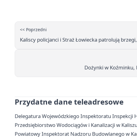
<< Poprzedni
Kaliscy policjanci i Straż Łowiecka patrolują brzeg
Dożynki w Koźminku, 
Przydatne dane teleadresowe
Delegatura Wojewódzkiego Inspektoratu Inspekcji H
Przedsiębiorstwo Wodociągów i Kanalizacji w Kaliszu
Powiatowy Inspektorat Nadzoru Budowlanego w Kalis