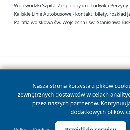
Wojewódzki Szpital Zespolony im. Ludwika Perzyny w 
Kaliskie Linie Autobusowe - kontakt, bilety, rozkład 
Parafia wojskowa św. Wojciecha i św. Stanisława Bisk
Nasza strona korzysta z plików cooki
zewnętrznych dostawców w celach anality
przez naszych partnerów. Kontynuując
dodatkowych plików c
Przejdź do serwisu
Polityka Cookies