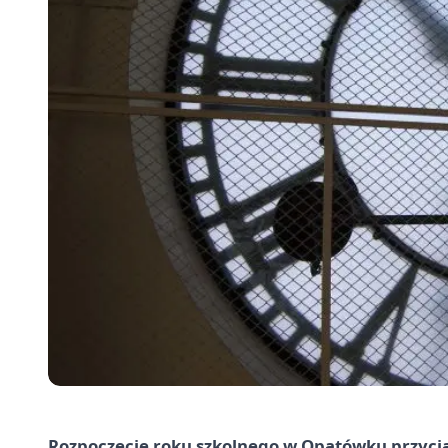
Rozpoczęcie roku szkolnego w Opatówku przycią