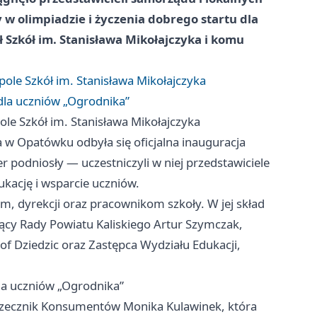
 w olimpiadzie i życzenia dobrego startu dla
ł Szkół im. Stanisława Mikołajczyka i komu
pole Szkół im. Stanisława Mikołajczyka
la uczniów „Ogrodnika”
ole Szkół im. Stanisława Mikołajczyka
a w Opatówku odbyła się oficjalna inauguracja
 podniosły — uczestniczyli w niej przedstawiciele
ację i wsparcie uczniów.
om, dyrekcji oraz pracownikom szkoły. W jej skład
zący Rady Powiatu Kaliskiego Artur Szymczak,
of Dziedzic oraz Zastępca Wydziału Edukacji,
a uczniów „Ogrodnika”
Rzecznik Konsumentów Monika Kulawinek, która