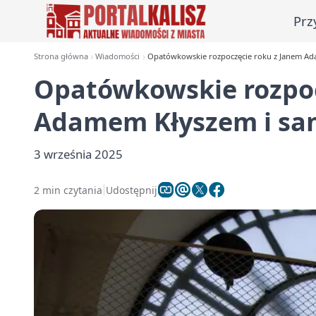
Prz
Strona główna
Wiadomości
Opatówkowskie rozpoczęcie roku z Janem A
Opatówkowskie rozpoc
Adamem Kłyszem i s
3 września 2025
2 min czytania
Udostępnij