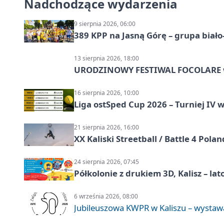
Nadchodzące wydarzenia
9 sierpnia 2026, 06:00
389 KPP na Jasną Górę – grupa biało
13 sierpnia 2026, 18:00
URODZINOWY FESTIWAL FOCOLARE w
16 sierpnia 2026, 10:00
Liga ostSped Cup 2026 – Turniej IV w
21 sierpnia 2026, 16:00
XX Kaliski Streetball / Battle 4 Pola
24 sierpnia 2026, 07:45
Półkolonie z drukiem 3D, Kalisz – lat
6 września 2026, 08:00
Jubileuszowa KWPR w Kaliszu – wysta