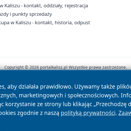
Kaliszu - kontakt, oddziały, rejestracja
jazdy i punkty sprzedaży
upa w Kaliszu - kontakt, historia, odpust
Copyright © 2026 portalkalisz.pl Wszystkie prawa zastrzeżone.
es, aby działała prawidłowo. Używamy także plik
News
Autorzy
Polityka Prywatności
Polityka Cookie
cznych, marketingowych i społecznościowych. Inf
 korzystanie ze strony lub klikając „Przechodzę 
ookies zgodnie z naszą
polityką prywatności
.
Zaaw