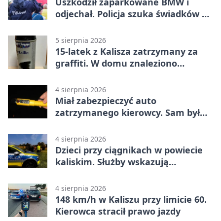
Uszkodził zaparkowane BMW i
odjechał. Policja szuka świadków w
Kaliszu
5 sierpnia 2026
15-latek z Kalisza zatrzymany za
graffiti. W domu znaleziono
narkotyki
4 sierpnia 2026
Miał zabezpieczyć auto
zatrzymanego kierowcy. Sam był
nietrzeźwy
4 sierpnia 2026
Dzieci przy ciągnikach w powiecie
kaliskim. Służby wskazują
zagrożenia
4 sierpnia 2026
148 km/h w Kaliszu przy limicie 60.
Kierowca stracił prawo jazdy