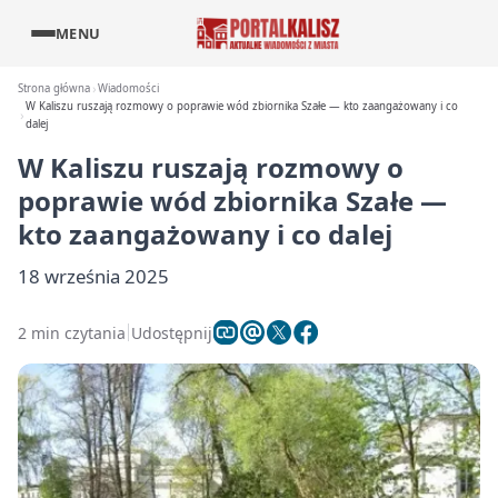
MENU
Strona główna
Wiadomości
W Kaliszu ruszają rozmowy o poprawie wód zbiornika Szałe — kto zaangażowany i co
dalej
W Kaliszu ruszają rozmowy o
poprawie wód zbiornika Szałe —
kto zaangażowany i co dalej
18 września 2025
2 min czytania
Udostępnij