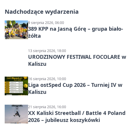
Nadchodzące wydarzenia
9 sierpnia 2026, 06:00
389 KPP na Jasną Górę – grupa biało-
żółta
13 sierpnia 2026, 18:00
URODZINOWY FESTIWAL FOCOLARE w
Kaliszu
16 sierpnia 2026, 10:00
Liga ostSped Cup 2026 – Turniej IV w
Kaliszu
21 sierpnia 2026, 16:00
XX Kaliski Streetball / Battle 4 Poland
2026 – jubileusz koszykówki