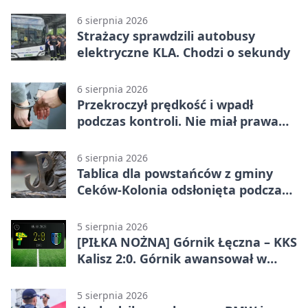
6 sierpnia 2026
Strażacy sprawdzili autobusy
elektryczne KLA. Chodzi o sekundy
6 sierpnia 2026
Przekroczył prędkość i wpadł
podczas kontroli. Nie miał prawa
jazdy
6 sierpnia 2026
Tablica dla powstańców z gminy
Ceków-Kolonia odsłonięta podczas
pikniku
5 sierpnia 2026
[PIŁKA NOŻNA] Górnik Łęczna – KKS
Kalisz 2:0. Górnik awansował w
Pucharze Polski
5 sierpnia 2026