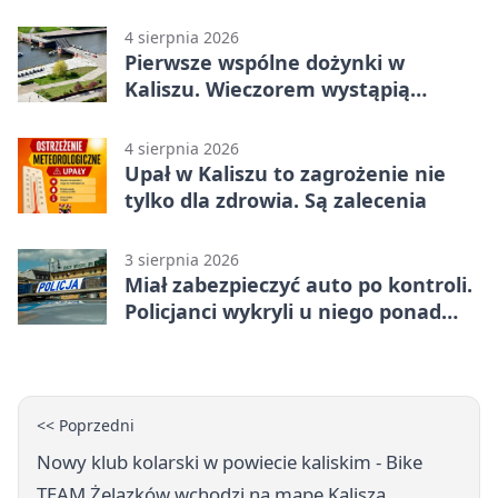
4 sierpnia 2026
Pierwsze wspólne dożynki w
Kaliszu. Wieczorem wystąpią
Trubadurzy
4 sierpnia 2026
Upał w Kaliszu to zagrożenie nie
tylko dla zdrowia. Są zalecenia
3 sierpnia 2026
Miał zabezpieczyć auto po kontroli.
Policjanci wykryli u niego ponad
promil
<< Poprzedni
Nowy klub kolarski w powiecie kaliskim - Bike
TEAM Żelazków wchodzi na mapę Kalisza