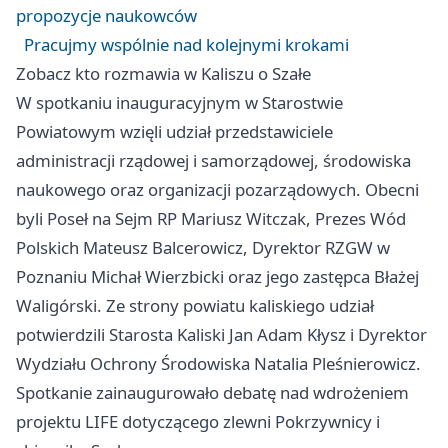
propozycje naukowców
Pracujmy wspólnie nad kolejnymi krokami
Zobacz kto rozmawia w Kaliszu o Szałe
W spotkaniu inauguracyjnym w Starostwie
Powiatowym wzięli udział przedstawiciele
administracji rządowej i samorządowej, środowiska
naukowego oraz organizacji pozarządowych. Obecni
byli Poseł na Sejm RP Mariusz Witczak, Prezes Wód
Polskich Mateusz Balcerowicz, Dyrektor RZGW w
Poznaniu Michał Wierzbicki oraz jego zastępca Błażej
Waligórski. Ze strony powiatu kaliskiego udział
potwierdzili Starosta Kaliski Jan Adam Kłysz i Dyrektor
Wydziału Ochrony Środowiska Natalia Pleśnierowicz.
Spotkanie zainaugurowało debatę nad wdrożeniem
projektu LIFE dotyczącego zlewni Pokrzywnicy i