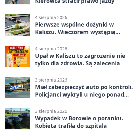
Kierowca stracił prawo jazdy
4 sierpnia 2026
Pierwsze wspólne dożynki w
Kaliszu. Wieczorem wystąpią
Trubadurzy
4 sierpnia 2026
Upał w Kaliszu to zagrożenie nie
tylko dla zdrowia. Są zalecenia
3 sierpnia 2026
Miał zabezpieczyć auto po kontroli.
Policjanci wykryli u niego ponad
promil
3 sierpnia 2026
Wypadek w Borowie o poranku.
Kobieta trafiła do szpitala