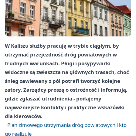
W Kaliszu służby pracują w trybie ciągłym, by
utrzymać przejezdność dróg powiatowych w
trudnych warunkach. Pługi i posypywarki
widoczne są zwłaszcza na głównych trasach, choć
śnieg zawiewany z pól potrafi tworzyć kolejne
zatory. Zarządcy proszą o ostrożność i informują,
gdzie zgłaszać utrudnienia - podajemy
najważniejsze kontakty i praktyczne wskazówki
dla kierowców.
Plan zimowego utrzymania dróg powiatowych i kto
go realizuje