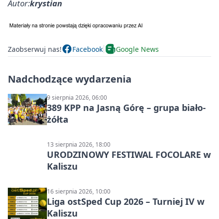
Autor:
krystian
Zaobserwuj nas!
Facebook
Google News
Nadchodzące wydarzenia
9 sierpnia 2026, 06:00
389 KPP na Jasną Górę – grupa biało-
żółta
13 sierpnia 2026, 18:00
URODZINOWY FESTIWAL FOCOLARE w
Kaliszu
16 sierpnia 2026, 10:00
Liga ostSped Cup 2026 – Turniej IV w
Kaliszu