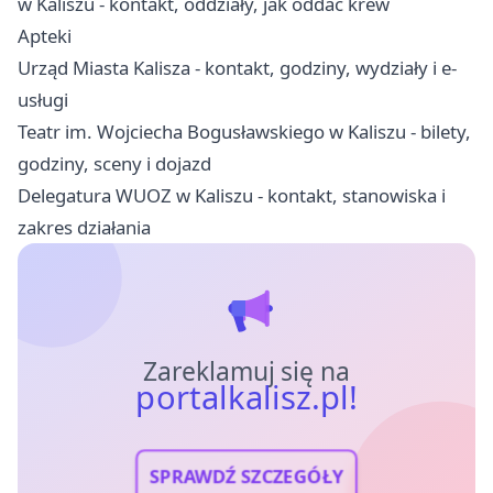
w Kaliszu - kontakt, oddziały, jak oddać krew
Apteki
Urząd Miasta Kalisza - kontakt, godziny, wydziały i e-
usługi
Teatr im. Wojciecha Bogusławskiego w Kaliszu - bilety,
godziny, sceny i dojazd
Delegatura WUOZ w Kaliszu - kontakt, stanowiska i
zakres działania
Zareklamuj się na
portalkalisz.pl!
SPRAWDŹ SZCZEGÓŁY