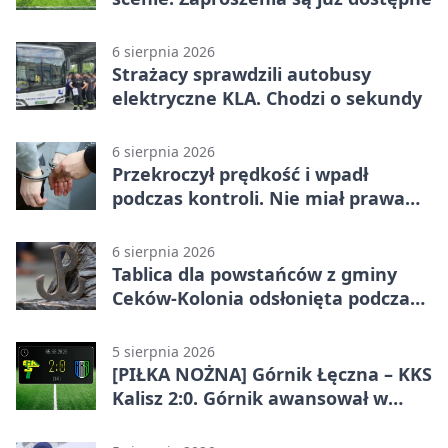
6 sierpnia 2026
Strażacy sprawdzili autobusy
elektryczne KLA. Chodzi o sekundy
6 sierpnia 2026
Przekroczył prędkość i wpadł
podczas kontroli. Nie miał prawa
jazdy
6 sierpnia 2026
Tablica dla powstańców z gminy
Ceków-Kolonia odsłonięta podczas
pikniku
5 sierpnia 2026
[PIŁKA NOŻNA] Górnik Łęczna – KKS
Kalisz 2:0. Górnik awansował w
Pucharze Polski