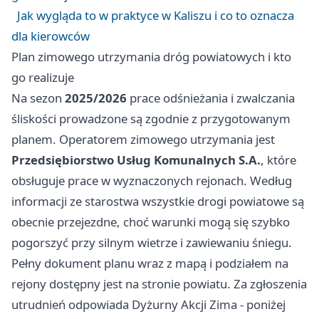
Jak wygląda to w praktyce w Kaliszu i co to oznacza
dla kierowców
Plan zimowego utrzymania dróg powiatowych i kto
go realizuje
Na sezon
2025/2026
prace odśnieżania i zwalczania
śliskości prowadzone są zgodnie z przygotowanym
planem. Operatorem zimowego utrzymania jest
Przedsiębiorstwo Usług Komunalnych S.A.
, które
obsługuje prace w wyznaczonych rejonach. Według
informacji ze starostwa wszystkie drogi powiatowe są
obecnie przejezdne, choć warunki mogą się szybko
pogorszyć przy silnym wietrze i zawiewaniu śniegu.
Pełny dokument planu wraz z mapą i podziałem na
rejony dostępny jest na stronie powiatu. Za zgłoszenia
utrudnień odpowiada Dyżurny Akcji Zima - poniżej