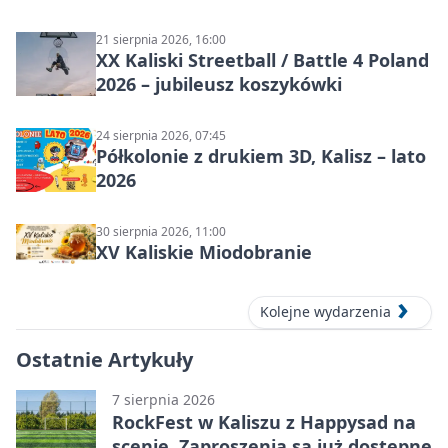
21 sierpnia 2026, 16:00
XX Kaliski Streetball / Battle 4 Poland
2026 – jubileusz koszykówki
24 sierpnia 2026, 07:45
Półkolonie z drukiem 3D, Kalisz – lato
2026
30 sierpnia 2026, 11:00
XV Kaliskie Miodobranie
Kolejne wydarzenia
Ostatnie Artykuły
7 sierpnia 2026
RockFest w Kaliszu z Happysad na
scenie. Zaproszenia są już dostępne