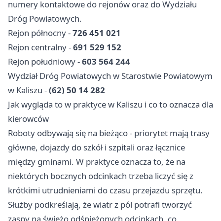
numery kontaktowe do rejonów oraz do Wydziału
Dróg Powiatowych.
Rejon północny -
726 451 021
Rejon centralny -
691 529 152
Rejon południowy -
603 564 244
Wydział Dróg Powiatowych w Starostwie Powiatowym
w Kaliszu -
(62) 50 14 282
Jak wygląda to w praktyce w Kaliszu i co to oznacza dla
kierowców
Roboty odbywają się na bieżąco - priorytet mają trasy
główne, dojazdy do szkół i szpitali oraz łącznice
między gminami. W praktyce oznacza to, że na
niektórych bocznych odcinkach trzeba liczyć się z
krótkimi utrudnieniami do czasu przejazdu sprzętu.
Służby podkreślają, że wiatr z pól potrafi tworzyć
zaspy na świeżo odśnieżonych odcinkach, co