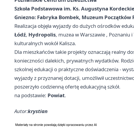
Szkoła Podstawowa im. Ks. Augustyna Kordeck
Gniezno: Fabryka Bombek, Muzeum Początków 
Realizacja objęła wyjazdy do dużych ośrodków eduka
Łódź
,
Hydropolis
, muzea w
Warszawie
,
Poznaniu
i
kulturalnych wokół Kalisza.
Dla mieszkańców takie projekty oznaczają realny do
konieczności dalekich, prywatnych wydatków. Rodzic
szkolnej edukacji o praktyczne doświadczenia - wysta
wyjazdy z przyznanej dotacji, umożliwił uczestnictw
poszerzyło codzienną ofertę edukacyjną szkół.
na podstawie:
Powiat
.
Autor:
krystian