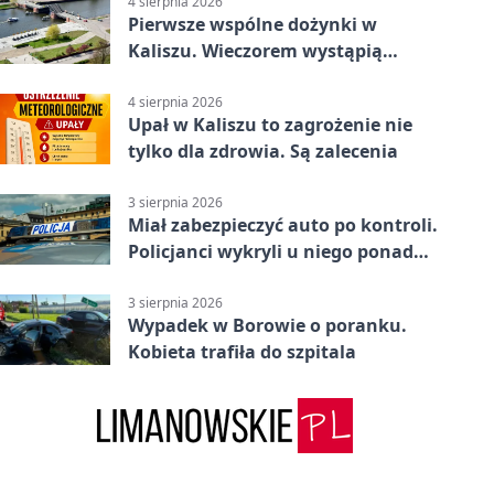
4 sierpnia 2026
Pierwsze wspólne dożynki w
Kaliszu. Wieczorem wystąpią
Trubadurzy
4 sierpnia 2026
Upał w Kaliszu to zagrożenie nie
tylko dla zdrowia. Są zalecenia
3 sierpnia 2026
Miał zabezpieczyć auto po kontroli.
Policjanci wykryli u niego ponad
promil
3 sierpnia 2026
Wypadek w Borowie o poranku.
Kobieta trafiła do szpitala