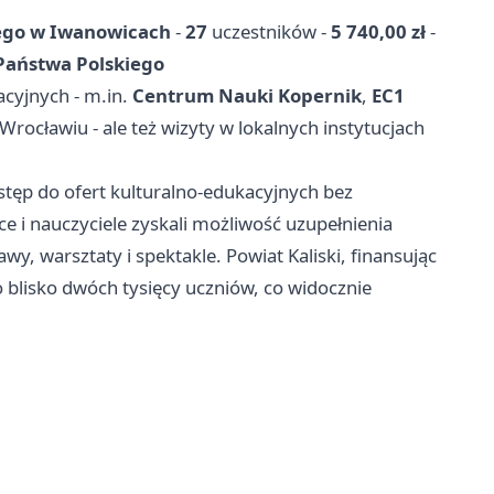
iego w Iwanowicach
-
27
uczestników -
5 740,00 zł
-
Państwa Polskiego
cyjnych - m.in.
Centrum Nauki Kopernik
,
EC1
 Wrocławiu - ale też wizyty w lokalnych instytucjach
stęp do ofert kulturalno-edukacyjnych bez
e i nauczyciele zyskali możliwość uzupełnienia
wy, warsztaty i spektakle. Powiat Kaliski, finansując
o blisko dwóch tysięcy uczniów, co widocznie