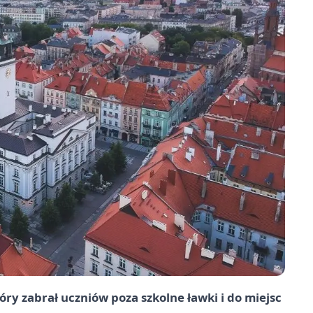
óry zabrał uczniów poza szkolne ławki i do miejsc