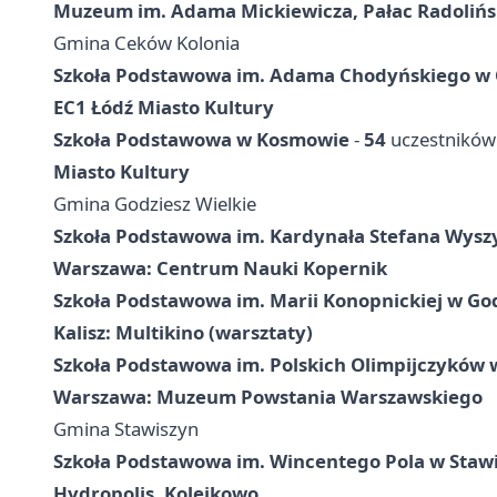
Muzeum im. Adama Mickiewicza, Pałac Radolińsk
Gmina Ceków Kolonia
Szkoła Podstawowa im. Adama Chodyńskiego w 
EC1 Łódź Miasto Kultury
Szkoła Podstawowa w Kosmowie
-
54
uczestników
Miasto Kultury
Gmina Godziesz Wielkie
Szkoła Podstawowa im. Kardynała Stefana Wysz
Warszawa: Centrum Nauki Kopernik
Szkoła Podstawowa im. Marii Konopnickiej w Go
Kalisz: Multikino (warsztaty)
Szkoła Podstawowa im. Polskich Olimpijczyków 
Warszawa: Muzeum Powstania Warszawskiego
Gmina Stawiszyn
Szkoła Podstawowa im. Wincentego Pola w Staw
Hydropolis, Kolejkowo