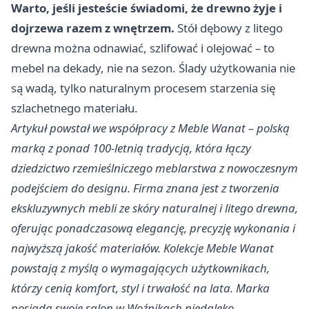
Warto, jeśli jesteście świadomi, że drewno żyje i
dojrzewa razem z wnętrzem.
Stół dębowy z litego
drewna można odnawiać, szlifować i olejować – to
mebel na dekady, nie na sezon. Ślady użytkowania nie
są wadą, tylko naturalnym procesem starzenia się
szlachetnego materiału.
Artykuł powstał we współpracy z Meble Wanat – polską
marką z ponad 100-letnią tradycją, która łączy
dziedzictwo rzemieślniczego meblarstwa z nowoczesnym
podejściem do designu. Firma znana jest z tworzenia
ekskluzywnych mebli ze skóry naturalnej i litego drewna,
oferując ponadczasową elegancję, precyzję wykonania i
najwyższą jakość materiałów. Kolekcje Meble Wanat
powstają z myślą o wymagających użytkownikach,
którzy cenią komfort, styl i trwałość na lata. Marka
posiada swoje salon w Woźnikach niedaleko