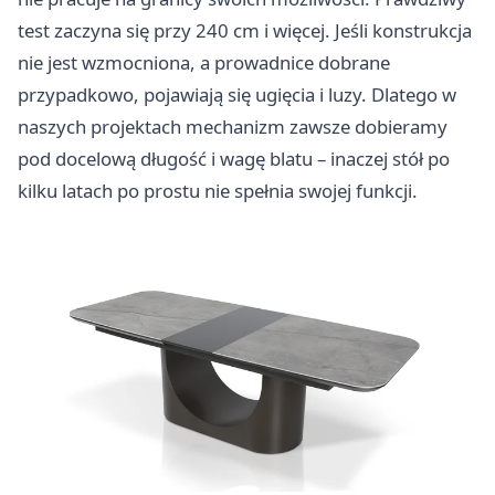
test zaczyna się przy 240 cm i więcej. Jeśli konstrukcja
nie jest wzmocniona, a prowadnice dobrane
przypadkowo, pojawiają się ugięcia i luzy. Dlatego w
naszych projektach mechanizm zawsze dobieramy
pod docelową długość i wagę blatu – inaczej stół po
kilku latach po prostu nie spełnia swojej funkcji.