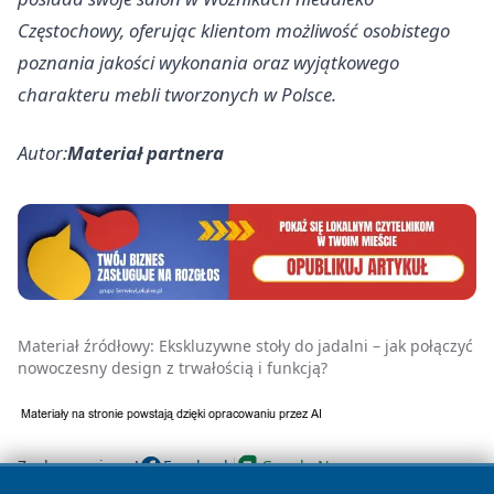
Częstochowy, oferując klientom możliwość osobistego
poznania jakości wykonania oraz wyjątkowego
charakteru mebli tworzonych w Polsce.
Autor:
Materiał partnera
Materiał źródłowy:
Ekskluzywne stoły do jadalni – jak połączyć
nowoczesny design z trwałością i funkcją?
Zaobserwuj nas!
Facebook
Google News