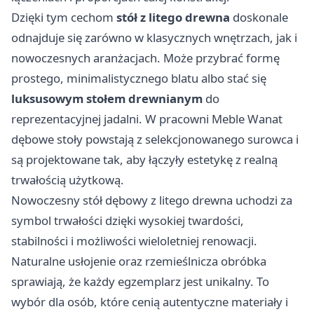
Dzięki tym cechom
stół z litego drewna
doskonale
odnajduje się zarówno w klasycznych wnętrzach, jak i
nowoczesnych aranżacjach. Może przybrać formę
prostego, minimalistycznego blatu albo stać się
luksusowym stołem drewnianym
do
reprezentacyjnej jadalni. W pracowni Meble Wanat
dębowe stoły powstają z selekcjonowanego surowca i
są projektowane tak, aby łączyły estetykę z realną
trwałością użytkową.
Nowoczesny stół dębowy z litego drewna uchodzi za
symbol trwałości dzięki wysokiej twardości,
stabilności i możliwości wieloletniej renowacji.
Naturalne usłojenie oraz rzemieślnicza obróbka
sprawiają, że każdy egzemplarz jest unikalny. To
wybór dla osób, które cenią autentyczne materiały i