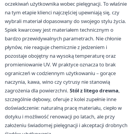
oczekiwań użytkownika wobec pielęgnacji. To właśnie
na tym etapie klienci najczęściej upewniają się, czy
wybrali materiał dopasowany do swojego stylu życia.
Spiek kwarcowy jest materiałem technicznym o
bardzo przewidywalnych parametrach. Nie chłonie
płynów, nie reaguje chemicznie z jedzeniem i
pozostaje obojętny na wysoką temperaturę oraz
promieniowanie UV. W praktyce oznacza to brak
ograniczeń w codziennym użytkowaniu – gorące
naczynia, kawa, wino czy cytrusy nie stanowią
zagrożenia dla powierzchni.
Stół z litego drewna
,
szczególnie dębowy, oferuje z kolei zupełnie inne
doświadczenie: naturalną pracę materiału, ciepło w
dotyku i możliwość renowacji po latach, ale przy
założeniu świadomej pielęgnacji i akceptacji drobnych
śladów użytkowania.