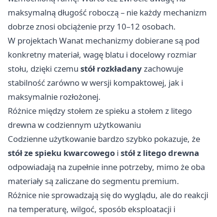
maksymalną długość roboczą – nie każdy mechanizm
dobrze znosi obciążenie przy 10–12 osobach.
W projektach Wanat mechanizmy dobierane są pod
konkretny materiał, wagę blatu i docelowy rozmiar
stołu, dzięki czemu
stół rozkładany
zachowuje
stabilność zarówno w wersji kompaktowej, jak i
maksymalnie rozłożonej.
Różnice między stołem ze spieku a stołem z litego
drewna w codziennym użytkowaniu
Codzienne użytkowanie bardzo szybko pokazuje, że
stół ze spieku kwarcowego
i
stół z litego drewna
odpowiadają na zupełnie inne potrzeby, mimo że oba
materiały są zaliczane do segmentu premium.
Różnice nie sprowadzają się do wyglądu, ale do reakcji
na temperaturę, wilgoć, sposób eksploatacji i