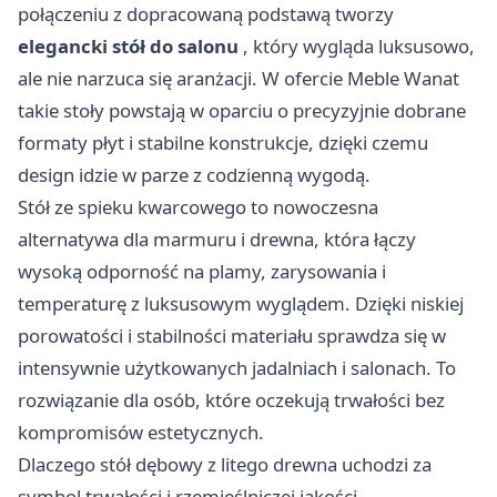
połączeniu z dopracowaną podstawą tworzy
elegancki stół do salonu
, który wygląda luksusowo,
ale nie narzuca się aranżacji. W ofercie Meble Wanat
takie stoły powstają w oparciu o precyzyjnie dobrane
formaty płyt i stabilne konstrukcje, dzięki czemu
design idzie w parze z codzienną wygodą.
Stół ze spieku kwarcowego to nowoczesna
alternatywa dla marmuru i drewna, która łączy
wysoką odporność na plamy, zarysowania i
temperaturę z luksusowym wyglądem. Dzięki niskiej
porowatości i stabilności materiału sprawdza się w
intensywnie użytkowanych jadalniach i salonach. To
rozwiązanie dla osób, które oczekują trwałości bez
kompromisów estetycznych.
Dlaczego stół dębowy z litego drewna uchodzi za
symbol trwałości i rzemieślniczej jakości