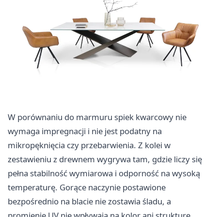
W porównaniu do marmuru spiek kwarcowy nie
wymaga impregnacji i nie jest podatny na
mikropęknięcia czy przebarwienia. Z kolei w
zestawieniu z drewnem wygrywa tam, gdzie liczy się
pełna stabilność wymiarowa i odporność na wysoką
temperaturę. Gorące naczynie postawione
bezpośrednio na blacie nie zostawia śladu, a
promienie UV nie wpływają na kolor ani strukturę