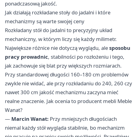
ponadczasową jakość.
Jak działają rozkładane stoły do jadalni i które
mechanizmy są warte swojej ceny
Rozkładany stół do jadalni to precyzyjny układ
mechaniczny, w którym liczy się każdy milimetr.
Największe różnice nie dotyczą wyglądu, ale
sposobu
pracy prowadnic
, stabilności po rozłożeniu i tego,
jak zachowuje się blat przy większych rozmiarach.
Przy standardowej długości 160–180 cm problemów
zwykle nie widać, ale przy rozkładaniu do 240, 260 czy
nawet 300 cm jakość mechanizmu zaczyna mieć
realne znaczenie. Jak ocenia to producent mebli Meble
Wanat?
—
Marcin Wanat:
Przy mniejszych długościach
niemal każdy stół wygląda stabilnie, bo mechanizm
nie pracuje na granicy swoich możliwości. Prawdziwy