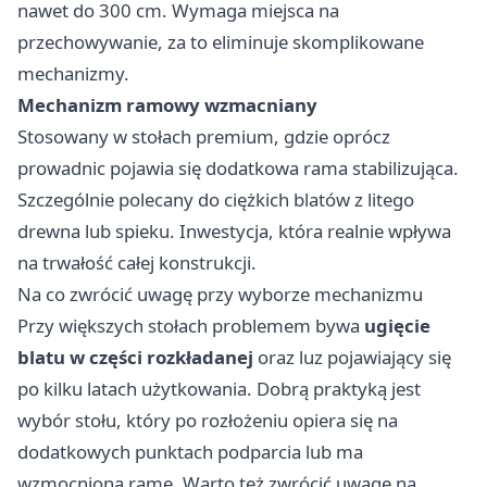
nawet do 300 cm. Wymaga miejsca na
przechowywanie, za to eliminuje skomplikowane
mechanizmy.
Mechanizm ramowy wzmacniany
Stosowany w stołach premium, gdzie oprócz
prowadnic pojawia się dodatkowa rama stabilizująca.
Szczególnie polecany do ciężkich blatów z litego
drewna lub spieku. Inwestycja, która realnie wpływa
na trwałość całej konstrukcji.
Na co zwrócić uwagę przy wyborze mechanizmu
Przy większych stołach problemem bywa
ugięcie
blatu w części rozkładanej
oraz luz pojawiający się
po kilku latach użytkowania. Dobrą praktyką jest
wybór stołu, który po rozłożeniu opiera się na
dodatkowych punktach podparcia lub ma
wzmocnioną ramę. Warto też zwrócić uwagę na