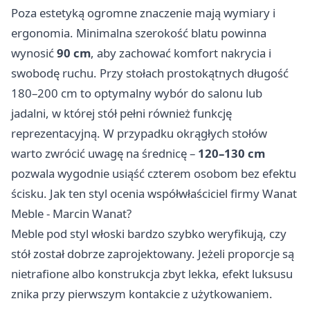
Poza estetyką ogromne znaczenie mają wymiary i
ergonomia. Minimalna szerokość blatu powinna
wynosić
90 cm
, aby zachować komfort nakrycia i
swobodę ruchu. Przy stołach prostokątnych długość
180–200 cm to optymalny wybór do salonu lub
jadalni, w której stół pełni również funkcję
reprezentacyjną. W przypadku okrągłych stołów
warto zwrócić uwagę na średnicę –
120–130 cm
pozwala wygodnie usiąść czterem osobom bez efektu
ścisku. Jak ten styl ocenia współwłaściciel firmy Wanat
Meble - Marcin Wanat?
Meble pod styl włoski bardzo szybko weryfikują, czy
stół został dobrze zaprojektowany. Jeżeli proporcje są
nietrafione albo konstrukcja zbyt lekka, efekt luksusu
znika przy pierwszym kontakcie z użytkowaniem.