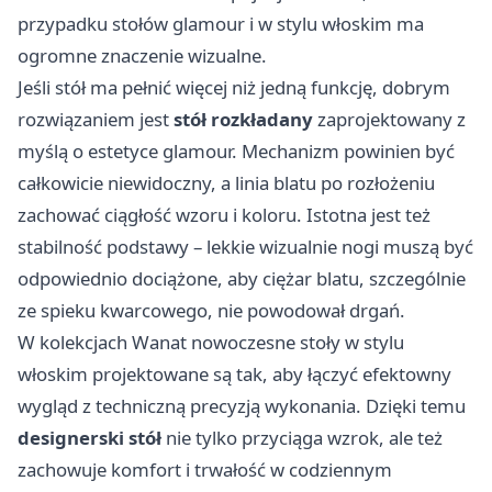
przypadku stołów glamour i w stylu włoskim ma
ogromne znaczenie wizualne.
Jeśli stół ma pełnić więcej niż jedną funkcję, dobrym
rozwiązaniem jest
stół rozkładany
zaprojektowany z
myślą o estetyce glamour. Mechanizm powinien być
całkowicie niewidoczny, a linia blatu po rozłożeniu
zachować ciągłość wzoru i koloru. Istotna jest też
stabilność podstawy – lekkie wizualnie nogi muszą być
odpowiednio dociążone, aby ciężar blatu, szczególnie
ze spieku kwarcowego, nie powodował drgań.
W kolekcjach Wanat nowoczesne stoły w stylu
włoskim projektowane są tak, aby łączyć efektowny
wygląd z techniczną precyzją wykonania. Dzięki temu
designerski stół
nie tylko przyciąga wzrok, ale też
zachowuje komfort i trwałość w codziennym