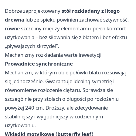
Dobrze zaprojektowany
stół rozkładany z litego
drewna
lub ze spieku powinien zachować sztywność,
równe szczeliny między elementami i pełen komfort
użytkowania – bez siłowania się z blatem i bez efektu
„pływających skrzydeł”.
Mechanizmy rozkładania warte inwestycji
Prowadnice synchroniczne
Mechanizm, w którym obie połówki blatu rozsuwają
się jednocześnie. Gwarantuje idealną symetrię i
równomierne rozłożenie ciężaru. Sprawdza się
szczególnie przy stołach o długości po rozłożeniu
powyżej 240 cm. Droższy, ale zdecydowanie
stabilniejszy i wygodniejszy w codziennym
użytkowaniu.
Wkładki motylkowe (butterfly leaf)