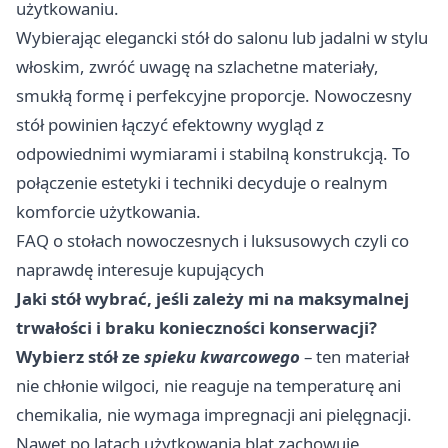
użytkowaniu.
Wybierając elegancki stół do salonu lub jadalni w stylu
włoskim, zwróć uwagę na szlachetne materiały,
smukłą formę i perfekcyjne proporcje. Nowoczesny
stół powinien łączyć efektowny wygląd z
odpowiednimi wymiarami i stabilną konstrukcją. To
połączenie estetyki i techniki decyduje o realnym
komforcie użytkowania.
FAQ o stołach nowoczesnych i luksusowych czyli co
naprawdę interesuje kupujących
Jaki stół wybrać, jeśli zależy mi na maksymalnej
trwałości i braku konieczności konserwacji?
Wybierz stół ze
spieku kwarcowego
– ten materiał
nie chłonie wilgoci, nie reaguje na temperaturę ani
chemikalia, nie wymaga impregnacji ani pielęgnacji.
Nawet po latach użytkowania blat zachowuje