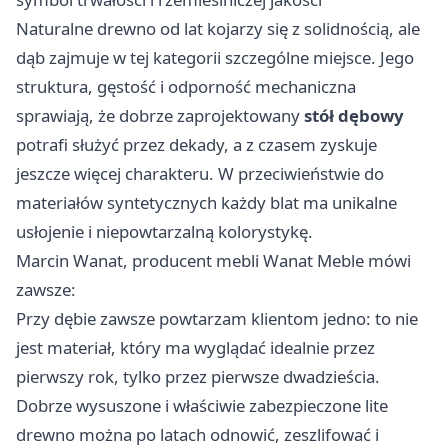
Naturalne drewno od lat kojarzy się z solidnością, ale
dąb zajmuje w tej kategorii szczególne miejsce. Jego
struktura, gęstość i odporność mechaniczna
sprawiają, że dobrze zaprojektowany
stół dębowy
potrafi służyć przez dekady, a z czasem zyskuje
jeszcze więcej charakteru. W przeciwieństwie do
materiałów syntetycznych każdy blat ma unikalne
usłojenie i niepowtarzalną kolorystykę.
Marcin Wanat, producent mebli Wanat Meble mówi
zawsze:
Przy dębie zawsze powtarzam klientom jedno: to nie
jest materiał, który ma wyglądać idealnie przez
pierwszy rok, tylko przez pierwsze dwadzieścia.
Dobrze wysuszone i właściwie zabezpieczone lite
drewno można po latach odnowić, zeszlifować i