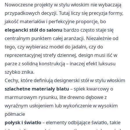
Nowoczesne projekty w stylu włoskim nie wybaczają
przypadkowych decyzji. Tutaj liczy się precyzja formy,
jakość materiałów i perfekcyjne proporcje, bo
elegancki stół do salonu
bardzo często staje się
centralnym punktem całej aranżacji. Niezależnie od
tego, czy wybierasz model do jadalni, czy do
reprezentacyjnej strefy dziennej, design musi iść w
parze z solidną konstrukcją – inaczej efekt luksusu
szybko znika.
Cechy, które definiują designerski stół w stylu włoskim
szlachetne materiały blatu
– spiek kwarcowy o
marmurowym rysunku, lite drewno dębowe z
wyraźnym usłojeniem lub wykończenie w wysokim
półmacie
połysk i światło
– elementy odbijające światło, takie