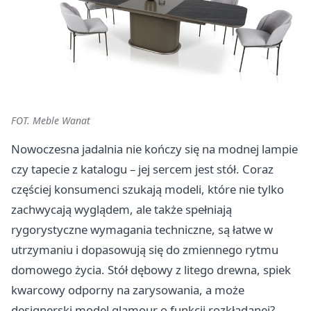
FOT. Meble Wanat
Nowoczesna jadalnia nie kończy się na modnej lampie
czy tapecie z katalogu – jej sercem jest stół. Coraz
częściej konsumenci szukają modeli, które nie tylko
zachwycają wyglądem, ale także spełniają
rygorystyczne wymagania techniczne, są łatwe w
utrzymaniu i dopasowują się do zmiennego rytmu
domowego życia. Stół dębowy z litego drewna, spiek
kwarcowy odporny na zarysowania, a może
designerski model glamour o funkcji rozkładanej?