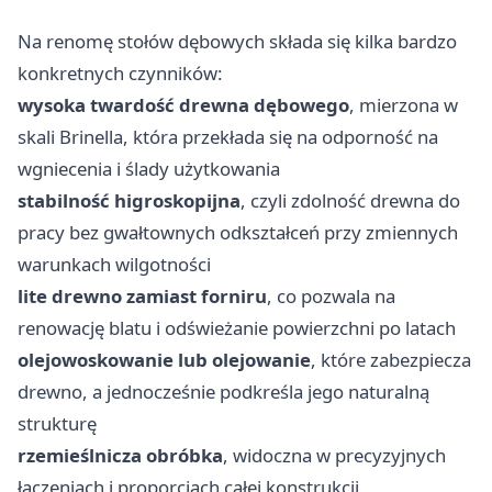
Na renomę stołów dębowych składa się kilka bardzo
konkretnych czynników:
wysoka twardość drewna dębowego
, mierzona w
skali Brinella, która przekłada się na odporność na
wgniecenia i ślady użytkowania
stabilność higroskopijna
, czyli zdolność drewna do
pracy bez gwałtownych odkształceń przy zmiennych
warunkach wilgotności
lite drewno zamiast forniru
, co pozwala na
renowację blatu i odświeżanie powierzchni po latach
olejowoskowanie lub olejowanie
, które zabezpiecza
drewno, a jednocześnie podkreśla jego naturalną
strukturę
rzemieślnicza obróbka
, widoczna w precyzyjnych
łączeniach i proporcjach całej konstrukcji