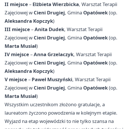
II miejsce
–
Elżbieta Wierzbicka
, Warsztat Terapii
Zajęciowej w
Cieni Drugiej
, Gmina
Opatówek
(op.
Aleksandra Kopczyk
)
III miejsce
–
Anita Dudek
, Warsztat Terapii
Zajęciowej w
Cieni Drugiej
, Gmina
Opatówek
(op.
Marta Musiał
)
IV miejsce
–
Anna Grzelaczyk
, Warsztat Terapii
Zajęciowej w
Cieni Drugiej
, Gmina
Opatówek
(op.
Aleksandra Kopczyk
)
V miejsce
–
Paweł Muszyński
, Warsztat Terapii
Zajęciowej w
Cieni Drugiej
, Gmina
Opatówek
(op.
Marta Musiał
)
Wszystkim uczestnikom złożono gratulacje, a
laureatom życzono powodzenia w kolejnym etapie.
Wyjazd na etap wojewódzki to nie tylko szansa na