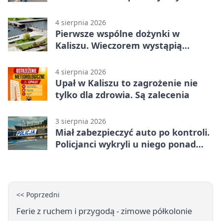
4 sierpnia 2026
Pierwsze wspólne dożynki w
Kaliszu. Wieczorem wystąpią
Trubadurzy
4 sierpnia 2026
Upał w Kaliszu to zagrożenie nie
tylko dla zdrowia. Są zalecenia
3 sierpnia 2026
Miał zabezpieczyć auto po kontroli.
Policjanci wykryli u niego ponad
promil
<< Poprzedni
Ferie z ruchem i przygodą - zimowe półkolonie