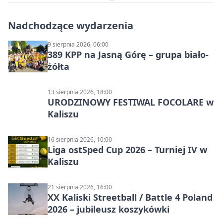
Nadchodzące wydarzenia
9 sierpnia 2026, 06:00
389 KPP na Jasną Górę – grupa biało-
żółta
13 sierpnia 2026, 18:00
URODZINOWY FESTIWAL FOCOLARE w
Kaliszu
16 sierpnia 2026, 10:00
Liga ostSped Cup 2026 – Turniej IV w
Kaliszu
21 sierpnia 2026, 16:00
XX Kaliski Streetball / Battle 4 Poland
2026 – jubileusz koszykówki