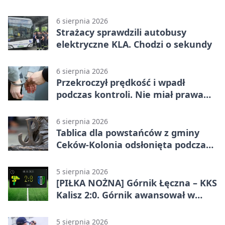
6 sierpnia 2026
Strażacy sprawdzili autobusy
elektryczne KLA. Chodzi o sekundy
6 sierpnia 2026
Przekroczył prędkość i wpadł
podczas kontroli. Nie miał prawa
jazdy
6 sierpnia 2026
Tablica dla powstańców z gminy
Ceków-Kolonia odsłonięta podczas
pikniku
5 sierpnia 2026
[PIŁKA NOŻNA] Górnik Łęczna – KKS
Kalisz 2:0. Górnik awansował w
Pucharze Polski
5 sierpnia 2026