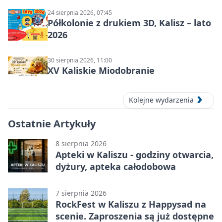
24 sierpnia 2026, 07:45
Półkolonie z drukiem 3D, Kalisz – lato
2026
30 sierpnia 2026, 11:00
XV Kaliskie Miodobranie
Kolejne wydarzenia
Ostatnie Artykuły
8 sierpnia 2026
Apteki w Kaliszu - godziny otwarcia,
dyżury, apteka całodobowa
7 sierpnia 2026
RockFest w Kaliszu z Happysad na
scenie. Zaproszenia są już dostępne