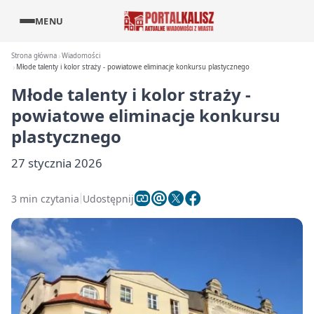
MENU
Strona główna
Wiadomości
Młode talenty i kolor straży - powiatowe eliminacje konkursu plastycznego
Młode talenty i kolor straży -
powiatowe eliminacje konkursu
plastycznego
27 stycznia 2026
3 min czytania
Udostępnij