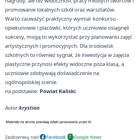
nagrody, ale też widoczność pracy młodych twórców i
promowanie lokalnych szkół oraz warsztatów.
Warto zauważyć praktyczny wymiar konkursu -
opiekunowie i placówki, których uczniowie osiągnęli
sukcesy, mogą to wykorzystać przy planowaniu zajęć
artystycznych i promocyjnych. Dla środowisk
szkolnych to również sygnał, że inwestycja w zajęcia
plastyczne przynosi efekty widoczne poza klasą, a
uczniowie zdobywają doświadczenie na
ogólnopolskiej scenie.
na podstawie:
Powiat Kaliski
.
Autor:
krystian
Zaobserwuj nas!
Facebook
Google News