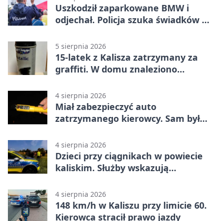
Uszkodził zaparkowane BMW i
odjechał. Policja szuka świadków w
Kaliszu
5 sierpnia 2026
15-latek z Kalisza zatrzymany za
graffiti. W domu znaleziono
narkotyki
4 sierpnia 2026
Miał zabezpieczyć auto
zatrzymanego kierowcy. Sam był
nietrzeźwy
4 sierpnia 2026
Dzieci przy ciągnikach w powiecie
kaliskim. Służby wskazują
zagrożenia
4 sierpnia 2026
148 km/h w Kaliszu przy limicie 60.
Kierowca stracił prawo jazdy