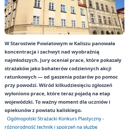
W Starostwie Powiatowym w Kaliszu panowała
koncentracja i zachwyt nad wyobraźnią
najmłodszych. Jury oceniał prace, które pokazały
strażaków jako bohaterów codziennych akcji
ratunkowych — od gaszenia pożarów po pomoc
przy powodzi. Wśród kilkudziesięciu zgłoszeń
wyłoniono prace, które teraz pojadą na etap
wojewódzki. To ważny moment dla uczniów i
opiekunów z powiatu kaliskiego.
Ogólnopolski Strażacki Konkurs Plastyczny -
różnorodność technik i spojrzeń na służbę