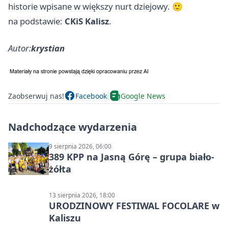
historie wpisane w większy nurt dziejowy. 🙂
na podstawie:
CKiS Kalisz
.
Autor:
krystian
Zaobserwuj nas!
Facebook
Google News
Nadchodzące wydarzenia
9 sierpnia 2026, 06:00
389 KPP na Jasną Górę – grupa biało-
żółta
13 sierpnia 2026, 18:00
URODZINOWY FESTIWAL FOCOLARE w
Kaliszu