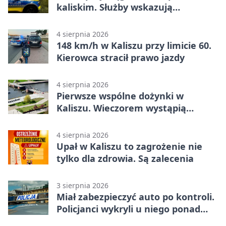
kaliskim. Służby wskazują
zagrożenia
4 sierpnia 2026
148 km/h w Kaliszu przy limicie 60.
Kierowca stracił prawo jazdy
4 sierpnia 2026
Pierwsze wspólne dożynki w
Kaliszu. Wieczorem wystąpią
Trubadurzy
4 sierpnia 2026
Upał w Kaliszu to zagrożenie nie
tylko dla zdrowia. Są zalecenia
3 sierpnia 2026
Miał zabezpieczyć auto po kontroli.
Policjanci wykryli u niego ponad
promil