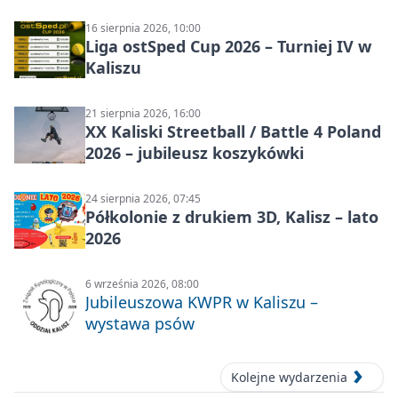
16 sierpnia 2026, 10:00
Liga ostSped Cup 2026 – Turniej IV w
Kaliszu
21 sierpnia 2026, 16:00
XX Kaliski Streetball / Battle 4 Poland
2026 – jubileusz koszykówki
24 sierpnia 2026, 07:45
Półkolonie z drukiem 3D, Kalisz – lato
2026
6 września 2026, 08:00
Jubileuszowa KWPR w Kaliszu –
wystawa psów
Kolejne wydarzenia