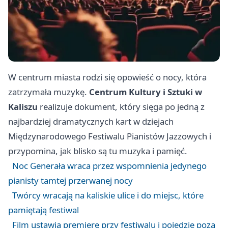
W centrum miasta rodzi się opowieść o nocy, która
zatrzymała muzykę.
Centrum Kultury i Sztuki w
Kaliszu
realizuje dokument, który sięga po jedną z
najbardziej dramatycznych kart w dziejach
Międzynarodowego Festiwalu Pianistów Jazzowych i
przypomina, jak blisko są tu muzyka i pamięć.
Noc Generała wraca przez wspomnienia jedynego
pianisty tamtej przerwanej nocy
Twórcy wracają na kaliskie ulice i do miejsc, które
pamiętają festiwal
Film ustawia premierę przy festiwalu i pojedzie poza