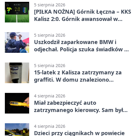
5 sierpnia 2026
[PIŁKA NOŻNA] Górnik Łęczna – KKS
Kalisz 2:0. Górnik awansował w
Pucharze Polski
5 sierpnia 2026
Uszkodził zaparkowane BMW i
odjechał. Policja szuka świadków w
Kaliszu
5 sierpnia 2026
15-latek z Kalisza zatrzymany za
graffiti. W domu znaleziono
narkotyki
4 sierpnia 2026
Miał zabezpieczyć auto
zatrzymanego kierowcy. Sam był
nietrzeźwy
4 sierpnia 2026
Dzieci przy ciągnikach w powiecie