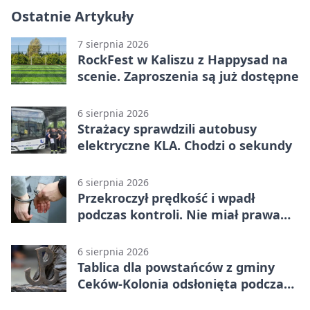
Ostatnie Artykuły
7 sierpnia 2026
RockFest w Kaliszu z Happysad na
scenie. Zaproszenia są już dostępne
6 sierpnia 2026
Strażacy sprawdzili autobusy
elektryczne KLA. Chodzi o sekundy
6 sierpnia 2026
Przekroczył prędkość i wpadł
podczas kontroli. Nie miał prawa
jazdy
6 sierpnia 2026
Tablica dla powstańców z gminy
Ceków-Kolonia odsłonięta podczas
pikniku