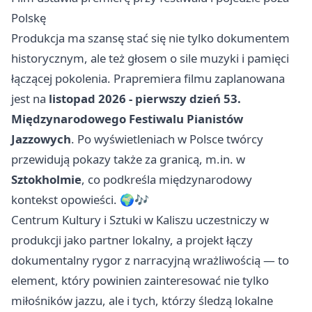
Polskę
Produkcja ma szansę stać się nie tylko dokumentem
historycznym, ale też głosem o sile muzyki i pamięci
łączącej pokolenia. Prapremiera filmu zaplanowana
jest na
listopad 2026 - pierwszy dzień 53.
Międzynarodowego Festiwalu Pianistów
Jazzowych
. Po wyświetleniach w Polsce twórcy
przewidują pokazy także za granicą, m.in. w
Sztokholmie
, co podkreśla międzynarodowy
kontekst opowieści. 🌍🎶
Centrum Kultury i Sztuki w Kaliszu uczestniczy w
produkcji jako partner lokalny, a projekt łączy
dokumentalny rygor z narracyjną wrażliwością — to
element, który powinien zainteresować nie tylko
miłośników jazzu, ale i tych, którzy śledzą lokalne