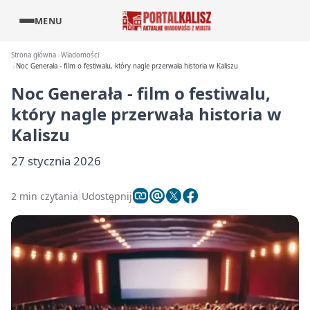
MENU
Strona główna
Wiadomości
Noc Generała - film o festiwalu, który nagle przerwała historia w Kaliszu
Noc Generała - film o festiwalu,
który nagle przerwała historia w
Kaliszu
27 stycznia 2026
2 min czytania
Udostępnij