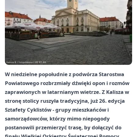
W niedzielne popołudnie z podwórza Starostwa
Powiatowego rozbrzmiały dźwięki opon i rozmów
zaprawionych w latarnianym wietrze. Z Kalisza w
stronę stolicy ruszyła tradycyjna, już
26.
edycja
Sztafety Cyklistów - grupy mieszkańców i
samorządowców, którzy mimo niepogody
postanowili przemierzyć trasę, by dołączyć do
finału Wielkiej Orkiestry Świątecznej Pomocy.