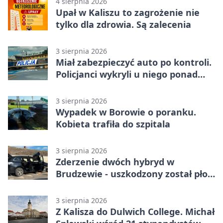
4 sierpnia 2026
Upał w Kaliszu to zagrożenie nie
tylko dla zdrowia. Są zalecenia
3 sierpnia 2026
Miał zabezpieczyć auto po kontroli.
Policjanci wykryli u niego ponad
promil
3 sierpnia 2026
Wypadek w Borowie o poranku.
Kobieta trafiła do szpitala
3 sierpnia 2026
Zderzenie dwóch hybryd w
Brudzewie - uszkodzony został płot
posesji
3 sierpnia 2026
Z Kalisza do Dulwich College. Michał