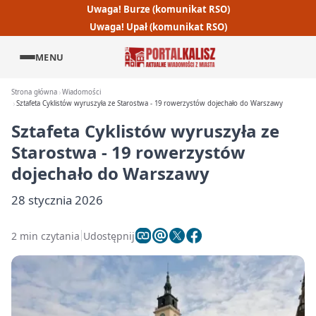
Uwaga! Burze (komunikat RSO)
Uwaga! Upał (komunikat RSO)
MENU
Strona główna
Wiadomości
Sztafeta Cyklistów wyruszyła ze Starostwa - 19 rowerzystów dojechało do Warszawy
Sztafeta Cyklistów wyruszyła ze
Starostwa - 19 rowerzystów
dojechało do Warszawy
28 stycznia 2026
2 min czytania
Udostępnij