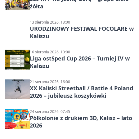
żółta
13 sierpnia 2026, 18:00
URODZINOWY FESTIWAL FOCOLARE w
Kaliszu
16 sierpnia 2026, 10:00
Liga ostSped Cup 2026 – Turniej IV w
Kaliszu
21 sierpnia 2026, 16:00
XX Kaliski Streetball / Battle 4 Poland
2026 – jubileusz koszykówki
24 sierpnia 2026, 07:45
Półkolonie z drukiem 3D, Kalisz – lato
2026