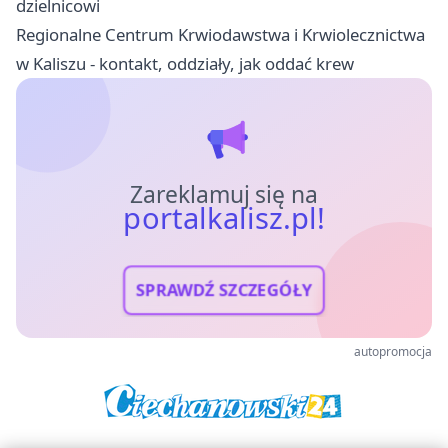
dzielnicowi
Regionalne Centrum Krwiodawstwa i Krwiolecznictwa
w Kaliszu - kontakt, oddziały, jak oddać krew
Zareklamuj się na
portalkalisz.pl!
SPRAWDŹ SZCZEGÓŁY
autopromocja