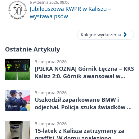
6 września 2026, 08:00
Jubileuszowa KWPR w Kaliszu –
wystawa psów
Kolejne wydarzenia
Ostatnie Artykuły
5 sierpnia 2026
[PIŁKA NOŻNA] Górnik Łęczna – KKS
Kalisz 2:0. Górnik awansował w
Pucharze Polski
5 sierpnia 2026
Uszkodził zaparkowane BMW i
odjechał. Policja szuka świadków w
Kaliszu
5 sierpnia 2026
15-latek z Kalisza zatrzymany za
graffiti. W domu znaleziono