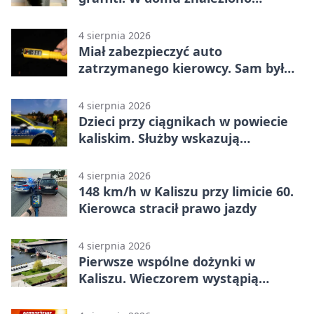
narkotyki
4 sierpnia 2026
Miał zabezpieczyć auto
zatrzymanego kierowcy. Sam był
nietrzeźwy
4 sierpnia 2026
Dzieci przy ciągnikach w powiecie
kaliskim. Służby wskazują
zagrożenia
4 sierpnia 2026
148 km/h w Kaliszu przy limicie 60.
Kierowca stracił prawo jazdy
4 sierpnia 2026
Pierwsze wspólne dożynki w
Kaliszu. Wieczorem wystąpią
Trubadurzy