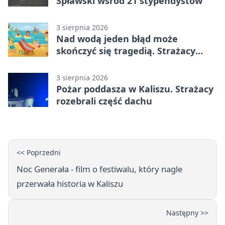
Spławski wśród 21 stypendystów
3 sierpnia 2026
Nad wodą jeden błąd może
skończyć się tragedią. Strażacy
ostrzegają
3 sierpnia 2026
Pożar poddasza w Kaliszu. Strażacy
rozebrali część dachu
<< Poprzedni
Noc Generała - film o festiwalu, który nagle
przerwała historia w Kaliszu
Następny >>