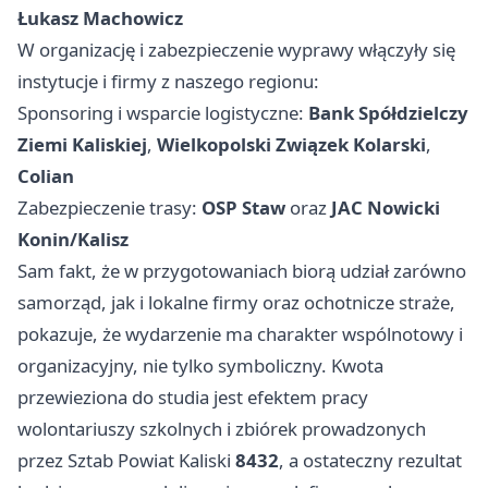
Łukasz Machowicz
W organizację i zabezpieczenie wyprawy włączyły się
instytucje i firmy z naszego regionu:
Sponsoring i wsparcie logistyczne:
Bank Spółdzielczy
Ziemi Kaliskiej
,
Wielkopolski Związek Kolarski
,
Colian
Zabezpieczenie trasy:
OSP Staw
oraz
JAC Nowicki
Konin/Kalisz
Sam fakt, że w przygotowaniach biorą udział zarówno
samorząd, jak i lokalne firmy oraz ochotnicze straże,
pokazuje, że wydarzenie ma charakter wspólnotowy i
organizacyjny, nie tylko symboliczny. Kwota
przewieziona do studia jest efektem pracy
wolontariuszy szkolnych i zbiórek prowadzonych
przez Sztab Powiat Kaliski
8432
, a ostateczny rezultat