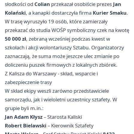
słodkości od
Colian
przekazał osobiście prezes
Jan
Kolański
, a kanapki dostarczyła firma
Kurier Smaku
.
W trasę wyruszyło 19 osób, które zamierzały
przekazać do studia WOŚP symboliczny czek na kwotę
50 000 zł
, zebraną wcześniej podczas kwest w
szkołach i akcji wolontariuszy Sztabu. Organizatorzy
zaznaczają, że suma może jeszcze ulec zmianie po
doliczeniu puszek firmowych z lokalnych zbiórek.
Z Kalisza do Warszawy - skład, wsparcie i
zabezpieczenie trasy
W skład ekipy weszli zarówno przedstawiciele
samorządu, jak i wieloletni uczestnicy sztafety. W
grupie byli m.in.:
Jan Adam Kłysz
– Starosta Kaliski
Robert Bielawski
– Kierownik Sztafety