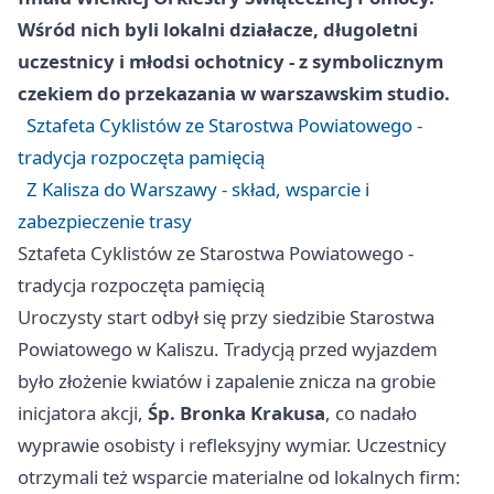
Wśród nich byli lokalni działacze, długoletni
uczestnicy i młodsi ochotnicy - z symbolicznym
czekiem do przekazania w warszawskim studio.
Sztafeta Cyklistów ze Starostwa Powiatowego -
tradycja rozpoczęta pamięcią
Z Kalisza do Warszawy - skład, wsparcie i
zabezpieczenie trasy
Sztafeta Cyklistów ze Starostwa Powiatowego -
tradycja rozpoczęta pamięcią
Uroczysty start odbył się przy siedzibie Starostwa
Powiatowego w Kaliszu. Tradycją przed wyjazdem
było złożenie kwiatów i zapalenie znicza na grobie
inicjatora akcji,
Śp. Bronka Krakusa
, co nadało
wyprawie osobisty i refleksyjny wymiar. Uczestnicy
otrzymali też wsparcie materialne od lokalnych firm: