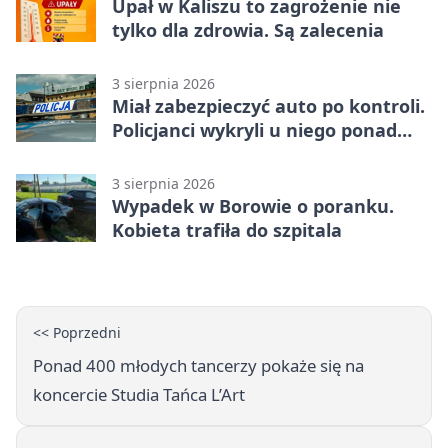
Upał w Kaliszu to zagrożenie nie
tylko dla zdrowia. Są zalecenia
3 sierpnia 2026
Miał zabezpieczyć auto po kontroli.
Policjanci wykryli u niego ponad
promil
3 sierpnia 2026
Wypadek w Borowie o poranku.
Kobieta trafiła do szpitala
<< Poprzedni
Ponad 400 młodych tancerzy pokaże się na
koncercie Studia Tańca L’Art