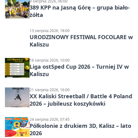
9 sierpnia 2026, 06:00
389 KPP na Jasną Górę – grupa biało-
żółta
13 sierpnia 2026, 18:00
URODZINOWY FESTIWAL FOCOLARE w
Kaliszu
16 sierpnia 2026, 10:00
Liga ostSped Cup 2026 – Turniej IV w
Kaliszu
21 sierpnia 2026, 16:00
XX Kaliski Streetball / Battle 4 Poland
2026 – jubileusz koszykówki
24 sierpnia 2026, 07:45
Półkolonie z drukiem 3D, Kalisz – lato
2026