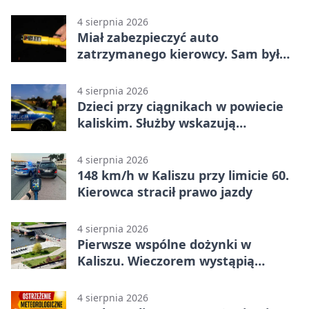
narkotyki
4 sierpnia 2026
Miał zabezpieczyć auto
zatrzymanego kierowcy. Sam był
nietrzeźwy
4 sierpnia 2026
Dzieci przy ciągnikach w powiecie
kaliskim. Służby wskazują
zagrożenia
4 sierpnia 2026
148 km/h w Kaliszu przy limicie 60.
Kierowca stracił prawo jazdy
4 sierpnia 2026
Pierwsze wspólne dożynki w
Kaliszu. Wieczorem wystąpią
Trubadurzy
4 sierpnia 2026