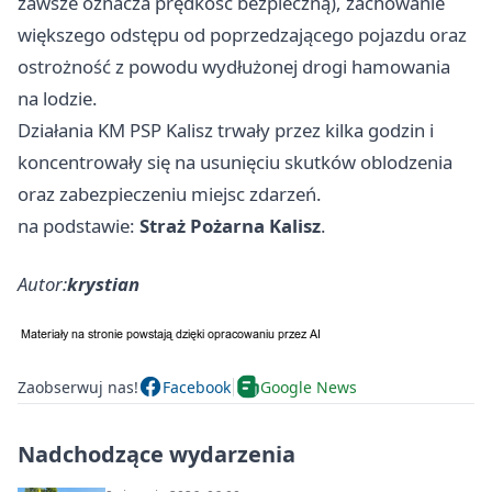
zawsze oznacza prędkość bezpieczną), zachowanie
większego odstępu od poprzedzającego pojazdu oraz
ostrożność z powodu wydłużonej drogi hamowania
na lodzie.
Działania KM PSP Kalisz trwały przez kilka godzin i
koncentrowały się na usunięciu skutków oblodzenia
oraz zabezpieczeniu miejsc zdarzeń.
na podstawie:
Straż Pożarna Kalisz
.
Autor:
krystian
Zaobserwuj nas!
Facebook
Google News
Nadchodzące wydarzenia