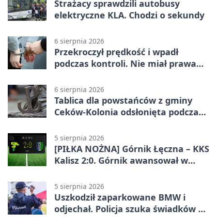
Strażacy sprawdzili autobusy
elektryczne KLA. Chodzi o sekundy
6 sierpnia 2026
Przekroczył prędkość i wpadł
podczas kontroli. Nie miał prawa
jazdy
6 sierpnia 2026
Tablica dla powstańców z gminy
Ceków-Kolonia odsłonięta podczas
pikniku
5 sierpnia 2026
[PIŁKA NOŻNA] Górnik Łęczna – KKS
Kalisz 2:0. Górnik awansował w
Pucharze Polski
5 sierpnia 2026
Uszkodził zaparkowane BMW i
odjechał. Policja szuka świadków w