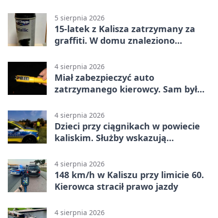
Kaliszu
5 sierpnia 2026
15-latek z Kalisza zatrzymany za
graffiti. W domu znaleziono
narkotyki
4 sierpnia 2026
Miał zabezpieczyć auto
zatrzymanego kierowcy. Sam był
nietrzeźwy
4 sierpnia 2026
Dzieci przy ciągnikach w powiecie
kaliskim. Służby wskazują
zagrożenia
4 sierpnia 2026
148 km/h w Kaliszu przy limicie 60.
Kierowca stracił prawo jazdy
4 sierpnia 2026