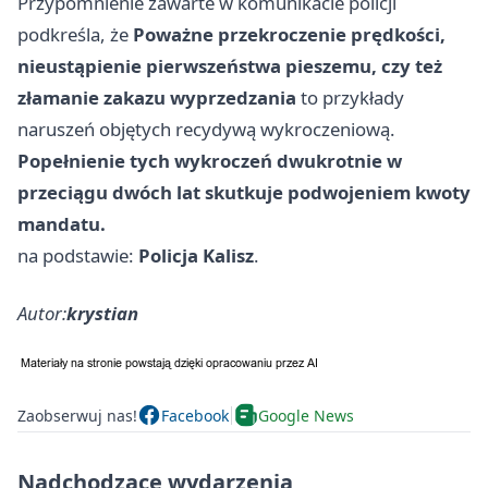
Przypomnienie zawarte w komunikacie policji
podkreśla, że
Poważne przekroczenie prędkości,
nieustąpienie pierwszeństwa pieszemu, czy też
złamanie zakazu wyprzedzania
to przykłady
naruszeń objętych recydywą wykroczeniową.
Popełnienie tych wykroczeń dwukrotnie w
przeciągu dwóch lat skutkuje podwojeniem kwoty
mandatu.
na podstawie:
Policja Kalisz
.
Autor:
krystian
Zaobserwuj nas!
Facebook
Google News
Nadchodzące wydarzenia