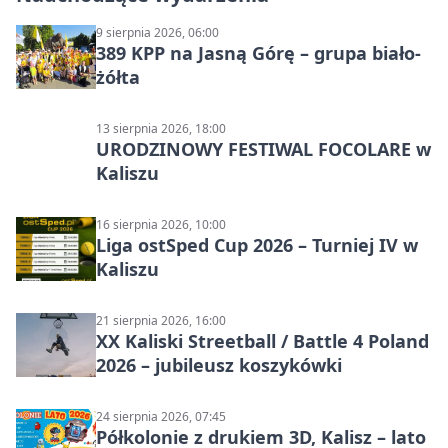
9 sierpnia 2026, 06:00
389 KPP na Jasną Górę – grupa biało-
żółta
13 sierpnia 2026, 18:00
URODZINOWY FESTIWAL FOCOLARE w
Kaliszu
16 sierpnia 2026, 10:00
Liga ostSped Cup 2026 – Turniej IV w
Kaliszu
21 sierpnia 2026, 16:00
XX Kaliski Streetball / Battle 4 Poland
2026 – jubileusz koszykówki
24 sierpnia 2026, 07:45
Półkolonie z drukiem 3D, Kalisz – lato