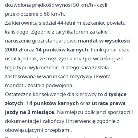
dozwolona prędkość wynosi 50 km/h - czyli
przekroczenie o 68 km/h.
Za kierownicą siedział 44-letni mieszkaniec powiatu
kaliskiego. Zgodnie z taryfikatorem za takie
naruszenie grozi standardowo
mandat w wysokości
2000 zł
oraz
14 punktów karnych
. Funkcjonariusze
ustalili jednak, że mężczyzna miał już wcześniejsze
tego typu wykroczenie, dlatego kara została
zastosowana w warunkach recydywy i kwota
mandatu została podwojona.
Ostateczne konsekwencje dla kierowcy to
4 tysiące
złotych
,
14 punktów karnych
oraz
utrata prawa
jazdy na 3 miesiące
. Na miejscu policjanci sporządzili
dokumentację i zakończyli interwencję zgodnie z
obowiązującymi przepisami.