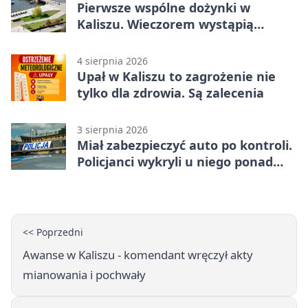
Pierwsze wspólne dożynki w
Kaliszu. Wieczorem wystąpią
Trubadurzy
4 sierpnia 2026
Upał w Kaliszu to zagrożenie nie
tylko dla zdrowia. Są zalecenia
3 sierpnia 2026
Miał zabezpieczyć auto po kontroli.
Policjanci wykryli u niego ponad
promil
<< Poprzedni
Awanse w Kaliszu - komendant wręczył akty
mianowania i pochwały