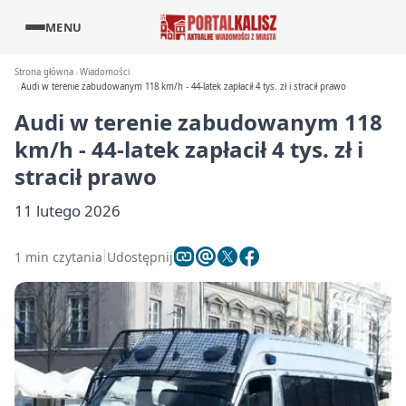
MENU
Strona główna
Wiadomości
Audi w terenie zabudowanym 118 km/h - 44-latek zapłacił 4 tys. zł i stracił prawo
Audi w terenie zabudowanym 118
km/h - 44-latek zapłacił 4 tys. zł i
stracił prawo
11 lutego 2026
1 min czytania
Udostępnij