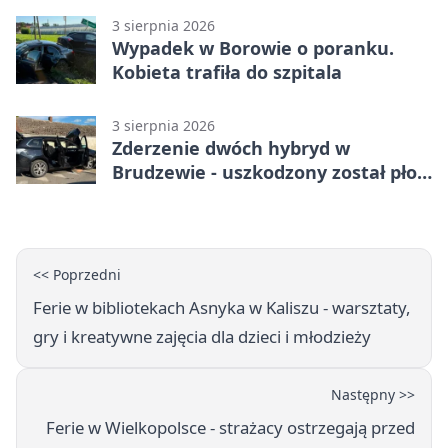
3 sierpnia 2026
Wypadek w Borowie o poranku.
Kobieta trafiła do szpitala
3 sierpnia 2026
Zderzenie dwóch hybryd w
Brudzewie - uszkodzony został płot
posesji
<< Poprzedni
Ferie w bibliotekach Asnyka w Kaliszu - warsztaty,
gry i kreatywne zajęcia dla dzieci i młodzieży
Następny >>
Ferie w Wielkopolsce - strażacy ostrzegają przed