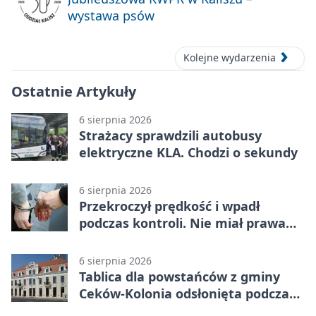
wystawa psów
Kolejne wydarzenia
Ostatnie Artykuły
6 sierpnia 2026
Strażacy sprawdzili autobusy
elektryczne KLA. Chodzi o sekundy
6 sierpnia 2026
Przekroczył prędkość i wpadł
podczas kontroli. Nie miał prawa
jazdy
6 sierpnia 2026
Tablica dla powstańców z gminy
Ceków-Kolonia odsłonięta podczas
pikniku