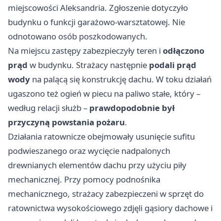
miejscowości Aleksandria. Zgłoszenie dotyczyło
budynku o funkcji garażowo-warsztatowej. Nie
odnotowano osób poszkodowanych.
Na miejscu zastępy zabezpieczyły teren i
odłączono
prąd
w budynku. Strażacy następnie
podali prąd
wody
na palącą się konstrukcję dachu. W toku działań
ugaszono też ogień w piecu na paliwo stałe, który –
według relacji służb –
prawdopodobnie był
przyczyną powstania pożaru
.
Działania ratownicze obejmowały usunięcie sufitu
podwieszanego oraz wycięcie nadpalonych
drewnianych elementów dachu przy użyciu piły
mechanicznej. Przy pomocy podnośnika
mechanicznego, strażacy zabezpieczeni w sprzęt do
ratownictwa wysokościowego zdjęli gąsiory dachowe i