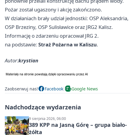
ponownie przelali konstrukcję dachu prądem wody.
Pożar został ugaszony i akcję zakończono.
W działaniach brały udział jednostki: OSP Aleksandria,
OSP Brzeziny, OSP Sulisławice oraz JRG2 Kalisz.
Informację o zdarzeniu opracował JRG 2.
na podstawie:
Straż Pożarna w Kaliszu
.
Autor:
krystian
Zaobserwuj nas!
Facebook
Google News
Nadchodzące wydarzenia
9 sierpnia 2026, 06:00
389 KPP na Jasną Górę – grupa biało-
żółta