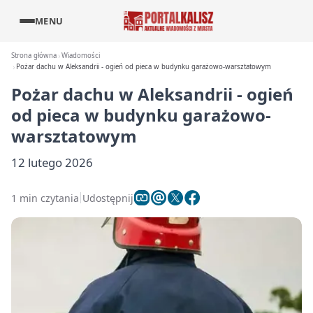
MENU
Strona główna
Wiadomości
Pożar dachu w Aleksandrii - ogień od pieca w budynku garażowo-warsztatowym
Pożar dachu w Aleksandrii - ogień
od pieca w budynku garażowo-
warsztatowym
12 lutego 2026
1 min czytania
Udostępnij