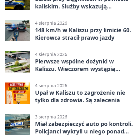
kaliskim. Służby wskazują
zagrożenia
4 sierpnia 2026
148 km/h w Kaliszu przy limicie 60.
Kierowca stracił prawo jazdy
4 sierpnia 2026
Pierwsze wspólne dożynki w
Kaliszu. Wieczorem wystąpią
Trubadurzy
4 sierpnia 2026
Upał w Kaliszu to zagrożenie nie
tylko dla zdrowia. Są zalecenia
3 sierpnia 2026
Miał zabezpieczyć auto po kontroli.
Policjanci wykryli u niego ponad
promil