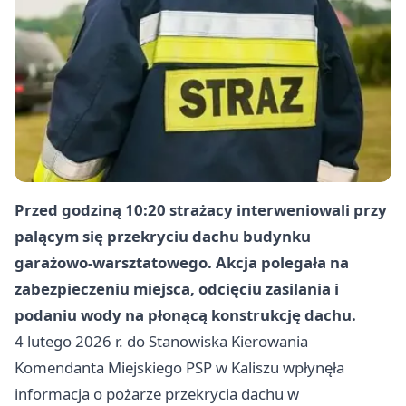
Przed godziną 10:20 strażacy interweniowali przy
palącym się przekryciu dachu budynku
garażowo-warsztatowego. Akcja polegała na
zabezpieczeniu miejsca, odcięciu zasilania i
podaniu wody na płonącą konstrukcję dachu.
4 lutego 2026 r. do Stanowiska Kierowania
Komendanta Miejskiego PSP w Kaliszu wpłynęła
informacja o pożarze przekrycia dachu w