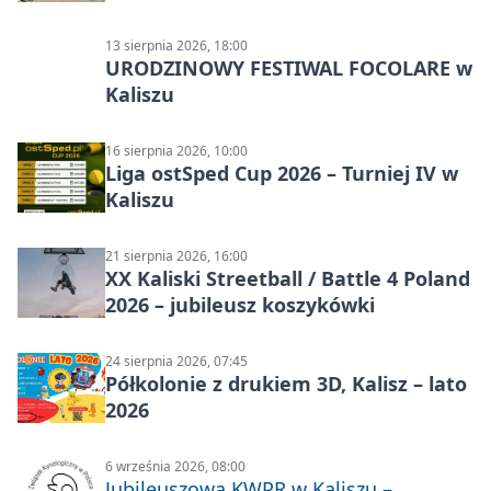
13 sierpnia 2026, 18:00
URODZINOWY FESTIWAL FOCOLARE w
Kaliszu
16 sierpnia 2026, 10:00
Liga ostSped Cup 2026 – Turniej IV w
Kaliszu
21 sierpnia 2026, 16:00
XX Kaliski Streetball / Battle 4 Poland
2026 – jubileusz koszykówki
24 sierpnia 2026, 07:45
Półkolonie z drukiem 3D, Kalisz – lato
2026
6 września 2026, 08:00
Jubileuszowa KWPR w Kaliszu –