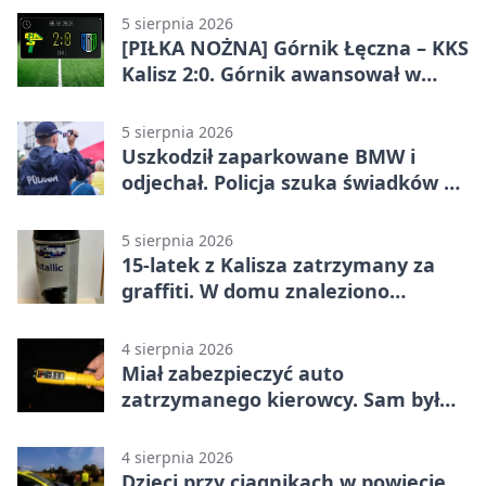
5 sierpnia 2026
[PIŁKA NOŻNA] Górnik Łęczna – KKS
Kalisz 2:0. Górnik awansował w
Pucharze Polski
5 sierpnia 2026
Uszkodził zaparkowane BMW i
odjechał. Policja szuka świadków w
Kaliszu
5 sierpnia 2026
15-latek z Kalisza zatrzymany za
graffiti. W domu znaleziono
narkotyki
4 sierpnia 2026
Miał zabezpieczyć auto
zatrzymanego kierowcy. Sam był
nietrzeźwy
4 sierpnia 2026
Dzieci przy ciągnikach w powiecie