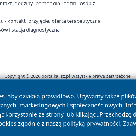
takt, godziny, pomoc dla rodzin i osób z
 kontakt, przyjęcie, oferta terapeutyczna
sów i stacja diagnostyczna
Copyright © 2026 portalkalisz.pl Wszystkie prawa zastrzeżone.
es, aby działała prawidłowo. Używamy także plik
News
Autorzy
Polityka Prywatności
Polityka Cookie
cznych, marketingowych i społecznościowych. Inf
 korzystanie ze strony lub klikając „Przechodzę 
ookies zgodnie z naszą
polityką prywatności
.
Zaaw