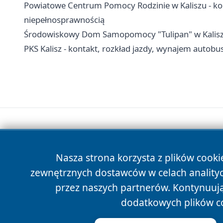
Powiatowe Centrum Pomocy Rodzinie w Kaliszu - kon
niepełnosprawnością
Środowiskowy Dom Samopomocy "Tulipan" w Kaliszu -
PKS Kalisz - kontakt, rozkład jazdy, wynajem autobu
Nasza strona korzysta z plików cooki
zewnętrznych dostawców w celach anality
przez naszych partnerów. Kontynuując
dodatkowych plików c