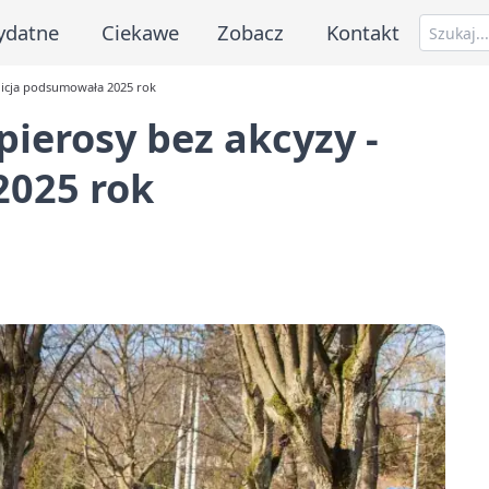
ydatne
Ciekawe
Zobacz
Kontakt
olicja podsumowała 2025 rok
pierosy bez akcyzy -
2025 rok