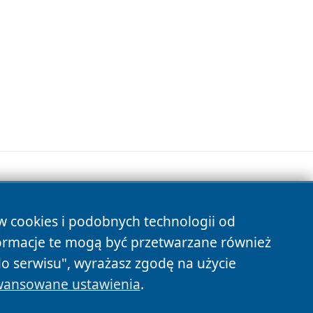
ów cookies i podobnych technologii od
s
ormacje te mogą być przetwarzane również
do serwisu", wyrażasz zgodę na użycie
ansowane ustawienia
.