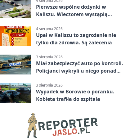
4 sierpnia 2026
Pierwsze wspólne dożynki w
Kaliszu. Wieczorem wystąpią
Trubadurzy
4 sierpnia 2026
Upał w Kaliszu to zagrożenie nie
tylko dla zdrowia. Są zalecenia
3 sierpnia 2026
Miał zabezpieczyć auto po kontroli.
Policjanci wykryli u niego ponad
promil
3 sierpnia 2026
Wypadek w Borowie o poranku.
Kobieta trafiła do szpitala