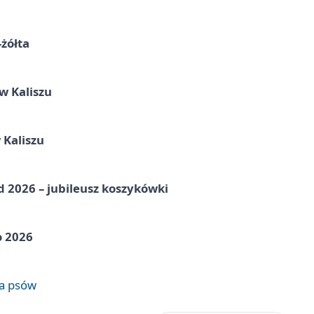
-żółta
 Kaliszu
 Kaliszu
nd 2026 – jubileusz koszykówki
o 2026
wa psów