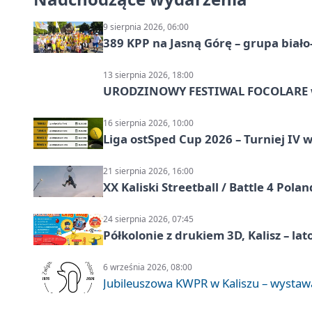
9 sierpnia 2026, 06:00
389 KPP na Jasną Górę – grupa biało
13 sierpnia 2026, 18:00
URODZINOWY FESTIWAL FOCOLARE w
16 sierpnia 2026, 10:00
Liga ostSped Cup 2026 – Turniej IV w
21 sierpnia 2026, 16:00
XX Kaliski Streetball / Battle 4 Pola
24 sierpnia 2026, 07:45
Półkolonie z drukiem 3D, Kalisz – lat
6 września 2026, 08:00
Jubileuszowa KWPR w Kaliszu – wysta