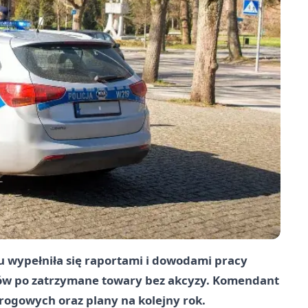
zu wypełniła się raportami i dowodami pracy
ków po zatrzymane towary bez akcyzy. Komendant
drogowych oraz plany na kolejny rok.