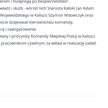
werem i hulajnogą po bezpieczeństwo”.
władz i służb - wśród nich Starosta Kaliski Jan Adam
du Wojewódzkiego w Kaliszu Szymon Wdowczyk oraz
Goście dziękowali kierownictwu komendy,
acę i zaangażowanie.
any i priorytety Komendy Miejskiej Policji w Kaliszu
i pracownikom cywilnym za wkład w realizację zadań