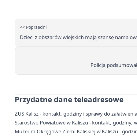
<< Poprzedni
Dzieci z obszarów wiejskich mają szansę namalo
Policja podsumował
Przydatne dane teleadresowe
ZUS Kalisz - kontakt, godziny i sprawy do załatwieni
Starostwo Powiatowe w Kaliszu - kontakt, godziny, w
Muzeum Okręgowe Ziemi Kaliskiej w Kaliszu - godziny