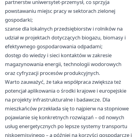
partnerstw uniwersytet‑przemysł, co sprzyja
powstawaniu miejsc pracy w sektorach zielonej
gospodarki;
szanse dla lokalnych przedsiębiorstw i rolników na
udział w projektach dotyczących biogazu, biomasy i
efektywnego gospodarowania odpadami;
dostęp do wiedzy i sieci kontaktów w zakresie
magazynowania energii, technologii wodorowych
oraz cyfryzacji procesów produkcyjnych.
Warto zauważyć, że taka współpraca zwiększa też
potencjał aplikowania o środki krajowe i europejskie
na projekty infrastrukturalne i badawcze. Dla
mieszkańców przekłada się to najpierw na stopniowe
pojawianie się konkretnych rozwiązań – od nowych
usług energetycznych po lepsze systemy transportu
niskoemisyjnego – a później na korzyści gospodarcze i