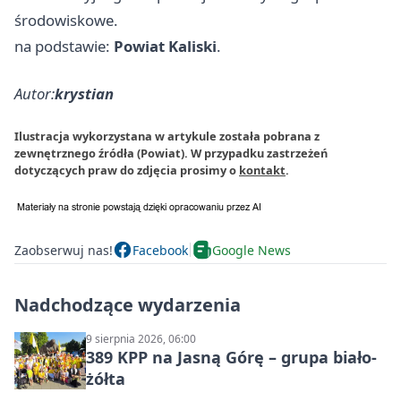
środowiskowe.
na podstawie:
Powiat Kaliski
.
Autor:
krystian
Ilustracja wykorzystana w artykule została pobrana z
zewnętrznego źródła (Powiat). W przypadku zastrzeżeń
dotyczących praw do zdjęcia prosimy o
kontakt
.
Zaobserwuj nas!
Facebook
Google News
Nadchodzące wydarzenia
9 sierpnia 2026, 06:00
389 KPP na Jasną Górę – grupa biało-
żółta