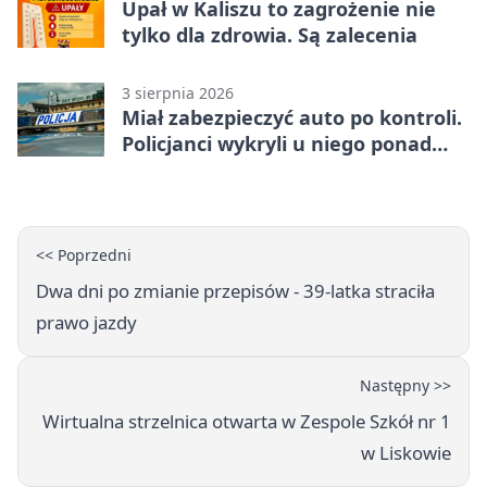
Upał w Kaliszu to zagrożenie nie
tylko dla zdrowia. Są zalecenia
3 sierpnia 2026
Miał zabezpieczyć auto po kontroli.
Policjanci wykryli u niego ponad
promil
<< Poprzedni
Dwa dni po zmianie przepisów - 39-latka straciła
prawo jazdy
Następny >>
Wirtualna strzelnica otwarta w Zespole Szkół nr 1
w Liskowie