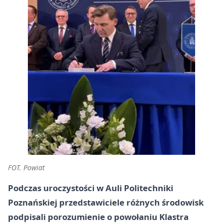
FOT. Powiat
Podczas uroczystości w
Auli Politechniki
Poznańskiej
przedstawiciele różnych środowisk
podpisali porozumienie o powołaniu Klastra