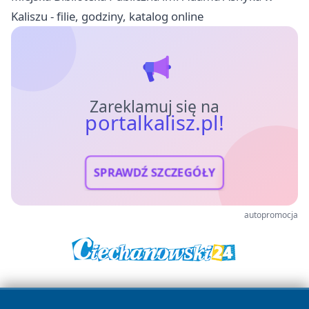
Kaliszu - filie, godziny, katalog online
Zareklamuj się na
portalkalisz.pl!
SPRAWDŹ SZCZEGÓŁY
autopromocja