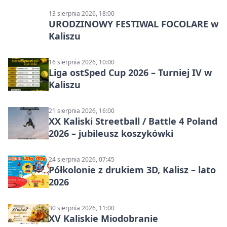
13 sierpnia 2026, 18:00
URODZINOWY FESTIWAL FOCOLARE w
Kaliszu
16 sierpnia 2026, 10:00
Liga ostSped Cup 2026 – Turniej IV w
Kaliszu
21 sierpnia 2026, 16:00
XX Kaliski Streetball / Battle 4 Poland
2026 – jubileusz koszykówki
24 sierpnia 2026, 07:45
Półkolonie z drukiem 3D, Kalisz – lato
2026
30 sierpnia 2026, 11:00
XV Kaliskie Miodobranie