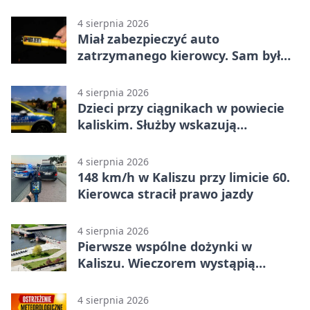
narkotyki
4 sierpnia 2026
Miał zabezpieczyć auto
zatrzymanego kierowcy. Sam był
nietrzeźwy
4 sierpnia 2026
Dzieci przy ciągnikach w powiecie
kaliskim. Służby wskazują
zagrożenia
4 sierpnia 2026
148 km/h w Kaliszu przy limicie 60.
Kierowca stracił prawo jazdy
4 sierpnia 2026
Pierwsze wspólne dożynki w
Kaliszu. Wieczorem wystąpią
Trubadurzy
4 sierpnia 2026