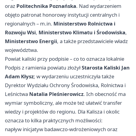
oraz
Politechnika Poznańska
. Nad wydarzeniem
objęto patronat honorowy instytucji centralnych i
regionalnych – m.in.
Ministerstwo Rolnictwa i
Rozwoju Wsi
,
Ministerstwo Klimatu i Środowiska
,
Ministerstwo Energii
, a także przedstawiciele władz
województwa.
Powiat kaliski przy podpisie – co to oznacza lokalnie
Podpis z ramienia powiatu złożył
Starosta Kaliski Jan
Adam Kłysz
; w wydarzeniu uczestniczyła także
Dyrektor Wydziału Ochrony Środowiska, Rolnictwa i
Leśnictwa
Natalia Pleśnierowicz
. Ich obecność ma
wymiar symboliczny, ale może też ułatwić transfer
wiedzy i projektów do regionu. Dla Kalisza i okolic
oznacza to kilka praktycznych możliwości:
napływ inicjatyw badawczo‑wdrożeniowych oraz