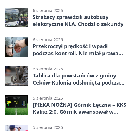
6 sierpnia 2026
Strażacy sprawdzili autobusy
elektryczne KLA. Chodzi o sekundy
6 sierpnia 2026
Przekroczył prędkość i wpadł
podczas kontroli. Nie miał prawa
jazdy
6 sierpnia 2026
Tablica dla powstańców z gminy
Ceków-Kolonia odsłonięta podczas
pikniku
5 sierpnia 2026
[PIŁKA NOŻNA] Górnik Łęczna – KKS
Kalisz 2:0. Górnik awansował w
Pucharze Polski
5 sierpnia 2026