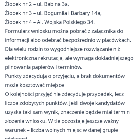
Żłobek nr 2 – ul. Babina 3a,
Żłobek nr 3 – ul. Bogumiła i Barbary 14a,
Żłobek nr 4 – Al. Wojska Polskiego 34.
Formularz wniosku można pobrać z załącznika do
informacji albo odebrać bezpośrednio w placówkach.
Dla wielu rodzin to wygodniejsze rozwiązanie niż
elektroniczna rekrutacja, ale wymaga dokładniejszego
pilnowania papierów i terminów.
Punkty zdecydują o przyjęciu, a brak dokumentów
może kosztować miejsce
O kolejności przyjęć nie zdecyduje przypadek, lecz
liczba zdobytych punktów. Jeśli dwoje kandydatów
uzyska taki sam wynik, znaczenie będzie miał termin
złożenia wniosku. W tle pozostaje jeszcze ważny
warunek – liczba wolnych miejsc w danej grupie
wiekowej.