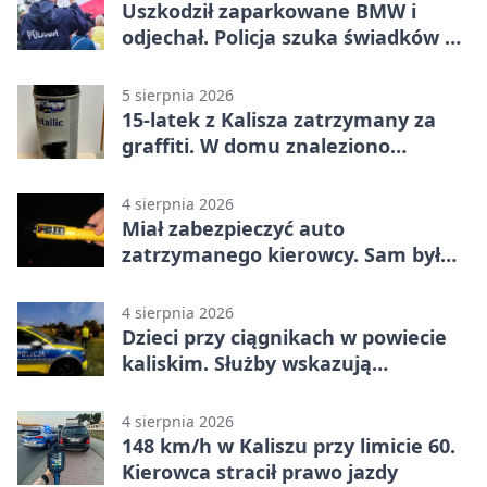
Uszkodził zaparkowane BMW i
odjechał. Policja szuka świadków w
Kaliszu
5 sierpnia 2026
15-latek z Kalisza zatrzymany za
graffiti. W domu znaleziono
narkotyki
4 sierpnia 2026
Miał zabezpieczyć auto
zatrzymanego kierowcy. Sam był
nietrzeźwy
4 sierpnia 2026
Dzieci przy ciągnikach w powiecie
kaliskim. Służby wskazują
zagrożenia
4 sierpnia 2026
148 km/h w Kaliszu przy limicie 60.
Kierowca stracił prawo jazdy