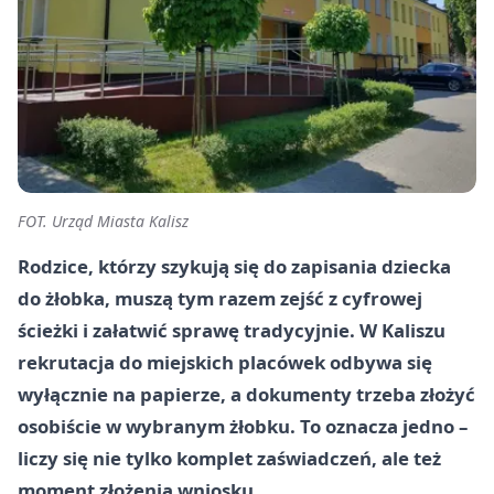
FOT. Urząd Miasta Kalisz
Rodzice, którzy szykują się do zapisania dziecka
do żłobka, muszą tym razem zejść z cyfrowej
ścieżki i załatwić sprawę tradycyjnie. W Kaliszu
rekrutacja do miejskich placówek odbywa się
wyłącznie na papierze, a dokumenty trzeba złożyć
osobiście w wybranym żłobku. To oznacza jedno –
liczy się nie tylko komplet zaświadczeń, ale też
moment złożenia wniosku.