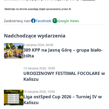
Zaobserwuj nas!
Facebook
Google News
Nadchodzące wydarzenia
9 sierpnia 2026, 06:00
389 KPP na Jasną Górę – grupa biało-
żółta
13 sierpnia 2026, 18:00
URODZINOWY FESTIWAL FOCOLARE w
Kaliszu
16 sierpnia 2026, 10:00
Liga ostSped Cup 2026 – Turniej IV w
Kaliszu