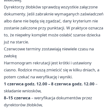
Dyrektorzy żłobków sprawdzą wszystkie załączone
dokumenty. Jeśli zabraknie wymaganych zaświadczeń
albo dane nie będą się zgadzać, dany kryterium nie
zostanie zaliczone przy punktacji. W praktyce oznacza
to, że niepełny komplet może osłabić szanse dziecka
już na starcie.
Czerwcowe terminy zostawiają niewiele czasu na
zwłokę
Harmonogram rekrutacji jest krótki i ustawiony
ciasno. Rodzice muszą zmieścić się w kilku dniach, a
potem czekać na weryfikację i wyniki.
1 czerwca godz. 12.00 – 8 czerwca godz. 12.00
–
składanie wniosków,
8–15 czerwca
– weryfikacja dokumentów przez
dyrektorów żłobków,