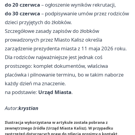
do 20 czerwca
– ogłoszenie wyników rekrutacji,
do 30 czerwca
– podpisywanie umów przez rodziców
dzieci przyjętych do żłobków.
Szczegółowe zasady zapisów do żłobków
prowadzonych przez Miasto Kalisz określa
zarządzenie prezydenta miasta z 11 maja 2026 roku.
Dla rodziców najważniejsze jest jednak coś
prostszego: komplet dokumentów, właściwa
placówka i pilnowanie terminu, bo w takim naborze
każdy dzień ma znaczenie.
na podstawie:
Urząd Miasta
.
Autor:
krystian
Ilustracja wykorzystana w artykule została pobrana z
zewnętrznego źródła (Urząd Miasta Kalisz). W przypadku
zastrzeżeń dotyczących praw do zdjęcia prosimy o
kontakt
.