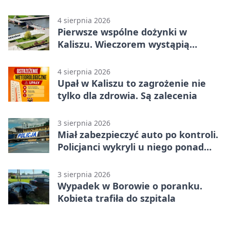
4 sierpnia 2026
Pierwsze wspólne dożynki w
Kaliszu. Wieczorem wystąpią
Trubadurzy
4 sierpnia 2026
Upał w Kaliszu to zagrożenie nie
tylko dla zdrowia. Są zalecenia
3 sierpnia 2026
Miał zabezpieczyć auto po kontroli.
Policjanci wykryli u niego ponad
promil
3 sierpnia 2026
Wypadek w Borowie o poranku.
Kobieta trafiła do szpitala