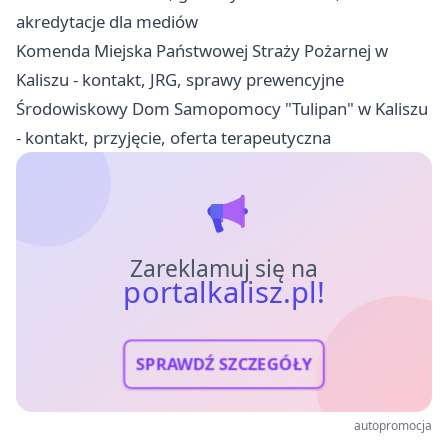
akredytacje dla mediów
Komenda Miejska Państwowej Straży Pożarnej w
Kaliszu - kontakt, JRG, sprawy prewencyjne
Środowiskowy Dom Samopomocy "Tulipan" w Kaliszu
- kontakt, przyjęcie, oferta terapeutyczna
Zareklamuj się na
portalkalisz.pl!
SPRAWDŹ SZCZEGÓŁY
autopromocja