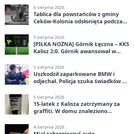
6 sierpnia 2026
Tablica dla powstańców z gminy
Ceków-Kolonia odsłonięta podczas
pikniku
5 sierpnia 2026
[PIŁKA NOŻNA] Górnik Łęczna – KKS
Kalisz 2:0. Górnik awansował w
Pucharze Polski
5 sierpnia 2026
Uszkodził zaparkowane BMW i
odjechał. Policja szuka świadków w
Kaliszu
5 sierpnia 2026
15-latek z Kalisza zatrzymany za
graffiti. W domu znaleziono
narkotyki
4 sierpnia 2026
Miał zabezpieczyć auto