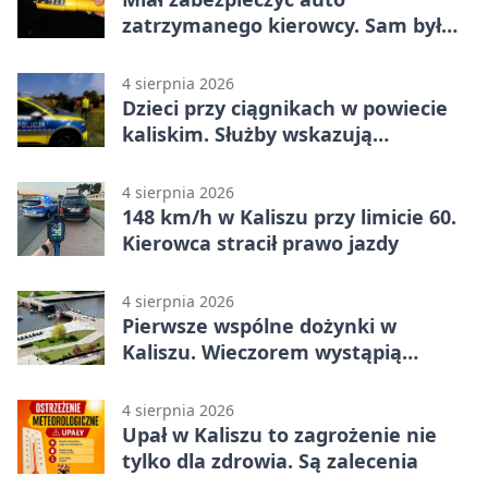
zatrzymanego kierowcy. Sam był
nietrzeźwy
4 sierpnia 2026
Dzieci przy ciągnikach w powiecie
kaliskim. Służby wskazują
zagrożenia
4 sierpnia 2026
148 km/h w Kaliszu przy limicie 60.
Kierowca stracił prawo jazdy
4 sierpnia 2026
Pierwsze wspólne dożynki w
Kaliszu. Wieczorem wystąpią
Trubadurzy
4 sierpnia 2026
Upał w Kaliszu to zagrożenie nie
tylko dla zdrowia. Są zalecenia