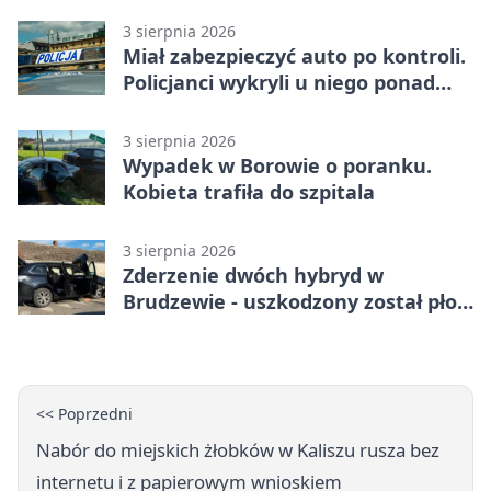
3 sierpnia 2026
Miał zabezpieczyć auto po kontroli.
Policjanci wykryli u niego ponad
promil
3 sierpnia 2026
Wypadek w Borowie o poranku.
Kobieta trafiła do szpitala
3 sierpnia 2026
Zderzenie dwóch hybryd w
Brudzewie - uszkodzony został płot
posesji
<< Poprzedni
Nabór do miejskich żłobków w Kaliszu rusza bez
internetu i z papierowym wnioskiem