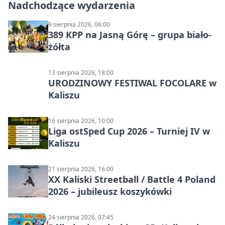
Nadchodzące wydarzenia
9 sierpnia 2026, 06:00
389 KPP na Jasną Górę – grupa biało-
żółta
13 sierpnia 2026, 18:00
URODZINOWY FESTIWAL FOCOLARE w
Kaliszu
16 sierpnia 2026, 10:00
Liga ostSped Cup 2026 – Turniej IV w
Kaliszu
21 sierpnia 2026, 16:00
XX Kaliski Streetball / Battle 4 Poland
2026 – jubileusz koszykówki
24 sierpnia 2026, 07:45