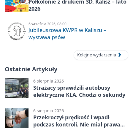
Półkolonie z drukiem 3D, Kalisz – lato
2026
6 września 2026, 08:00
Jubileuszowa KWPR w Kaliszu –
wystawa psów
Kolejne wydarzenia
Ostatnie Artykuły
6 sierpnia 2026
Strażacy sprawdzili autobusy
elektryczne KLA. Chodzi o sekundy
6 sierpnia 2026
Przekroczył prędkość i wpadł
podczas kontroli. Nie miał prawa
jazdy