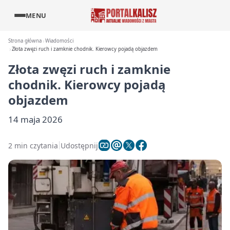
MENU
Strona główna
Wiadomości
Złota zwęzi ruch i zamknie chodnik. Kierowcy pojadą objazdem
Złota zwęzi ruch i zamknie
chodnik. Kierowcy pojadą
objazdem
14 maja 2026
2 min czytania
Udostępnij