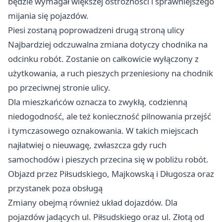
będzie wymagał większej ostrożności i sprawniejszego
mijania się pojazdów.
Piesi zostaną poprowadzeni drugą stroną ulicy
Najbardziej odczuwalna zmiana dotyczy chodnika na
odcinku robót. Zostanie on całkowicie wyłączony z
użytkowania, a ruch pieszych przeniesiony na chodnik
po przeciwnej stronie ulicy.
Dla mieszkańców oznacza to zwykłą, codzienną
niedogodność, ale też konieczność pilnowania przejść
i tymczasowego oznakowania. W takich miejscach
najłatwiej o nieuwagę, zwłaszcza gdy ruch
samochodów i pieszych przecina się w pobliżu robót.
Objazd przez Piłsudskiego, Majkowską i Długosza oraz
przystanek poza obsługą
Zmiany obejmą również układ dojazdów. Dla
pojazdów jadących ul. Piłsudskiego oraz ul. Złotą od