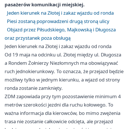
pasażerów komunikacji miejskiej.
Jeden kierunek na Złotej i zakaz wjazdu od ronda
Piesi zostaną poprowadzeni drugą stroną ulicy
Objazd przez Piłsudskiego, Majkowską i Długosza
oraz przystanek poza obsługą
Jeden kierunek na Złotej i zakaz wjazdu od ronda
Od 19 maja na odcinku ul. Złotej między ul. Długosza
a Rondem Żołnierzy Niezłomnych ma obowiązywać
ruch jednokierunkowy. To oznacza, że przejazd będzie
możliwy tylko w jednym kierunku, a wjazd od strony
ronda zostanie zamknięty.
ZDM zapowiada przy tym pozostawienie minimum 4
metrów szerokości jezdni dla ruchu kołowego. To
ważna informacja dla kierowców, bo mimo zwężenia
trasa nie zostanie całkowicie odcięta, ale przejazd