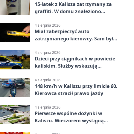
15-latek z Kalisza zatrzymany za
graffiti. W domu znaleziono
narkotyki
4 sierpnia 2026
Miał zabezpieczyć auto
zatrzymanego kierowcy. Sam był
nietrzeźwy
4 sierpnia 2026
Dzieci przy ciągnikach w powiecie
kaliskim. Służby wskazują
zagrożenia
4 sierpnia 2026
148 km/h w Kaliszu przy limicie 60.
Kierowca stracił prawo jazdy
4 sierpnia 2026
Pierwsze wspólne dożynki w
Kaliszu. Wieczorem wystąpią
Trubadurzy