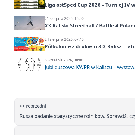
Liga ostSped Cup 2026 – Turniej IV w
21 sierpnia 2026, 16:00
XX Kaliski Streetball / Battle 4 Pola
24 sierpnia 2026, 07:45
Półkolonie z drukiem 3D, Kalisz – lat
6 września 2026, 08:00
Jubileuszowa KWPR w Kaliszu – wysta
<< Poprzedni
Rusza badanie statystyczne rolników. Sprawdź, c