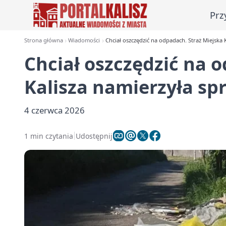
Prz
Strona główna
Wiadomości
Chciał oszczędzić na odpadach. Straż Miejska 
Chciał oszczędzić na 
Kalisza namierzyła sp
4 czerwca 2026
1 min czytania
Udostępnij