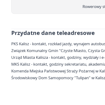
Rowerowy sta
Przydatne dane teleadresowe
PKS Kalisz - kontakt, rozkład jazdy, wynajem autobu
Związek Komunalny Gmin "Czyste Miasto, Czysta Gmin
Urząd Miasta Kalisza - kontakt, godziny, wydziały i e
MKS Kalisz - kontakt, godziny sekretariatu, akademi
Komenda Miejska Państwowej Straży Pożarnej w Kali
Środowiskowy Dom Samopomocy "Tulipan" w Kaliszu -