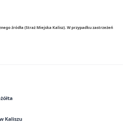
nego źródła (Straż Miejska Kalisz). W przypadku zastrzeżeń
-żółta
 Kaliszu