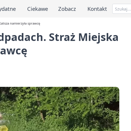
ydatne
Ciekawe
Zobacz
Kontakt
Kalisza namierzyła sprawcę
odpadach. Straż Miejska
rawcę