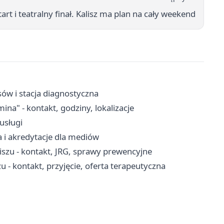
rt i teatralny finał. Kalisz ma plan na cały weekend
sów i stacja diagnostyczna
a" - kontakt, godziny, lokalizacje
-usługi
a i akredytacje dla mediów
szu - kontakt, JRG, sprawy prewencyjne
 kontakt, przyjęcie, oferta terapeutyczna