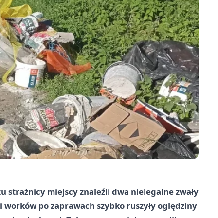
zu strażnicy miejscy znaleźli dwa nielegalne zwały
 worków po zaprawach szybko ruszyły oględziny