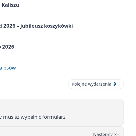
 Kaliszu
nd 2026 – jubileusz koszykówki
o 2026
wa psów
Kolejne wydarzenia
zy musisz wypełnić formularz
Następny >>