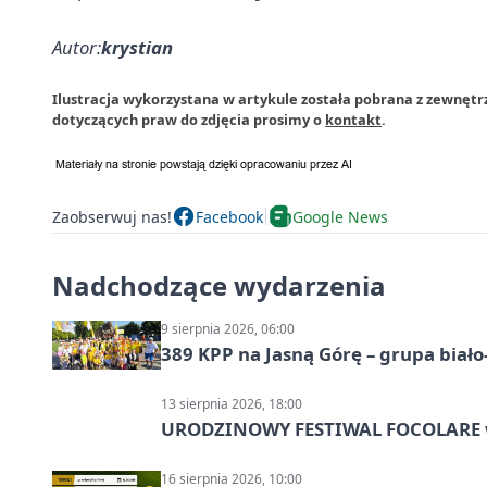
Autor:
krystian
Ilustracja wykorzystana w artykule została pobrana z zewnętrz
dotyczących praw do zdjęcia prosimy o
kontakt
.
Zaobserwuj nas!
Facebook
Google News
Nadchodzące wydarzenia
9 sierpnia 2026, 06:00
389 KPP na Jasną Górę – grupa biało
13 sierpnia 2026, 18:00
URODZINOWY FESTIWAL FOCOLARE w
16 sierpnia 2026, 10:00