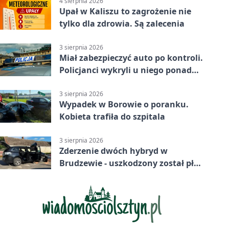
4 sierpnia 2026
Upał w Kaliszu to zagrożenie nie
tylko dla zdrowia. Są zalecenia
3 sierpnia 2026
Miał zabezpieczyć auto po kontroli.
Policjanci wykryli u niego ponad
promil
3 sierpnia 2026
Wypadek w Borowie o poranku.
Kobieta trafiła do szpitala
3 sierpnia 2026
Zderzenie dwóch hybryd w
Brudzewie - uszkodzony został płot
posesji