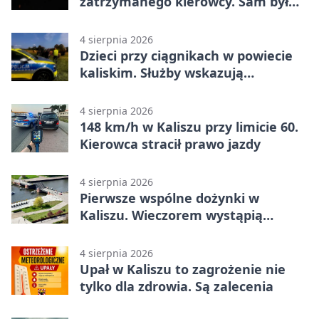
zatrzymanego kierowcy. Sam był
nietrzeźwy
4 sierpnia 2026
Dzieci przy ciągnikach w powiecie
kaliskim. Służby wskazują
zagrożenia
4 sierpnia 2026
148 km/h w Kaliszu przy limicie 60.
Kierowca stracił prawo jazdy
4 sierpnia 2026
Pierwsze wspólne dożynki w
Kaliszu. Wieczorem wystąpią
Trubadurzy
4 sierpnia 2026
Upał w Kaliszu to zagrożenie nie
tylko dla zdrowia. Są zalecenia