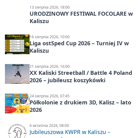
13 sierpnia 2026, 18:00
URODZINOWY FESTIWAL FOCOLARE w
Kaliszu
16 sierpnia 2026, 10:00
Liga ostSped Cup 2026 – Turniej IV w
Kaliszu
21 sierpnia 2026, 16:00
XX Kaliski Streetball / Battle 4 Poland
2026 – jubileusz koszykówki
24 sierpnia 2026, 07:45
Półkolonie z drukiem 3D, Kalisz – lato
2026
6 września 2026, 08:00
Jubileuszowa KWPR w Kaliszu –