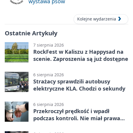
wystawa psów
Kolejne wydarzenia
Ostatnie Artykuły
7 sierpnia 2026
RockFest w Kaliszu z Happysad na
scenie. Zaproszenia są już dostępne
6 sierpnia 2026
Strażacy sprawdzili autobusy
elektryczne KLA. Chodzi o sekundy
6 sierpnia 2026
Przekroczył prędkość i wpadł
podczas kontroli. Nie miał prawa
jazdy