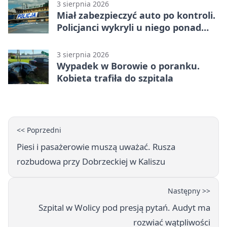
3 sierpnia 2026
Miał zabezpieczyć auto po kontroli.
Policjanci wykryli u niego ponad
promil
3 sierpnia 2026
Wypadek w Borowie o poranku.
Kobieta trafiła do szpitala
<< Poprzedni
Piesi i pasażerowie muszą uważać. Rusza
rozbudowa przy Dobrzeckiej w Kaliszu
Następny >>
Szpital w Wolicy pod presją pytań. Audyt ma
rozwiać wątpliwości