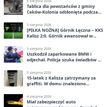
6 sierpnia 2026
Tablica dla powstańców z gminy
Ceków-Kolonia odsłonięta podczas
pikniku
5 sierpnia 2026
[PIŁKA NOŻNA] Górnik Łęczna – KKS
Kalisz 2:0. Górnik awansował w
Pucharze Polski
5 sierpnia 2026
Uszkodził zaparkowane BMW i
odjechał. Policja szuka świadków w
Kaliszu
5 sierpnia 2026
15-latek z Kalisza zatrzymany za
graffiti. W domu znaleziono
narkotyki
4 sierpnia 2026
Miał zabezpieczyć auto