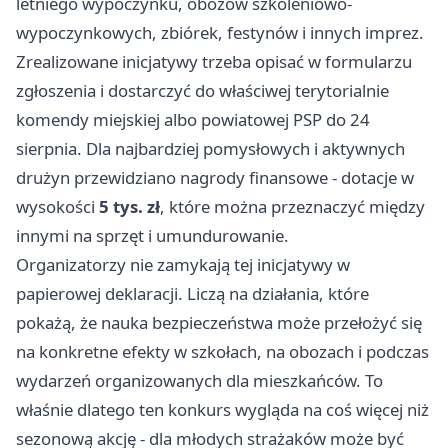
letniego wypoczynku, obozów szkoleniowo-
wypoczynkowych, zbiórek, festynów i innych imprez.
Zrealizowane inicjatywy trzeba opisać w formularzu
zgłoszenia i dostarczyć do właściwej terytorialnie
komendy miejskiej albo powiatowej PSP do 24
sierpnia. Dla najbardziej pomysłowych i aktywnych
drużyn przewidziano nagrody finansowe - dotacje w
wysokości
5 tys. zł
, które można przeznaczyć między
innymi na sprzęt i umundurowanie.
Organizatorzy nie zamykają tej inicjatywy w
papierowej deklaracji. Liczą na działania, które
pokażą, że nauka bezpieczeństwa może przełożyć się
na konkretne efekty w szkołach, na obozach i podczas
wydarzeń organizowanych dla mieszkańców. To
właśnie dlatego ten konkurs wygląda na coś więcej niż
sezonową akcję - dla młodych strażaków może być