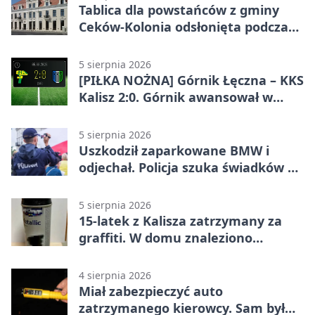
Tablica dla powstańców z gminy
Ceków-Kolonia odsłonięta podczas
pikniku
5 sierpnia 2026
[PIŁKA NOŻNA] Górnik Łęczna – KKS
Kalisz 2:0. Górnik awansował w
Pucharze Polski
5 sierpnia 2026
Uszkodził zaparkowane BMW i
odjechał. Policja szuka świadków w
Kaliszu
5 sierpnia 2026
15-latek z Kalisza zatrzymany za
graffiti. W domu znaleziono
narkotyki
4 sierpnia 2026
Miał zabezpieczyć auto
zatrzymanego kierowcy. Sam był