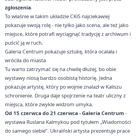
zgłoszenia
.
To właśnie w takim układzie CKiS najciekawiej
pokazuje swoją rolę - nie tylko jako scena, ale też jako
miejsce, które potrafi wyciągnąć tradycję z archiwum i
puścić ją w ruch.
Galeria Centrum pokazuje sztukę, która ocalała i
wróciła do miasta
Tu warto zatrzymać się na chwilę dłużej, bo obie
wystawy niosą bardzo osobistą historię. Jedna
pokazuje artystę, który po wojnie znalazł w Kaliszu
schronienie. Druga daje spojrzenie na teatr uliczny z
miejsca, które zwykle widzom umyka.
Od 15 czerwca do 21 czerwca - Galeria Centrum
-
wystawa Ruslana Kalmykou pod tytułem „Wiadomości
do samego siebie”. Ukraiński artysta prezentuje prace