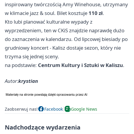
inspirowany twórczością Amy Winehouse, utrzymany
w klimacie jazz & soul. Bilet kosztuje
110 zł
.
Kto lubi planować kulturalne wypady z
wyprzedzeniem, ten w CKiS znajdzie naprawdę dużo
do zaznaczenia w kalendarzu. Od lipcowej biesiady po
grudniowy koncert - Kalisz dostaje sezon, który nie
trzyma się jednej sceny.
na podstawie:
Centrum Kultury i Sztuki w Kaliszu
.
Autor:
krystian
Zaobserwuj nas!
Facebook
Google News
Nadchodzące wydarzenia