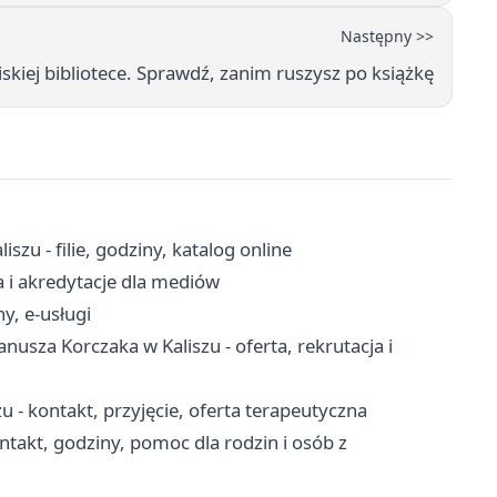
Następny >>
iskiej bibliotece. Sprawdź, zanim ruszysz po książkę
zu - filie, godziny, katalog online
a i akredytacje dla mediów
y, e-usługi
usza Korczaka w Kaliszu - oferta, rekrutacja i
 kontakt, przyjęcie, oferta terapeutyczna
takt, godziny, pomoc dla rodzin i osób z