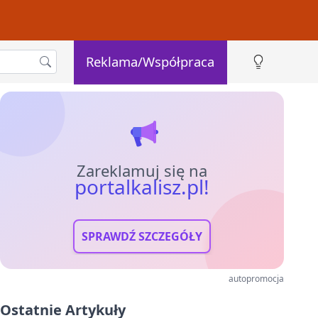
Reklama/Współpraca
Zareklamuj się na
portalkalisz.pl!
SPRAWDŹ SZCZEGÓŁY
autopromocja
Ostatnie Artykuły