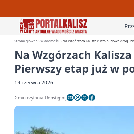
Prz
Strona główna
Wiadomości
Na Wzgórzach Kalisza rusza budowa dróg. Pie
Na Wzgórzach Kalisza
Pierwszy etap już w p
19 czerwca 2026
2 min czytania
Udostępnij