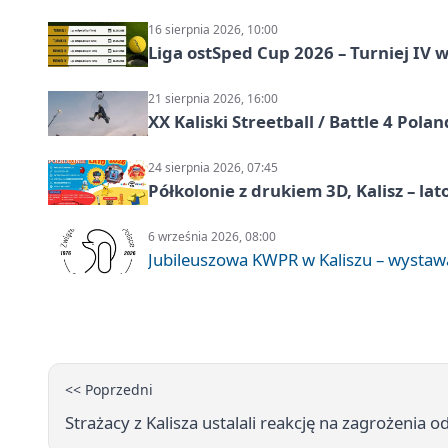
16 sierpnia 2026, 10:00
Liga ostSped Cup 2026 – Turniej IV w
21 sierpnia 2026, 16:00
XX Kaliski Streetball / Battle 4 Pola
24 sierpnia 2026, 07:45
Półkolonie z drukiem 3D, Kalisz – lat
6 września 2026, 08:00
Jubileuszowa KWPR w Kaliszu – wysta
<< Poprzedni
Strażacy z Kalisza ustalali reakcję na zagrożenia