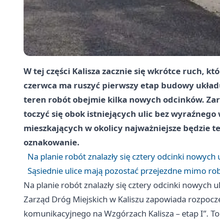
W tej części Kalisza zacznie się wkrótce ruch, kt
czerwca ma ruszyć pierwszy etap budowy układ
teren robót obejmie kilka nowych odcinków. Zar
toczyć się obok istniejących ulic bez wyraźnego
mieszkających w okolicy najważniejsze będzie t
oznakowanie.
Na planie robót znalazły się cztery odcinki nowych u
Sąsiednie ulice mają pozostać przejezdne mimo ro
Na planie robót znalazły się cztery odcinki nowych ul
Zarząd Dróg Miejskich w Kaliszu zapowiada rozpocz
komunikacyjnego na Wzgórzach Kalisza – etap I”. 