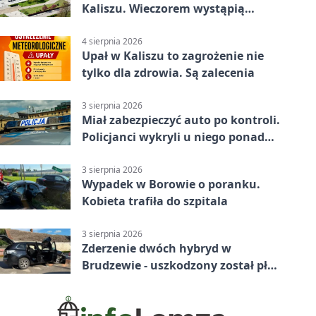
Kaliszu. Wieczorem wystąpią
Trubadurzy
4 sierpnia 2026
Upał w Kaliszu to zagrożenie nie
tylko dla zdrowia. Są zalecenia
3 sierpnia 2026
Miał zabezpieczyć auto po kontroli.
Policjanci wykryli u niego ponad
promil
3 sierpnia 2026
Wypadek w Borowie o poranku.
Kobieta trafiła do szpitala
3 sierpnia 2026
Zderzenie dwóch hybryd w
Brudzewie - uszkodzony został płot
posesji