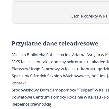
Letnie korekty w kal
Przydatne dane teleadresowe
Miejska Biblioteka Publiczna im. Adama Asnyka w Kalis
MKS Kalisz - kontakt, godziny sekretariatu, akademi
Pierwszy Urząd Skarbowy w Kaliszu - kontakt, godzin
Specjalny Ośrodek Szkolno-Wychowawczy nr 1 im. Jan
kontakt
Środowiskowy Dom Samopomocy "Tulipan" w Kaliszu -
Powiatowe Centrum Pomocy Rodzinie w Kaliszu - kon
niepełnosprawnością