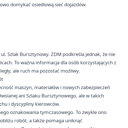
niowo domykać osiedlową sieć dojazdów.
 ul. Szlak Bursztynowy. ZDM podkreśla jednak, że nie
icach. To ważna informacja dla osób korzystających z
ozległy, ale ruch ma pozostać możliwy.
ót
becność maszyn, materiałów i nowych zabezpieczeń
wsianej ani Szlaku Bursztynowego, ale w takich
uchu i dyscypliny kierowców.
nego oznakowania tymczasowego. To zwykle ono
obliżu robót, a także pomaga uniknąć