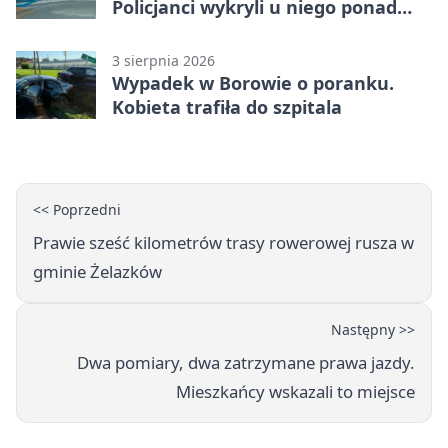
Policjanci wykryli u niego ponad
promil
3 sierpnia 2026
Wypadek w Borowie o poranku.
Kobieta trafiła do szpitala
<< Poprzedni
Prawie sześć kilometrów trasy rowerowej rusza w
gminie Żelazków
Następny >>
Dwa pomiary, dwa zatrzymane prawa jazdy.
Mieszkańcy wskazali to miejsce