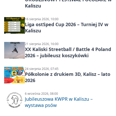
Kaliszu
16 sierpnia 2026, 10:00
Liga ostSped Cup 2026 – Turniej IV w
Kaliszu
21 sierpnia 2026, 16:00
XX Kaliski Streetball / Battle 4 Poland
2026 – jubileusz koszykówki
24 sierpnia 2026, 07:45
Półkolonie z drukiem 3D, Kalisz – lato
2026
6 września 2026, 08:00
Jubileuszowa KWPR w Kaliszu –
wystawa psów