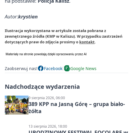
na podstawie:
Policja Kalisz
.
Autor:
krystian
Ilustracja wykorzystana w artykule została pobrana z
zewnętrznego źródła (KMP w Kaliszu). W przypadku zastrzeżeń
dotyczących praw do zdjęcia prosimy o
kontakt
.
Zaobserwuj nas!
Facebook
Google News
Nadchodzące wydarzenia
9 sierpnia 2026, 06:00
389 KPP na Jasną Górę – grupa biało-
żółta
13 sierpnia 2026, 18:00
URODZINOWY FESTIWAL FOCOLARE w