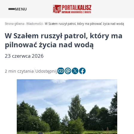
MENU
Strona główna
Wiadomości
W Szałem ruszył patrol, który ma pilnować życia nad wodą
W Szałem ruszył patrol, który ma
pilnować życia nad wodą
23 czerwca 2026
2 min czytania
Udostępnij