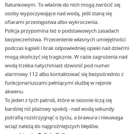
Ratunkowym. To właśnie do nich mogą zwrócić się
osoby wypoczywające nad wodą, jeśli staną się
ofiarami przestępstwa albo wykroczenia.
Policja przypomina też o podstawowych zasadach
bezpieczeństwa. Przecenienie własnych umiejętności
podczas kąpieli i brak odpowiedniej opieki nad dziećmi
mogą skończyć się tragicznie. W razie zagrożenia nad
wodą trzeba natychmiast dzwonić pod numer
alarmowy 112 albo kontaktować się bezpośrednio z
funkcjonariuszami pełniącymi służbę w rejonie
akwenu.
To jeden z tych patroli, które w sezonie liczą się
bardziej niż plażowy spokój - nad wodą sekundy
potrafią rozstrzygnąć o życiu, a brawura i nieuwaga
wciąż należą do najgroźniejszych błędów.