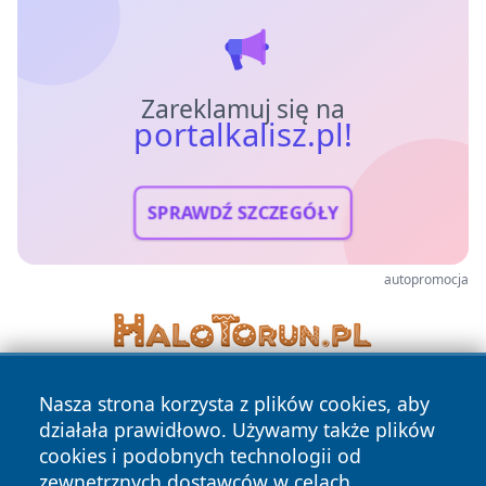
Zareklamuj się na
portalkalisz.pl!
SPRAWDŹ SZCZEGÓŁY
autopromocja
Nasza strona korzysta z plików cookies, aby
działała prawidłowo. Używamy także plików
cookies i podobnych technologii od
zewnętrznych dostawców w celach