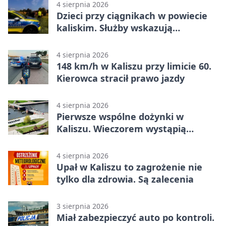
4 sierpnia 2026
Dzieci przy ciągnikach w powiecie
kaliskim. Służby wskazują
zagrożenia
4 sierpnia 2026
148 km/h w Kaliszu przy limicie 60.
Kierowca stracił prawo jazdy
4 sierpnia 2026
Pierwsze wspólne dożynki w
Kaliszu. Wieczorem wystąpią
Trubadurzy
4 sierpnia 2026
Upał w Kaliszu to zagrożenie nie
tylko dla zdrowia. Są zalecenia
3 sierpnia 2026
Miał zabezpieczyć auto po kontroli.