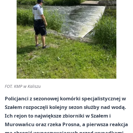
FOT. KMP w Kaliszu
Policjanci z sezonowej komórki specjalistycznej w
Szałem rozpoczęli kolejny sezon służby nad wodą.
Ich rejon to największe zbiorniki w Szałem i
Murowańcu oraz rzeka Prosna, a pierwsza reakcja
ma chronić wypoczywających przed wypadkami,