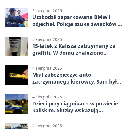
Pucharze Polski
5 sierpnia 2026
Uszkodził zaparkowane BMW i
odjechał. Policja szuka świadków w
Kaliszu
5 sierpnia 2026
15-latek z Kalisza zatrzymany za
graffiti. W domu znaleziono
narkotyki
4 sierpnia 2026
Miał zabezpieczyć auto
zatrzymanego kierowcy. Sam był
nietrzeźwy
4 sierpnia 2026
Dzieci przy ciągnikach w powiecie
kaliskim. Służby wskazują
zagrożenia
4 sierpnia 2026