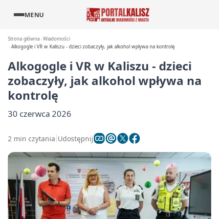
MENU
Strona główna
Wiadomości
Alkogogle i VR w Kaliszu - dzieci zobaczyły, jak alkohol wpływa na kontrolę
Alkogogle i VR w Kaliszu - dzieci
zobaczyły, jak alkohol wpływa na
kontrolę
30 czerwca 2026
2 min czytania
Udostępnij