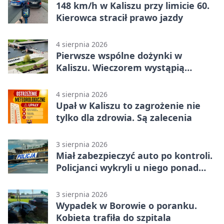
148 km/h w Kaliszu przy limicie 60.
Kierowca stracił prawo jazdy
4 sierpnia 2026
Pierwsze wspólne dożynki w
Kaliszu. Wieczorem wystąpią
Trubadurzy
4 sierpnia 2026
Upał w Kaliszu to zagrożenie nie
tylko dla zdrowia. Są zalecenia
3 sierpnia 2026
Miał zabezpieczyć auto po kontroli.
Policjanci wykryli u niego ponad
promil
3 sierpnia 2026
Wypadek w Borowie o poranku.
Kobieta trafiła do szpitala