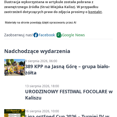
Ilustracja wykorzystana w artykule została pobrana z
zewnętrznego źródła (Straż Miejska Kalisz). W przypadku
zastrzeżeń dotyczących praw do zdjęcia prosimy o
kontakt
.
Zaobserwuj nas!
Facebook
Google News
Nadchodzące wydarzenia
9 sierpnia 2026, 06:00
389 KPP na Jasną Górę – grupa biało-
żółta
13 sierpnia 2026, 18:00
URODZINOWY FESTIWAL FOCOLARE w
Kaliszu
16 sierpnia 2026, 10:00
Liga ostSped Cup 2026 – Turniej IV w