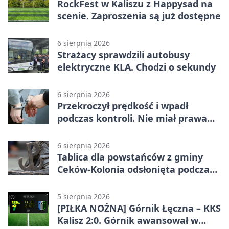
RockFest w Kaliszu z Happysad na
scenie. Zaproszenia są już dostępne
6 sierpnia 2026
Strażacy sprawdzili autobusy
elektryczne KLA. Chodzi o sekundy
6 sierpnia 2026
Przekroczył prędkość i wpadł
podczas kontroli. Nie miał prawa
jazdy
6 sierpnia 2026
Tablica dla powstańców z gminy
Ceków-Kolonia odsłonięta podczas
pikniku
5 sierpnia 2026
[PIŁKA NOŻNA] Górnik Łęczna – KKS
Kalisz 2:0. Górnik awansował w