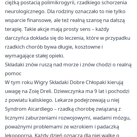
ciężką postacią polimikrogyrii, rzadkiego schorzenia
neurologicznego. Dla rodziny oznaczało to nie tylko
wsparcie finansowe, ale też realną szansę na dalszą
terapię. Takie akcje mają prosty sens – każdy
darczyńca dokłada się do leczenia, które w przypadku
rzadkich chorób bywa długie, kosztowne i
wymagające stałej opieki.
Składaki znów ruszą nad morze i znów chodzi o realną
pomoc
W tym roku Wigry Składaki Dobre Chłopaki kierują
uwagę na Zoię Dreli. Dziewczynka ma 9 lat i pochodzi
z powiatu kaliskiego. Lekarze podejrzewają u niej
Syndrom Aicardiego – rzadką chorobę związaną z
licznymi zaburzeniami rozwojowymi, wadami mózgu,
poważnymi problemami ze wzrokiem i padaczką
lekooporną. Każdy dzień oznacza dla niej walkę o