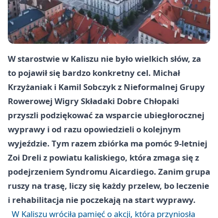
W starostwie w Kaliszu nie było wielkich słów, za
to pojawił się bardzo konkretny cel. Michał
Krzyżaniak i Kamil Sobczyk z Nieformalnej Grupy
Rowerowej Wigry Składaki Dobre Chłopaki
przyszli podziękować za wsparcie ubiegłorocznej
wyprawy i od razu opowiedzieli o kolejnym
wyjeździe. Tym razem zbiórka ma pomóc 9-letniej
Zoi Dreli z powiatu kaliskiego, która zmaga się z
podejrzeniem Syndromu Aicardiego. Zanim grupa
ruszy na trasę, liczy się każdy przelew, bo leczenie
i rehabilitacja nie poczekają na start wyprawy.
W Kaliszu wróciła pamięć o akcji, która przyniosła