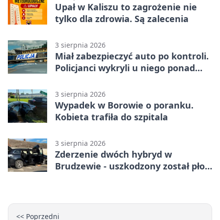
Upał w Kaliszu to zagrożenie nie
tylko dla zdrowia. Są zalecenia
3 sierpnia 2026
Miał zabezpieczyć auto po kontroli.
Policjanci wykryli u niego ponad
promil
3 sierpnia 2026
Wypadek w Borowie o poranku.
Kobieta trafiła do szpitala
3 sierpnia 2026
Zderzenie dwóch hybryd w
Brudzewie - uszkodzony został płot
posesji
<< Poprzedni