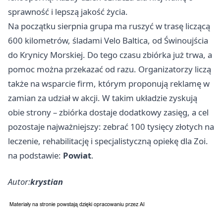
sprawność i lepszą jakość życia.
Na początku sierpnia grupa ma ruszyć w trasę liczącą
600 kilometrów, śladami Velo Baltica, od Świnoujścia
do Krynicy Morskiej. Do tego czasu zbiórka już trwa, a
pomoc można przekazać od razu. Organizatorzy liczą
także na wsparcie firm, którym proponują reklamę w
zamian za udział w akcji. W takim układzie zyskują
obie strony – zbiórka dostaje dodatkowy zasięg, a cel
pozostaje najważniejszy: zebrać 100 tysięcy złotych na
leczenie, rehabilitację i specjalistyczną opiekę dla Zoi.
na podstawie:
Powiat
.
Autor:
krystian