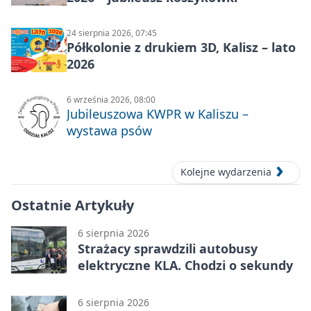
24 sierpnia 2026, 07:45
Półkolonie z drukiem 3D, Kalisz – lato
2026
6 września 2026, 08:00
Jubileuszowa KWPR w Kaliszu –
wystawa psów
Kolejne wydarzenia
Ostatnie Artykuły
6 sierpnia 2026
Strażacy sprawdzili autobusy
elektryczne KLA. Chodzi o sekundy
6 sierpnia 2026