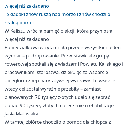
więcej niż zakładano
Składaki znów ruszą nad morze i znów chodzi o
realną pomoc
W Kaliszu wróciła pamięć o akcji, która przyniosła
więcej niż zakładano
Poniedziałkowa wizyta miała przede wszystkim jeden
wymiar – podziękowanie. Przedstawiciele grupy
rowerowej spotkali się z władzami Powiatu Kaliskiego i
pracownikami starostwa, dziękując za wsparcie
ubiegłorocznej charytatywnej wyprawy. To właśnie
wtedy cel został wyraźnie przebity – zamiast
planowanych 70 tysięcy złotych udało się zebrać
ponad 90 tysięcy złotych na leczenie i rehabilitację
Jasia Matusiaka.
W tamtej zbiórce chodziło o pomoc dla chłopca z