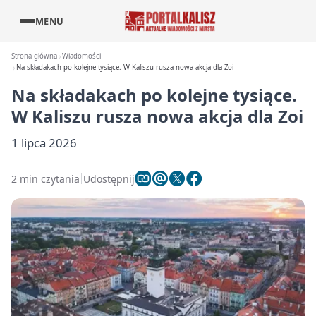
MENU
Strona główna
Wiadomości
Na składakach po kolejne tysiące. W Kaliszu rusza nowa akcja dla Zoi
Na składakach po kolejne tysiące.
W Kaliszu rusza nowa akcja dla Zoi
1 lipca 2026
2 min czytania
Udostępnij