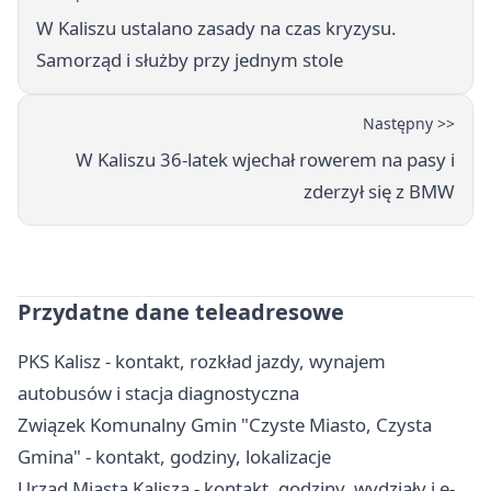
W Kaliszu ustalano zasady na czas kryzysu.
Samorząd i służby przy jednym stole
Następny >>
W Kaliszu 36-latek wjechał rowerem na pasy i
zderzył się z BMW
Przydatne dane teleadresowe
PKS Kalisz - kontakt, rozkład jazdy, wynajem
autobusów i stacja diagnostyczna
Związek Komunalny Gmin "Czyste Miasto, Czysta
Gmina" - kontakt, godziny, lokalizacje
Urząd Miasta Kalisza - kontakt, godziny, wydziały i e-