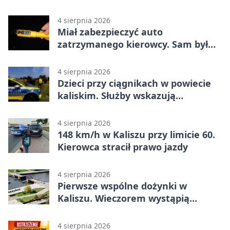
narkotyki
4 sierpnia 2026
Miał zabezpieczyć auto
zatrzymanego kierowcy. Sam był
nietrzeźwy
4 sierpnia 2026
Dzieci przy ciągnikach w powiecie
kaliskim. Służby wskazują
zagrożenia
4 sierpnia 2026
148 km/h w Kaliszu przy limicie 60.
Kierowca stracił prawo jazdy
4 sierpnia 2026
Pierwsze wspólne dożynki w
Kaliszu. Wieczorem wystąpią
Trubadurzy
4 sierpnia 2026