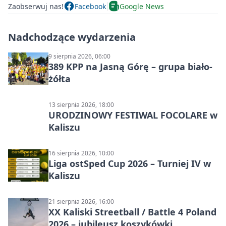
Zaobserwuj nas!
Facebook
Google News
Nadchodzące wydarzenia
9 sierpnia 2026, 06:00
389 KPP na Jasną Górę – grupa biało-
żółta
13 sierpnia 2026, 18:00
URODZINOWY FESTIWAL FOCOLARE w
Kaliszu
16 sierpnia 2026, 10:00
Liga ostSped Cup 2026 – Turniej IV w
Kaliszu
21 sierpnia 2026, 16:00
XX Kaliski Streetball / Battle 4 Poland
2026 – jubileusz koszykówki