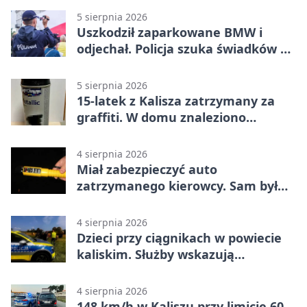
5 sierpnia 2026
Uszkodził zaparkowane BMW i
odjechał. Policja szuka świadków w
Kaliszu
5 sierpnia 2026
15-latek z Kalisza zatrzymany za
graffiti. W domu znaleziono
narkotyki
4 sierpnia 2026
Miał zabezpieczyć auto
zatrzymanego kierowcy. Sam był
nietrzeźwy
4 sierpnia 2026
Dzieci przy ciągnikach w powiecie
kaliskim. Służby wskazują
zagrożenia
4 sierpnia 2026
148 km/h w Kaliszu przy limicie 60.