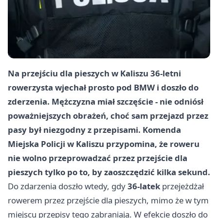
Na przejściu dla pieszych w Kaliszu 36-letni
rowerzysta wjechał prosto pod BMW i doszło do
zderzenia. Mężczyzna miał szczęście - nie odniósł
poważniejszych obrażeń, choć sam przejazd przez
pasy był niezgodny z przepisami. Komenda
Miejska Policji w Kaliszu przypomina, że roweru
nie wolno przeprowadzać przez przejście dla
pieszych tylko po to, by zaoszczędzić kilka sekund.
Do zdarzenia doszło wtedy, gdy
36-latek
przejeżdżał
rowerem przez przejście dla pieszych, mimo że w tym
miejscu przepisy tego zabraniają. W efekcie doszło do