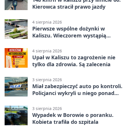
Kierowca stracił prawo jazdy
4 sierpnia 2026
Pierwsze wspólne dożynki w
Kaliszu. Wieczorem wystąpią
Trubadurzy
4 sierpnia 2026
Upał w Kaliszu to zagrożenie nie
tylko dla zdrowia. Są zalecenia
3 sierpnia 2026
Miał zabezpieczyć auto po kontroli.
Policjanci wykryli u niego ponad
promil
3 sierpnia 2026
Wypadek w Borowie o poranku.
Kobieta trafiła do szpitala