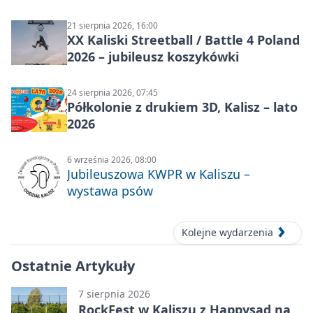
21 sierpnia 2026, 16:00
XX Kaliski Streetball / Battle 4 Poland
2026 – jubileusz koszykówki
24 sierpnia 2026, 07:45
Półkolonie z drukiem 3D, Kalisz – lato
2026
6 września 2026, 08:00
Jubileuszowa KWPR w Kaliszu –
wystawa psów
Kolejne wydarzenia
Ostatnie Artykuły
7 sierpnia 2026
RockFest w Kaliszu z Happysad na