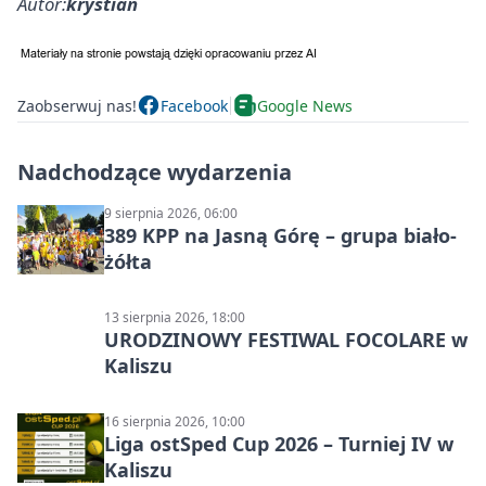
Autor:
krystian
Zaobserwuj nas!
Facebook
Google News
Nadchodzące wydarzenia
9 sierpnia 2026, 06:00
389 KPP na Jasną Górę – grupa biało-
żółta
13 sierpnia 2026, 18:00
URODZINOWY FESTIWAL FOCOLARE w
Kaliszu
16 sierpnia 2026, 10:00
Liga ostSped Cup 2026 – Turniej IV w
Kaliszu