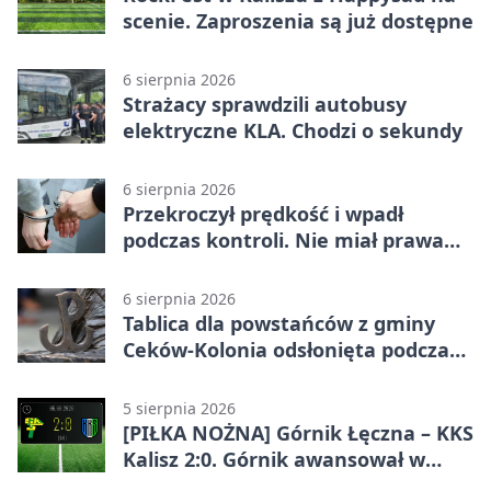
scenie. Zaproszenia są już dostępne
6 sierpnia 2026
Strażacy sprawdzili autobusy
elektryczne KLA. Chodzi o sekundy
6 sierpnia 2026
Przekroczył prędkość i wpadł
podczas kontroli. Nie miał prawa
jazdy
6 sierpnia 2026
Tablica dla powstańców z gminy
Ceków-Kolonia odsłonięta podczas
pikniku
5 sierpnia 2026
[PIŁKA NOŻNA] Górnik Łęczna – KKS
Kalisz 2:0. Górnik awansował w
Pucharze Polski