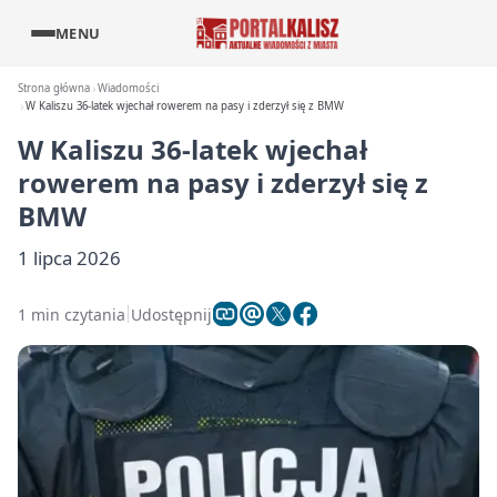
MENU
Strona główna
Wiadomości
W Kaliszu 36-latek wjechał rowerem na pasy i zderzył się z BMW
W Kaliszu 36-latek wjechał
rowerem na pasy i zderzył się z
BMW
1 lipca 2026
1 min czytania
Udostępnij