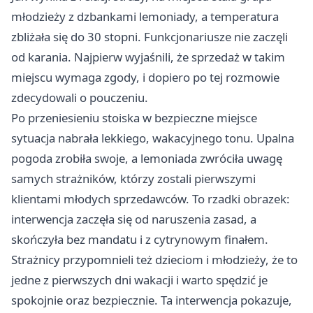
młodzieży z dzbankami lemoniady, a temperatura
zbliżała się do 30 stopni. Funkcjonariusze nie zaczęli
od karania. Najpierw wyjaśnili, że sprzedaż w takim
miejscu wymaga zgody, i dopiero po tej rozmowie
zdecydowali o pouczeniu.
Po przeniesieniu stoiska w bezpieczne miejsce
sytuacja nabrała lekkiego, wakacyjnego tonu. Upalna
pogoda zrobiła swoje, a lemoniada zwróciła uwagę
samych strażników, którzy zostali pierwszymi
klientami młodych sprzedawców. To rzadki obrazek:
interwencja zaczęła się od naruszenia zasad, a
skończyła bez mandatu i z cytrynowym finałem.
Strażnicy przypomnieli też dzieciom i młodzieży, że to
jedne z pierwszych dni wakacji i warto spędzić je
spokojnie oraz bezpiecznie. Ta interwencja pokazuje,