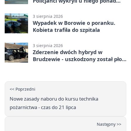
Policjanci wykryli u niego ponad
promil
3 sierpnia 2026
Wypadek w Borowie o poranku.
Kobieta trafiła do szpitala
3 sierpnia 2026
Zderzenie dwóch hybryd w
Brudzewie - uszkodzony został płot
posesji
<< Poprzedni
Nowe zasady naboru do kursu technika
pożarnictwa - czas do 21 lipca
Następny >>