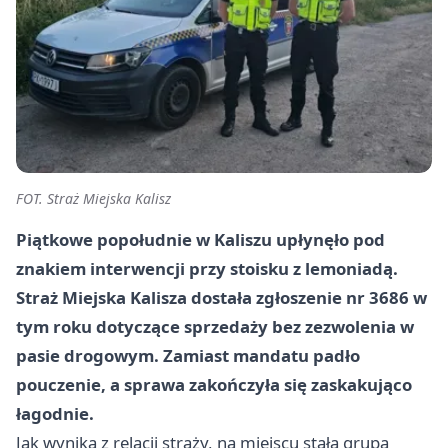
FOT. Straż Miejska Kalisz
Piątkowe popołudnie w Kaliszu upłynęło pod
znakiem interwencji przy stoisku z lemoniadą.
Straż Miejska Kalisza dostała
zgłoszenie nr 3686 w
tym roku
dotyczące sprzedaży bez zezwolenia w
pasie drogowym. Zamiast mandatu padło
pouczenie, a sprawa zakończyła się zaskakująco
łagodnie.
Jak wynika z relacji straży, na miejscu stała grupa