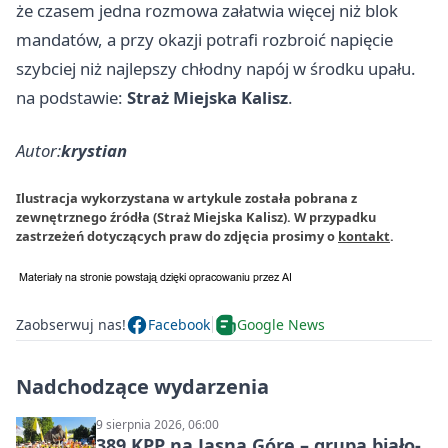
że czasem jedna rozmowa załatwia więcej niż blok
mandatów, a przy okazji potrafi rozbroić napięcie
szybciej niż najlepszy chłodny napój w środku upału.
na podstawie:
Straż Miejska Kalisz
.
Autor:
krystian
Ilustracja wykorzystana w artykule została pobrana z
zewnętrznego źródła (Straż Miejska Kalisz). W przypadku
zastrzeżeń dotyczących praw do zdjęcia prosimy o
kontakt
.
Zaobserwuj nas!
Facebook
Google News
Nadchodzące wydarzenia
9 sierpnia 2026, 06:00
389 KPP na Jasną Górę – grupa biało-