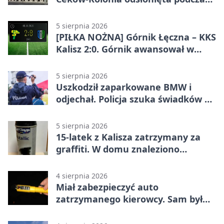
pikniku
5 sierpnia 2026
[PIŁKA NOŻNA] Górnik Łęczna – KKS
Kalisz 2:0. Górnik awansował w
Pucharze Polski
5 sierpnia 2026
Uszkodził zaparkowane BMW i
odjechał. Policja szuka świadków w
Kaliszu
5 sierpnia 2026
15-latek z Kalisza zatrzymany za
graffiti. W domu znaleziono
narkotyki
4 sierpnia 2026
Miał zabezpieczyć auto
zatrzymanego kierowcy. Sam był
nietrzeźwy