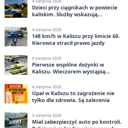
4 sierpnia 2026
Dzieci przy ciągnikach w powiecie
kaliskim. Służby wskazują
zagrożenia
4 sierpnia 2026
148 km/h w Kaliszu przy limicie 60.
Kierowca stracił prawo jazdy
4 sierpnia 2026
Pierwsze wspólne dożynki w
Kaliszu. Wieczorem wystąpią
Trubadurzy
4 sierpnia 2026
Upał w Kaliszu to zagrożenie nie
tylko dla zdrowia. Są zalecenia
3 sierpnia 2026
Miał zabezpieczyć auto po kontroli.