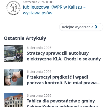
6 września 2026, 08:00
Jubileuszowa KWPR w Kaliszu –
wystawa psów
Kolejne wydarzenia
Ostatnie Artykuły
6 sierpnia 2026
Strażacy sprawdzili autobusy
elektryczne KLA. Chodzi o sekundy
6 sierpnia 2026
Przekroczył prędkość i wpadł
podczas kontroli. Nie miał prawa
jazdy
6 sierpnia 2026
Tablica dla powstańców z gminy
Ceków-Kolonia odsłonięta podczas