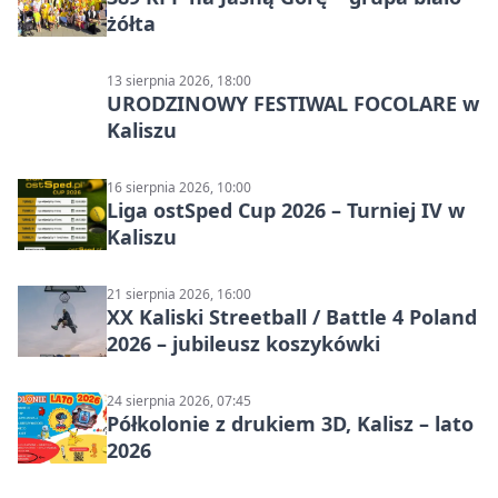
żółta
13 sierpnia 2026, 18:00
URODZINOWY FESTIWAL FOCOLARE w
Kaliszu
16 sierpnia 2026, 10:00
Liga ostSped Cup 2026 – Turniej IV w
Kaliszu
21 sierpnia 2026, 16:00
XX Kaliski Streetball / Battle 4 Poland
2026 – jubileusz koszykówki
24 sierpnia 2026, 07:45
Półkolonie z drukiem 3D, Kalisz – lato
2026