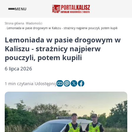
MENU
Strona główna
Wiadomości
Lemoniada w pasie drogowym w Kaliszu - strażnicy najpierw pouczyli, potem kupili
Lemoniada w pasie drogowym w
Kaliszu - strażnicy najpierw
pouczyli, potem kupili
6 lipca 2026
1 min czytania
Udostępnij