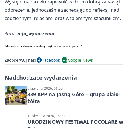
Występ ma na celu zapewnić widzom dobrą zabawę i
odprężenie, jednocześnie zachęcając do refleksji nad
codziennymi relacjami oraz wzajemnym szacunkiem.
Autor:
info_wydarzenia
Zaobserwuj nas!
Facebook
Google News
Nadchodzące wydarzenia
9 sierpnia 2026, 06:00
389 KPP na Jasną Górę – grupa biało-
żółta
13 sierpnia 2026, 18:00
URODZINOWY FESTIWAL FOCOLARE w