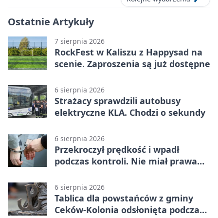
Ostatnie Artykuły
7 sierpnia 2026
RockFest w Kaliszu z Happysad na
scenie. Zaproszenia są już dostępne
6 sierpnia 2026
Strażacy sprawdzili autobusy
elektryczne KLA. Chodzi o sekundy
6 sierpnia 2026
Przekroczył prędkość i wpadł
podczas kontroli. Nie miał prawa
jazdy
6 sierpnia 2026
Tablica dla powstańców z gminy
Ceków-Kolonia odsłonięta podczas