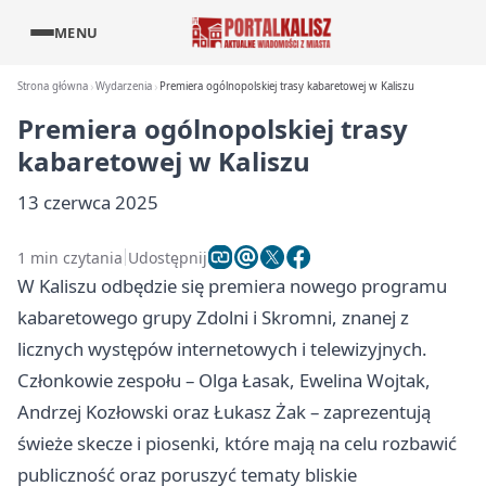
MENU
Strona główna
Wydarzenia
Premiera ogólnopolskiej trasy kabaretowej w Kaliszu
Premiera ogólnopolskiej trasy
kabaretowej w Kaliszu
13 czerwca 2025
1 min czytania
Udostępnij
W Kaliszu odbędzie się premiera nowego programu
kabaretowego grupy Zdolni i Skromni, znanej z
licznych występów internetowych i telewizyjnych.
Członkowie zespołu – Olga Łasak, Ewelina Wojtak,
Andrzej Kozłowski oraz Łukasz Żak – zaprezentują
świeże skecze i piosenki, które mają na celu rozbawić
publiczność oraz poruszyć tematy bliskie