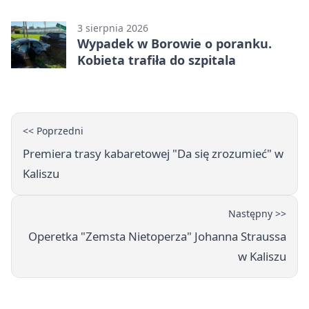
promil
3 sierpnia 2026
Wypadek w Borowie o poranku.
Kobieta trafiła do szpitala
<< Poprzedni
Premiera trasy kabaretowej "Da się zrozumieć" w
Kaliszu
Następny >>
Operetka "Zemsta Nietoperza" Johanna Straussa
w Kaliszu