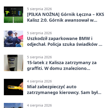
pikniku
5 sierpnia 2026
[PIŁKA NOŻNA] Górnik Łęczna – KKS
Kalisz 2:0. Górnik awansował w
Pucharze Polski
5 sierpnia 2026
Uszkodził zaparkowane BMW i
odjechał. Policja szuka świadków w
Kaliszu
5 sierpnia 2026
15-latek z Kalisza zatrzymany za
graffiti. W domu znaleziono
narkotyki
4 sierpnia 2026
Miał zabezpieczyć auto
zatrzymanego kierowcy. Sam był
nietrzeźwy
4 sierpnia 2026