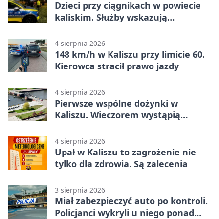
Dzieci przy ciągnikach w powiecie
kaliskim. Służby wskazują
zagrożenia
4 sierpnia 2026
148 km/h w Kaliszu przy limicie 60.
Kierowca stracił prawo jazdy
4 sierpnia 2026
Pierwsze wspólne dożynki w
Kaliszu. Wieczorem wystąpią
Trubadurzy
4 sierpnia 2026
Upał w Kaliszu to zagrożenie nie
tylko dla zdrowia. Są zalecenia
3 sierpnia 2026
Miał zabezpieczyć auto po kontroli.
Policjanci wykryli u niego ponad