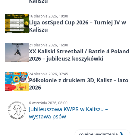
Kaliszu
16 sierpnia 2026, 10:00
Liga ostSped Cup 2026 – Turniej IV w
Kaliszu
21 sierpnia 2026, 16:00
XX Kaliski Streetball / Battle 4 Poland
2026 – jubileusz koszykówki
24 sierpnia 2026, 07:45
Półkolonie z drukiem 3D, Kalisz – lato
2026
6 września 2026, 08:00
Jubileuszowa KWPR w Kaliszu –
wystawa psów
Kolejne wydarzenia