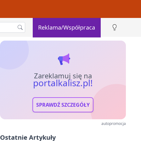
Reklama/Współpraca
Zareklamuj się na
portalkalisz.pl!
SPRAWDŹ SZCZEGÓŁY
autopromocja
Ostatnie Artykuły