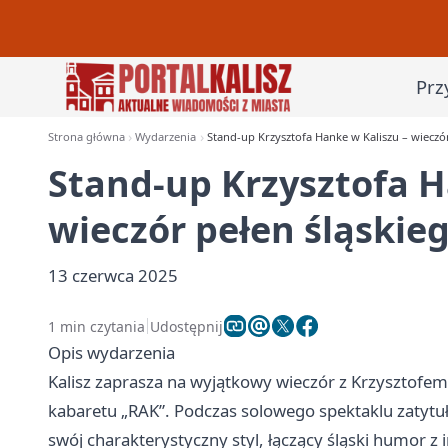
Prz
Strona główna
Wydarzenia
Stand-up Krzysztofa Hanke w Kaliszu – wiecz
Stand-up Krzysztofa H
wieczór pełen śląski
13 czerwca 2025
1 min czytania
Udostępnij
Opis wydarzenia
Kalisz zaprasza na wyjątkowy wieczór z Krzysztofe
kabaretu „RAK”. Podczas solowego spektaklu zatytuł
swój charakterystyczny styl, łączący śląski humor 