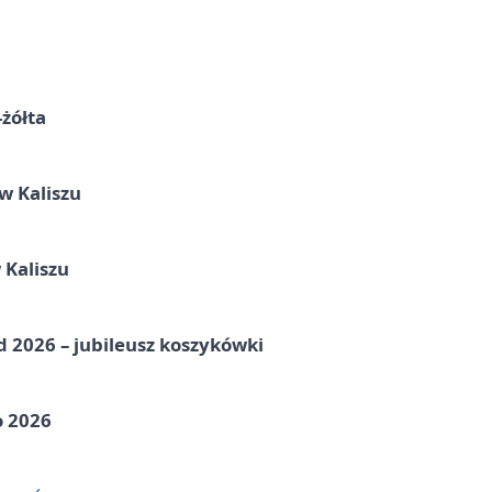
-żółta
 Kaliszu
 Kaliszu
nd 2026 – jubileusz koszykówki
o 2026