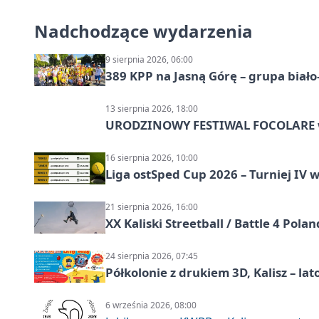
Nadchodzące wydarzenia
9 sierpnia 2026, 06:00
389 KPP na Jasną Górę – grupa biało
13 sierpnia 2026, 18:00
URODZINOWY FESTIWAL FOCOLARE w
16 sierpnia 2026, 10:00
Liga ostSped Cup 2026 – Turniej IV w
21 sierpnia 2026, 16:00
XX Kaliski Streetball / Battle 4 Pola
24 sierpnia 2026, 07:45
Półkolonie z drukiem 3D, Kalisz – lat
6 września 2026, 08:00