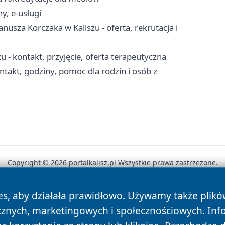
y, e-usługi
usza Korczaka w Kaliszu - oferta, rekrutacja i
 kontakt, przyjęcie, oferta terapeutyczna
takt, godziny, pomoc dla rodzin i osób z
Copyright © 2026 portalkalisz.pl Wszystkie prawa zastrzeżone.
es, aby działała prawidłowo. Używamy także plik
News
Autorzy
Polityka Prywatności
Polityka Cookie
cznych, marketingowych i społecznościowych. Inf