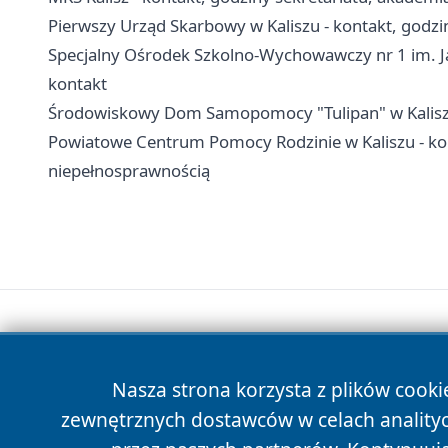
Pierwszy Urząd Skarbowy w Kaliszu - kontakt, godzin
Specjalny Ośrodek Szkolno-Wychowawczy nr 1 im. Jan
kontakt
Środowiskowy Dom Samopomocy "Tulipan" w Kaliszu -
Powiatowe Centrum Pomocy Rodzinie w Kaliszu - kon
niepełnosprawnością
Nasza strona korzysta z plików cooki
zewnętrznych dostawców w celach anality