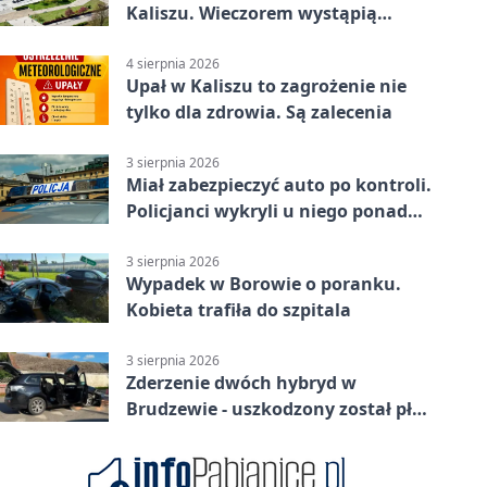
Kaliszu. Wieczorem wystąpią
Trubadurzy
4 sierpnia 2026
Upał w Kaliszu to zagrożenie nie
tylko dla zdrowia. Są zalecenia
3 sierpnia 2026
Miał zabezpieczyć auto po kontroli.
Policjanci wykryli u niego ponad
promil
3 sierpnia 2026
Wypadek w Borowie o poranku.
Kobieta trafiła do szpitala
3 sierpnia 2026
Zderzenie dwóch hybryd w
Brudzewie - uszkodzony został płot
posesji