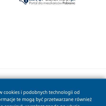
ów cookies i podobnych technologii od
s
ormacje te mogą być przetwarzane również