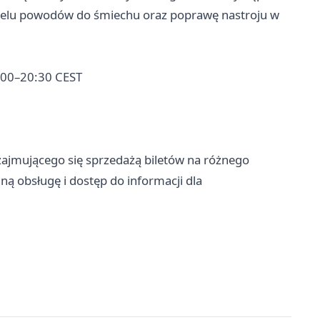
wielu powodów do śmiechu oraz poprawę nastroju w
9:00–20:30 CEST
zajmującego się sprzedażą biletów na różnego
ną obsługę i dostęp do informacji dla