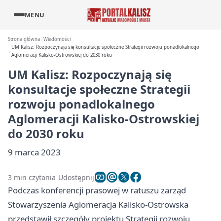
MENU
Strona główna
Wiadomości
UM Kalisz: Rozpoczynają się konsultacje społeczne Strategii rozwoju ponadlokalnego
Aglomeracji Kalisko-Ostrowskiej do 2030 roku
UM Kalisz: Rozpoczynają się
konsultacje społeczne Strategii
rozwoju ponadlokalnego
Aglomeracji Kalisko-Ostrowskiej
do 2030 roku
9 marca 2023
3 min czytania
Udostępnij
Podczas konferencji prasowej w ratuszu zarząd
Stowarzyszenia Aglomeracja Kalisko-Ostrowska
przedstawił szczegóły projektu Strategii rozwoju