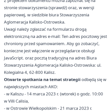
Z projektem dokumentu można zapoznać się na
stronie stowarzyszenia (sprawdź) oraz, w wersji
papierowej, w siedzibie biura Stowarzyszenia
Aglomeracja Kalisko-Ostrowska.
Uwagi należy zgłaszać na formularzu drogą
elektroniczną na adres e-mail: Ten adres pocztowy jest
chroniony przed spamowaniem. Aby go zobaczyć,
konieczne jest włączenie w przeglądarce obsługi
JavaScript. oraz pocztą tradycyjną na adres Biura
Stowarzyszenia Aglomeracja Kalisko-Ostrowska: ul.
Kolegialna 4, 62-800 Kalisz.
Otwarte spotkania na temat strategii
odbędą się w
największych miastach AKO:
- w Kaliszu - 14 marca 2023 r. (wtorek) o godz. 10:00
w Villi Calisia,
- w Ostrowie Wielkopolskim - 21 marca 2023 r.