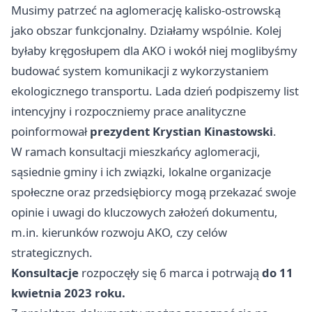
Musimy patrzeć na aglomerację kalisko-ostrowską
jako obszar funkcjonalny. Działamy wspólnie. Kolej
byłaby kręgosłupem dla AKO i wokół niej moglibyśmy
budować system komunikacji z wykorzystaniem
ekologicznego transportu. Lada dzień podpiszemy list
intencyjny i rozpoczniemy prace analityczne
poinformował
prezydent Krystian Kinastowski
.
W ramach konsultacji mieszkańcy aglomeracji,
sąsiednie gminy i ich związki, lokalne organizacje
społeczne oraz przedsiębiorcy mogą przekazać swoje
opinie i uwagi do kluczowych założeń dokumentu,
m.in. kierunków rozwoju AKO, czy celów
strategicznych.
Konsultacje
rozpoczęły się 6 marca i potrwają
do 11
kwietnia 2023 roku.