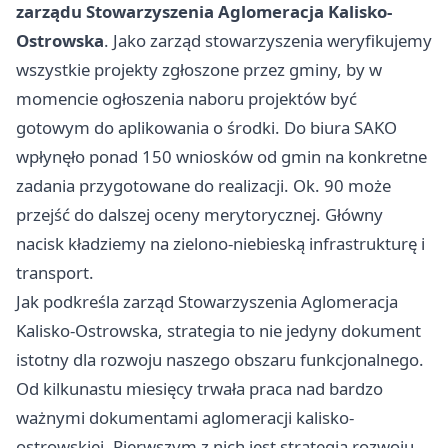
zarządu Stowarzyszenia Aglomeracja Kalisko-
Ostrowska
. Jako zarząd stowarzyszenia weryfikujemy
wszystkie projekty zgłoszone przez gminy, by w
momencie ogłoszenia naboru projektów być
gotowym do aplikowania o środki. Do biura SAKO
wpłynęło ponad 150 wniosków od gmin na konkretne
zadania przygotowane do realizacji. Ok. 90 może
przejść do dalszej oceny merytorycznej. Główny
nacisk kładziemy na zielono-niebieską infrastrukturę i
transport.
Jak podkreśla zarząd Stowarzyszenia Aglomeracja
Kalisko-Ostrowska, strategia to nie jedyny dokument
istotny dla rozwoju naszego obszaru funkcjonalnego.
Od kilkunastu miesięcy trwała praca nad bardzo
ważnymi dokumentami aglomeracji kalisko-
ostrowskiej. Pierwszym z nich jest strategia rozwoju