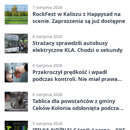
7 sierpnia 2026
RockFest w Kaliszu z Happysad na
scenie. Zaproszenia są już dostępne
6 sierpnia 2026
Strażacy sprawdzili autobusy
elektryczne KLA. Chodzi o sekundy
6 sierpnia 2026
Przekroczył prędkość i wpadł
podczas kontroli. Nie miał prawa
jazdy
6 sierpnia 2026
Tablica dla powstańców z gminy
Ceków-Kolonia odsłonięta podczas
pikniku
5 sierpnia 2026