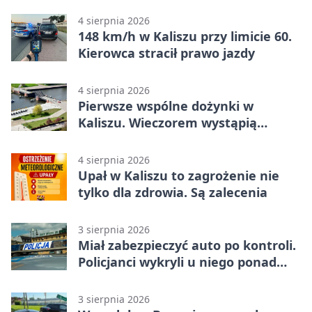
zagrożenia
4 sierpnia 2026
148 km/h w Kaliszu przy limicie 60.
Kierowca stracił prawo jazdy
4 sierpnia 2026
Pierwsze wspólne dożynki w
Kaliszu. Wieczorem wystąpią
Trubadurzy
4 sierpnia 2026
Upał w Kaliszu to zagrożenie nie
tylko dla zdrowia. Są zalecenia
3 sierpnia 2026
Miał zabezpieczyć auto po kontroli.
Policjanci wykryli u niego ponad
promil
3 sierpnia 2026