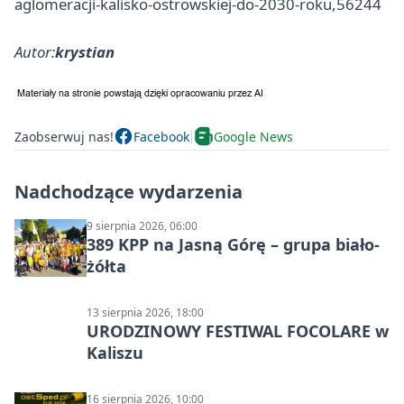
aglomeracji-kalisko-ostrowskiej-do-2030-roku,56244
Autor:
krystian
Zaobserwuj nas!
Facebook
Google News
Nadchodzące wydarzenia
9 sierpnia 2026, 06:00
389 KPP na Jasną Górę – grupa biało-
żółta
13 sierpnia 2026, 18:00
URODZINOWY FESTIWAL FOCOLARE w
Kaliszu
16 sierpnia 2026, 10:00