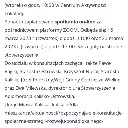
(wtorek) o godz. 10:00 w Centrum Aktywności
Lokalnej.
Ponadto zaplanowano
spotkania on-line
za
pośrednictwem platformy ZOOM. Odbędą się: 16
marca 2023 r. (czwartek) o godz. 11:00 oraz 23 marca
2023 r. (czwartek) o godz. 17:00. Szczegóły na stronie
stowarzyszenia.
Do udziału w konsultacjach zachęcali także Paweł
Rajski, Starosta Ostrowski; Krzysztof Nosal, Starosta
Kaliski; Józef Podłużny,Wójt Gminy Godziesze Wielkie
oraz Ewa Milewska, dyrektor biura Stowarzyszenia
Aglomeracja Kalisko-Ostrowska.
Urząd Miasta Kalisza, kalisz.pl/dla-
mieszkanca/aktualnosci/rozpoczynaja-sie-konsultacje-
spoleczne-strategii-rozwoju-ponadlokalnego-