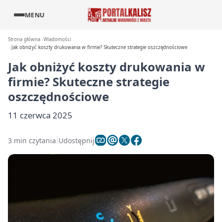
MENU
Strona główna
Wiadomości
Jak obniżyć koszty drukowania w firmie? Skuteczne strategie oszczędnościowe
Jak obniżyć koszty drukowania w
firmie? Skuteczne strategie
oszczędnościowe
11 czerwca 2025
3 min czytania
Udostępnij