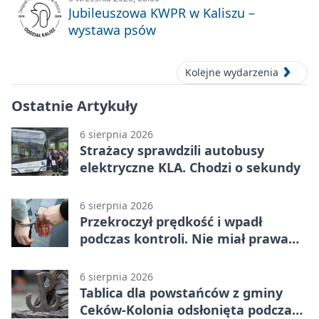
Jubileuszowa KWPR w Kaliszu –
wystawa psów
Kolejne wydarzenia
Ostatnie Artykuły
6 sierpnia 2026
Strażacy sprawdzili autobusy
elektryczne KLA. Chodzi o sekundy
6 sierpnia 2026
Przekroczył prędkość i wpadł
podczas kontroli. Nie miał prawa
jazdy
6 sierpnia 2026
Tablica dla powstańców z gminy
Ceków-Kolonia odsłonięta podczas