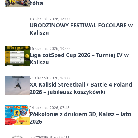
żółta
13 sierpnia 2026, 18:00
URODZINOWY FESTIWAL FOCOLARE w
Kaliszu
16 sierpnia 2026, 10:00
Liga ostSped Cup 2026 – Turniej IV w
Kaliszu
21 sierpnia 2026, 16:00
XX Kaliski Streetball / Battle 4 Poland
2026 – jubileusz koszykówki
24 sierpnia 2026, 07:45
Półkolonie z drukiem 3D, Kalisz – lato
2026
6 września 2026, 08:00