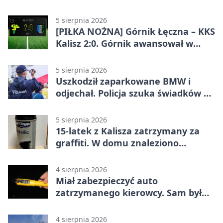
pikniku
5 sierpnia 2026
[PIŁKA NOŻNA] Górnik Łęczna – KKS
Kalisz 2:0. Górnik awansował w
Pucharze Polski
5 sierpnia 2026
Uszkodził zaparkowane BMW i
odjechał. Policja szuka świadków w
Kaliszu
5 sierpnia 2026
15-latek z Kalisza zatrzymany za
graffiti. W domu znaleziono
narkotyki
4 sierpnia 2026
Miał zabezpieczyć auto
zatrzymanego kierowcy. Sam był
nietrzeźwy
4 sierpnia 2026