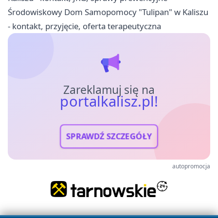
Środowiskowy Dom Samopomocy "Tulipan" w Kaliszu
- kontakt, przyjęcie, oferta terapeutyczna
Zareklamuj się na
portalkalisz.pl!
SPRAWDŹ SZCZEGÓŁY
autopromocja