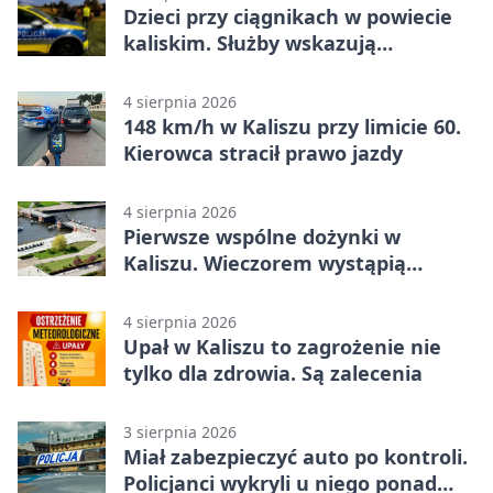
Dzieci przy ciągnikach w powiecie
kaliskim. Służby wskazują
zagrożenia
4 sierpnia 2026
148 km/h w Kaliszu przy limicie 60.
Kierowca stracił prawo jazdy
4 sierpnia 2026
Pierwsze wspólne dożynki w
Kaliszu. Wieczorem wystąpią
Trubadurzy
4 sierpnia 2026
Upał w Kaliszu to zagrożenie nie
tylko dla zdrowia. Są zalecenia
3 sierpnia 2026
Miał zabezpieczyć auto po kontroli.
Policjanci wykryli u niego ponad