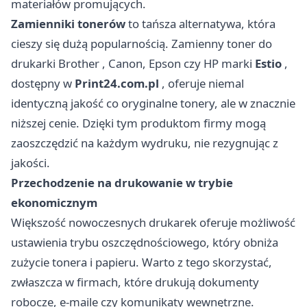
materiałów promujących.
Zamienniki tonerów
to tańsza alternatywa, która
cieszy się dużą popularnością. Zamienny
toner do
drukarki Brother
, Canon, Epson czy HP marki
Estio
,
dostępny w
Print24.com.pl
, oferuje niemal
identyczną jakość co oryginalne tonery, ale w znacznie
niższej cenie. Dzięki tym produktom firmy mogą
zaoszczędzić na każdym wydruku, nie rezygnując z
jakości.
Przechodzenie na drukowanie w trybie
ekonomicznym
Większość nowoczesnych drukarek oferuje możliwość
ustawienia trybu oszczędnościowego, który obniża
zużycie tonera i papieru. Warto z tego skorzystać,
zwłaszcza w firmach, które drukują dokumenty
robocze, e-maile czy komunikaty wewnętrzne.