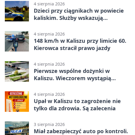
4 sierpnia 2026
Dzieci przy ciągnikach w powiecie
kaliskim. Służby wskazują
zagrożenia
4 sierpnia 2026
148 km/h w Kaliszu przy limicie 60.
Kierowca stracił prawo jazdy
4 sierpnia 2026
Pierwsze wspólne dożynki w
Kaliszu. Wieczorem wystąpią
Trubadurzy
4 sierpnia 2026
Upał w Kaliszu to zagrożenie nie
tylko dla zdrowia. Są zalecenia
3 sierpnia 2026
Miał zabezpieczyć auto po kontroli.