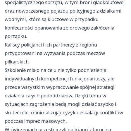
specjalistycznego sprzętu, w tym broni gładkolufowej
oraz nowoczesnego pojazdu policyjnego z działkami
wodnymi, które są kluczowe w przypadku
konieczności opanowania zbiorowego zakłócenia
porządku.
Kaliscy policjanci i ich partnerzy z regionu
przygotowani na wyzwania podczas meczów
piłkarskich
Szkolenie miało na celu nie tylko podniesienie
indywidualnych kompetencji funkcjonariuszy, ale
przede wszystkim wypracowanie spójnej strategii
działania całych pododdziałów. Dzięki temu w
sytuacjach zagrożenia będą mogli działać szybko i
skutecznie, minimalizując ryzyko eskalacji konfliktów
podczas imprez masowych.
W ćwiczeniach uczestniczyli policjanci z Jarocina,