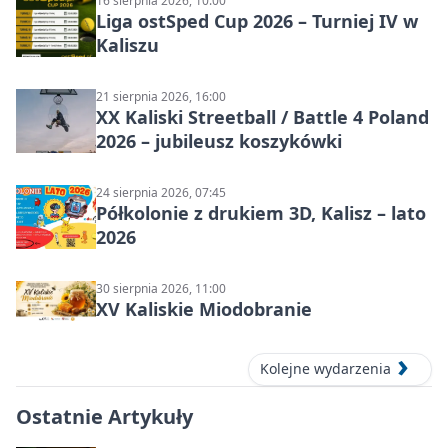
16 sierpnia 2026, 10:00
Liga ostSped Cup 2026 – Turniej IV w
Kaliszu
21 sierpnia 2026, 16:00
XX Kaliski Streetball / Battle 4 Poland
2026 – jubileusz koszykówki
24 sierpnia 2026, 07:45
Półkolonie z drukiem 3D, Kalisz – lato
2026
30 sierpnia 2026, 11:00
XV Kaliskie Miodobranie
Kolejne wydarzenia
Ostatnie Artykuły