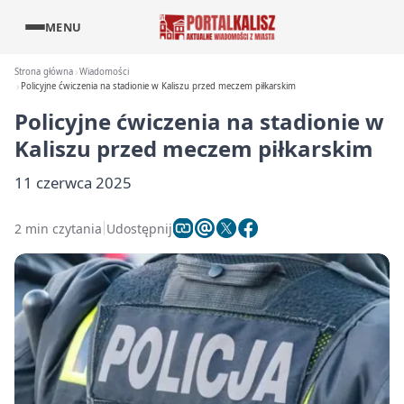
MENU
Strona główna
Wiadomości
Policyjne ćwiczenia na stadionie w Kaliszu przed meczem piłkarskim
Policyjne ćwiczenia na stadionie w
Kaliszu przed meczem piłkarskim
11 czerwca 2025
2 min czytania
Udostępnij