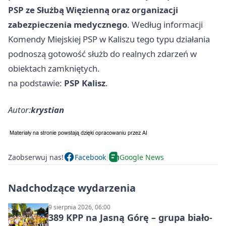
PSP ze Służbą Więzienną oraz organizacji
zabezpieczenia medycznego
. Według informacji
Komendy Miejskiej PSP w Kaliszu tego typu działania
podnoszą gotowość służb do realnych zdarzeń w
obiektach zamkniętych.
na podstawie:
PSP Kalisz
.
Autor:
krystian
Zaobserwuj nas!
Facebook
Google News
Nadchodzące wydarzenia
9 sierpnia 2026, 06:00
389 KPP na Jasną Górę – grupa biało-