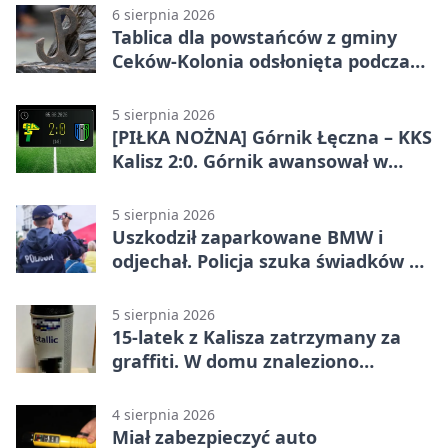
6 sierpnia 2026
Tablica dla powstańców z gminy
Ceków-Kolonia odsłonięta podczas
pikniku
5 sierpnia 2026
[PIŁKA NOŻNA] Górnik Łęczna – KKS
Kalisz 2:0. Górnik awansował w
Pucharze Polski
5 sierpnia 2026
Uszkodził zaparkowane BMW i
odjechał. Policja szuka świadków w
Kaliszu
5 sierpnia 2026
15-latek z Kalisza zatrzymany za
graffiti. W domu znaleziono
narkotyki
4 sierpnia 2026
Miał zabezpieczyć auto