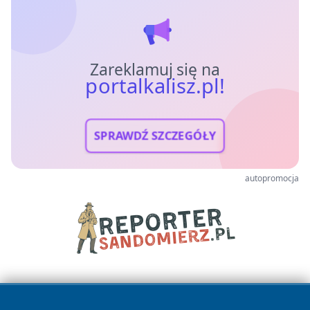
Zareklamuj się na
portalkalisz.pl!
SPRAWDŹ SZCZEGÓŁY
autopromocja