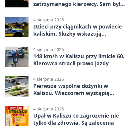
zatrzymanego kierowcy. Sam był
nietrzeźwy
4 sierpnia 2026
Dzieci przy ciągnikach w powiecie
kaliskim. Służby wskazują
zagrożenia
4 sierpnia 2026
148 km/h w Kaliszu przy limicie 60.
Kierowca stracił prawo jazdy
4 sierpnia 2026
Pierwsze wspólne dożynki w
Kaliszu. Wieczorem wystąpią
Trubadurzy
4 sierpnia 2026
Upał w Kaliszu to zagrożenie nie
tylko dla zdrowia. Są zalecenia