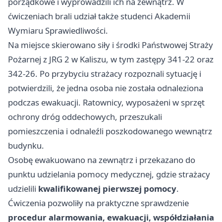
porządkowe i wyprowadzili ich na zewnątrz. W
ćwiczeniach brali udział także studenci Akademii
Wymiaru Sprawiedliwości.
Na miejsce skierowano siły i środki Państwowej Straży
Pożarnej z JRG 2 w Kaliszu, w tym zastępy 341-22 oraz
342-26. Po przybyciu strażacy rozpoznali sytuację i
potwierdzili, że jedna osoba nie została odnaleziona
podczas ewakuacji. Ratownicy, wyposażeni w sprzęt
ochrony dróg oddechowych, przeszukali
pomieszczenia i odnaleźli poszkodowanego wewnątrz
budynku.
Osobę ewakuowano na zewnątrz i przekazano do
punktu udzielania pomocy medycznej, gdzie strażacy
udzielili
kwalifikowanej pierwszej pomocy
.
Ćwiczenia pozwoliły na praktyczne sprawdzenie
procedur alarmowania, ewakuacji, współdziałania