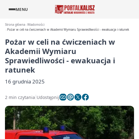
MENU
Strona główna
Wiadomości
Pożar w celi na ćwiczeniach w Akademii Wymiaru Sprawiedliwości - ewakuacja i ratunek
Pożar w celi na ćwiczeniach w
Akademii Wymiaru
Sprawiedliwości - ewakuacja i
ratunek
16 grudnia 2025
2 min czytania
Udostępnij