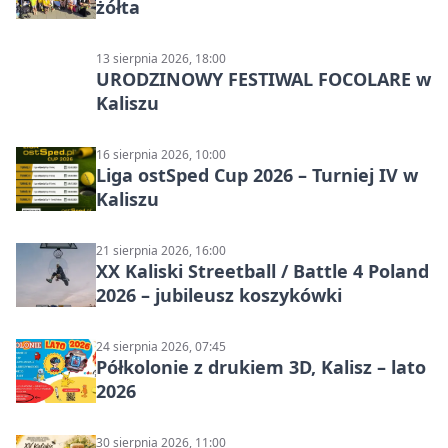
żółta
13 sierpnia 2026, 18:00
URODZINOWY FESTIWAL FOCOLARE w
Kaliszu
16 sierpnia 2026, 10:00
Liga ostSped Cup 2026 – Turniej IV w
Kaliszu
21 sierpnia 2026, 16:00
XX Kaliski Streetball / Battle 4 Poland
2026 – jubileusz koszykówki
24 sierpnia 2026, 07:45
Półkolonie z drukiem 3D, Kalisz – lato
2026
30 sierpnia 2026, 11:00