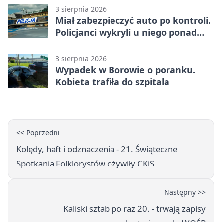
3 sierpnia 2026
Miał zabezpieczyć auto po kontroli.
Policjanci wykryli u niego ponad
promil
3 sierpnia 2026
Wypadek w Borowie o poranku.
Kobieta trafiła do szpitala
<< Poprzedni
Kolędy, haft i odznaczenia - 21. Świąteczne
Spotkania Folklorystów ożywiły CKiS
Następny >>
Kaliski sztab po raz 20. - trwają zapisy