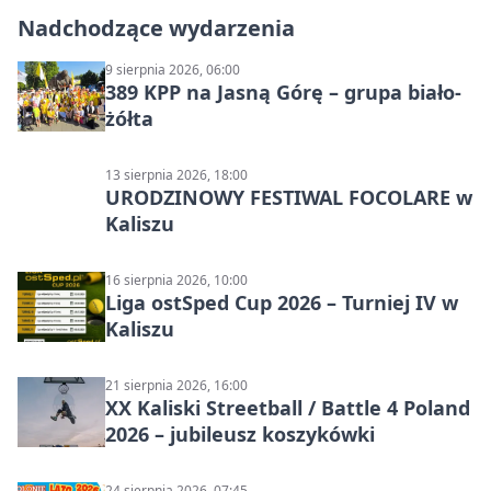
Nadchodzące wydarzenia
9 sierpnia 2026, 06:00
389 KPP na Jasną Górę – grupa biało-
żółta
13 sierpnia 2026, 18:00
URODZINOWY FESTIWAL FOCOLARE w
Kaliszu
16 sierpnia 2026, 10:00
Liga ostSped Cup 2026 – Turniej IV w
Kaliszu
21 sierpnia 2026, 16:00
XX Kaliski Streetball / Battle 4 Poland
2026 – jubileusz koszykówki
24 sierpnia 2026, 07:45