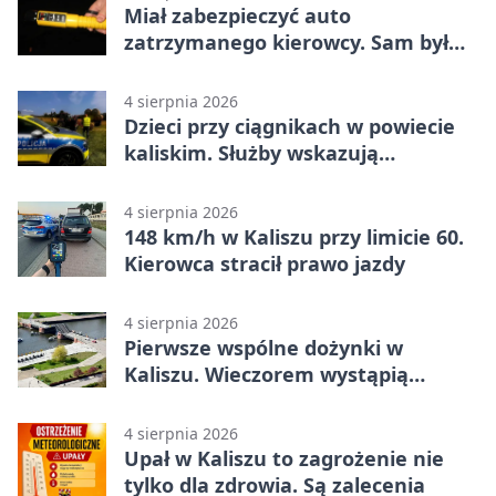
Miał zabezpieczyć auto
zatrzymanego kierowcy. Sam był
nietrzeźwy
4 sierpnia 2026
Dzieci przy ciągnikach w powiecie
kaliskim. Służby wskazują
zagrożenia
4 sierpnia 2026
148 km/h w Kaliszu przy limicie 60.
Kierowca stracił prawo jazdy
4 sierpnia 2026
Pierwsze wspólne dożynki w
Kaliszu. Wieczorem wystąpią
Trubadurzy
4 sierpnia 2026
Upał w Kaliszu to zagrożenie nie
tylko dla zdrowia. Są zalecenia