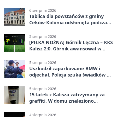
jazdy
6 sierpnia 2026
Tablica dla powstańców z gminy
Ceków-Kolonia odsłonięta podczas
pikniku
5 sierpnia 2026
[PIŁKA NOŻNA] Górnik Łęczna – KKS
Kalisz 2:0. Górnik awansował w
Pucharze Polski
5 sierpnia 2026
Uszkodził zaparkowane BMW i
odjechał. Policja szuka świadków w
Kaliszu
5 sierpnia 2026
15-latek z Kalisza zatrzymany za
graffiti. W domu znaleziono
narkotyki
4 sierpnia 2026