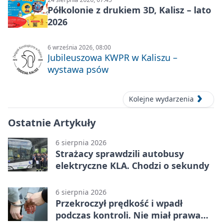
Półkolonie z drukiem 3D, Kalisz – lato
2026
6 września 2026, 08:00
Jubileuszowa KWPR w Kaliszu –
wystawa psów
Kolejne wydarzenia
Ostatnie Artykuły
6 sierpnia 2026
Strażacy sprawdzili autobusy
elektryczne KLA. Chodzi o sekundy
6 sierpnia 2026
Przekroczył prędkość i wpadł
podczas kontroli. Nie miał prawa