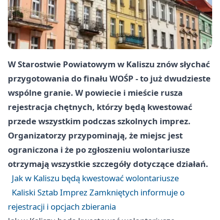
W Starostwie Powiatowym w Kaliszu znów słychać
przygotowania do finału WOŚP - to już dwudzieste
wspólne granie. W powiecie i mieście rusza
rejestracja chętnych, którzy będą kwestować
przede wszystkim podczas szkolnych imprez.
Organizatorzy przypominają, że miejsc jest
ograniczona i że po zgłoszeniu wolontariusze
otrzymają wszystkie szczegóły dotyczące działań.
Jak w Kaliszu będą kwestować wolontariusze
Kaliski Sztab Imprez Zamkniętych informuje o
rejestracji i opcjach zbierania