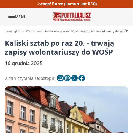
Uwaga! Burze (komunikat RSO)
MENU
Strona główna
Wiadomości
Kaliski sztab po raz 20. - trwają zapisy wolontariuszy do WOŚP
Kaliski sztab po raz 20. - trwają
zapisy wolontariuszy do WOŚP
16 grudnia 2025
2 min czytania
Udostępnij