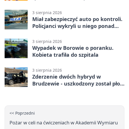
3 sierpnia 2026
Miał zabezpieczyć auto po kontroli.
Policjanci wykryli u niego ponad
promil
3 sierpnia 2026
Wypadek w Borowie o poranku.
Kobieta trafiła do szpitala
3 sierpnia 2026
Zderzenie dwóch hybryd w
Brudzewie - uszkodzony został płot
posesji
<< Poprzedni
Pożar w celi na ćwiczeniach w Akademii Wymiaru