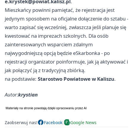
e.krystek@powiat.kalisz.pl
.
Mieszkańcy powinni pamiętać, że rejestracja jest
jedynym sposobem na oficjalne dołączenie do sztabu -
warto zapisać się wcześniej, zwłaszcza jeśli planuje się
kwestować na imprezach szkolnych. Dla osób
zainteresowanych wsparciem zdalnym
najwygodniejszą opcją będzie eSkarbonka - po
rejestracji organizator poinformuje, jak ją aktywować i
jak połączyć ją z tradycyjną zbiórką.
na podstawie:
Starostwo Powiatowe w Kaliszu
.
Autor:
krystian
Zaobserwuj nas!
Facebook
Google News