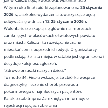
Jak w Kaliszu będą kwestować wolontariusze
W tym roku finał zbiórki zaplanowano na
25 stycznia
2026 r.
, a szkolne wydarzenia towarzyszące będą
odbywać się w dniach
12-25 stycznia 2026 r.
Wolontariusze skupią się głównie na imprezach
zamkniętych w placówkach oświatowych powiatu
oraz miasta Kalisza - to rozwiązanie znane
mieszkańcom z poprzednich edycji. Organizatorzy
podkreślają, że lista miejsc w sztabie jest ograniczona i
decyduje kolejność zgłoszeń.
“Zdrowe brzuszki naszych dzieci.”
To motto 34. Finału wskazuje, że zbiórka wesprze
diagnostykę i leczenie chorób przewodu
pokarmowego u najmłodszych pacjentów.
Kaliski Sztab Imprez Zamkniętych informuje o
rejestracji i opcjach zbierania