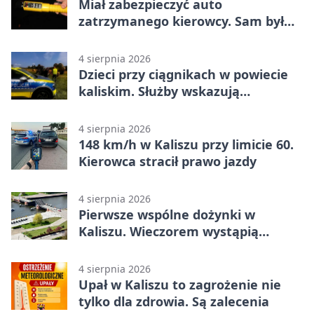
Miał zabezpieczyć auto
zatrzymanego kierowcy. Sam był
nietrzeźwy
4 sierpnia 2026
Dzieci przy ciągnikach w powiecie
kaliskim. Służby wskazują
zagrożenia
4 sierpnia 2026
148 km/h w Kaliszu przy limicie 60.
Kierowca stracił prawo jazdy
4 sierpnia 2026
Pierwsze wspólne dożynki w
Kaliszu. Wieczorem wystąpią
Trubadurzy
4 sierpnia 2026
Upał w Kaliszu to zagrożenie nie
tylko dla zdrowia. Są zalecenia