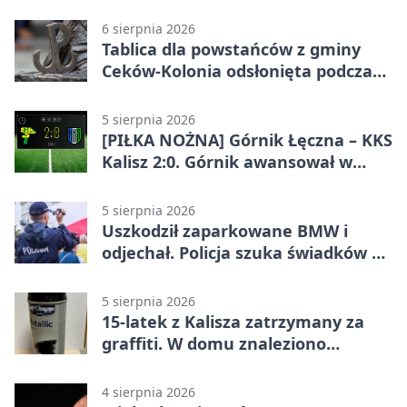
jazdy
6 sierpnia 2026
Tablica dla powstańców z gminy
Ceków-Kolonia odsłonięta podczas
pikniku
5 sierpnia 2026
[PIŁKA NOŻNA] Górnik Łęczna – KKS
Kalisz 2:0. Górnik awansował w
Pucharze Polski
5 sierpnia 2026
Uszkodził zaparkowane BMW i
odjechał. Policja szuka świadków w
Kaliszu
5 sierpnia 2026
15-latek z Kalisza zatrzymany za
graffiti. W domu znaleziono
narkotyki
4 sierpnia 2026