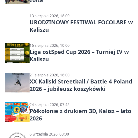
żółta
13 sierpnia 2026, 18:00
URODZINOWY FESTIWAL FOCOLARE w
Kaliszu
16 sierpnia 2026, 10:00
Liga ostSped Cup 2026 – Turniej IV w
Kaliszu
21 sierpnia 2026, 16:00
XX Kaliski Streetball / Battle 4 Poland
2026 – jubileusz koszykówki
24 sierpnia 2026, 07:45
Półkolonie z drukiem 3D, Kalisz – lato
2026
6 września 2026, 08:00