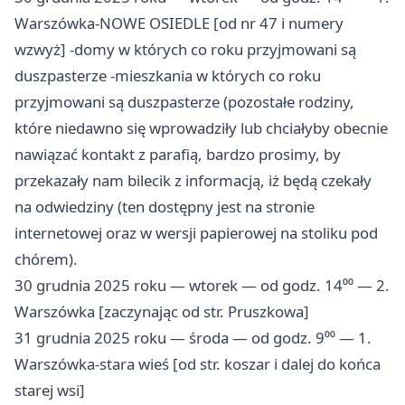
Warszówka-NOWE OSIEDLE [od nr 47 i numery
wzwyż] -domy w których co roku przyjmowani są
duszpasterze -mieszkania w których co roku
przyjmowani są duszpasterze (pozostałe rodziny,
które niedawno się wprowadziły lub chciałyby obecnie
nawiązać kontakt z parafią, bardzo prosimy, by
przekazały nam bilecik z informacją, iż będą czekały
na odwiedziny (ten dostępny jest na stronie
internetowej oraz w wersji papierowej na stoliku pod
chórem).
30 grudnia 2025 roku — wtorek — od godz. 14⁰⁰ — 2.
Warszówka [zaczynając od str. Pruszkowa]
31 grudnia 2025 roku — środa — od godz. 9⁰⁰ — 1.
Warszówka-stara wieś [od str. koszar i dalej do końca
starej wsi]