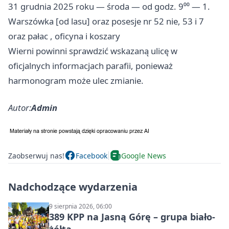
31 grudnia 2025 roku — środa — od godz. 9⁰⁰ — 1.
Warszówka [od lasu] oraz posesje nr 52 nie, 53 i 7
oraz pałac , oficyna i koszary
Wierni powinni sprawdzić wskazaną ulicę w
oficjalnych informacjach parafii, ponieważ
harmonogram może ulec zmianie.
Autor:
Admin
Zaobserwuj nas!
Facebook
Google News
Nadchodzące wydarzenia
9 sierpnia 2026, 06:00
389 KPP na Jasną Górę – grupa biało-