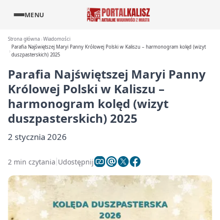
MENU
Strona główna
Wiadomości
Parafia Najświętszej Maryi Panny Królowej Polski w Kaliszu – harmonogram kolęd (wizyt
duszpasterskich) 2025
Parafia Najświętszej Maryi Panny
Królowej Polski w Kaliszu –
harmonogram kolęd (wizyt
duszpasterskich) 2025
2 stycznia 2026
2 min czytania
Udostępnij