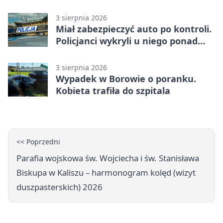
3 sierpnia 2026
Miał zabezpieczyć auto po kontroli.
Policjanci wykryli u niego ponad
promil
3 sierpnia 2026
Wypadek w Borowie o poranku.
Kobieta trafiła do szpitala
<< Poprzedni
Parafia wojskowa św. Wojciecha i św. Stanisława
Biskupa w Kaliszu – harmonogram kolęd (wizyt
duszpasterskich) 2026