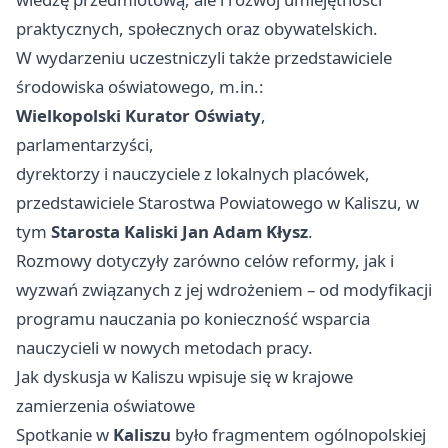
praktycznych, społecznych oraz obywatelskich.
W wydarzeniu uczestniczyli także przedstawiciele
środowiska oświatowego, m.in.:
Wielkopolski Kurator Oświaty
,
parlamentarzyści,
dyrektorzy i nauczyciele z lokalnych placówek,
przedstawiciele Starostwa Powiatowego w Kaliszu, w
tym
Starosta Kaliski Jan Adam Kłysz
.
Rozmowy dotyczyły zarówno celów reformy, jak i
wyzwań związanych z jej wdrożeniem – od modyfikacji
programu nauczania po konieczność wsparcia
nauczycieli w nowych metodach pracy.
Jak dyskusja w Kaliszu wpisuje się w krajowe
zamierzenia oświatowe
Spotkanie w
Kaliszu
było fragmentem ogólnopolskiej