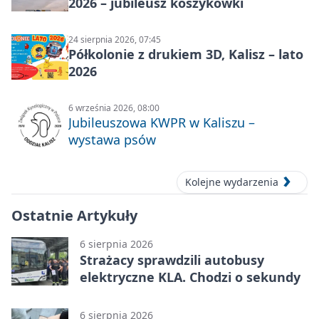
2026 – jubileusz koszykówki
24 sierpnia 2026, 07:45
Półkolonie z drukiem 3D, Kalisz – lato
2026
6 września 2026, 08:00
Jubileuszowa KWPR w Kaliszu –
wystawa psów
Kolejne wydarzenia
Ostatnie Artykuły
6 sierpnia 2026
Strażacy sprawdzili autobusy
elektryczne KLA. Chodzi o sekundy
6 sierpnia 2026