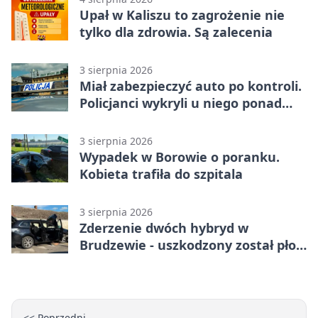
Upał w Kaliszu to zagrożenie nie
tylko dla zdrowia. Są zalecenia
3 sierpnia 2026
Miał zabezpieczyć auto po kontroli.
Policjanci wykryli u niego ponad
promil
3 sierpnia 2026
Wypadek w Borowie o poranku.
Kobieta trafiła do szpitala
3 sierpnia 2026
Zderzenie dwóch hybryd w
Brudzewie - uszkodzony został płot
posesji
<< Poprzedni