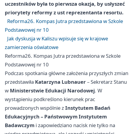
uczestników była to pierwsza okazja, by usłyszeć
priorytety reformy z ust reprezentanta resortu.
Reforma26. Kompas Jutra przedstawiona w Szkole
Podstawowej nr 10
Jak dyskusja w Kaliszu wpisuje się w krajowe
zamierzenia oświatowe
Reforma26. Kompas Jutra przedstawiona w Szkole
Podstawowej nr 10
Podczas spotkania główne założenia przyszłych zmian
przedstawiła
Katarzyna Lubnauer
– Sekretarz Stanu
w
Ministerstwie Edukacji Narodowej
. W
wystąpieniu podkreślono kierunek prac
prowadzonych wspólnie z
Instytutem Badań
Edukacyjnych – Państwowym Instytutem
Badawczym
i zapowiedziano nacisk nie tylko na
wiedzę przedmiotową, ale i rozwój umiejętności