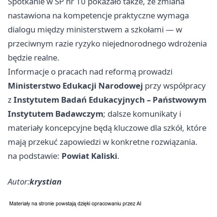
Spotkanie w SP nr 10 pokazało także, że zmiana
nastawiona na kompetencje praktyczne wymaga
dialogu między ministerstwem a szkołami — w
przeciwnym razie ryzyko niejednorodnego wdrożenia
będzie realne.
Informacje o pracach nad reformą prowadzi
Ministerstwo Edukacji Narodowej
przy współpracy
z
Instytutem Badań Edukacyjnych – Państwowym
Instytutem Badawczym
; dalsze komunikaty i
materiały koncepcyjne będą kluczowe dla szkół, które
mają przekuć zapowiedzi w konkretne rozwiązania.
na podstawie:
Powiat Kaliski
.
Autor:
krystian