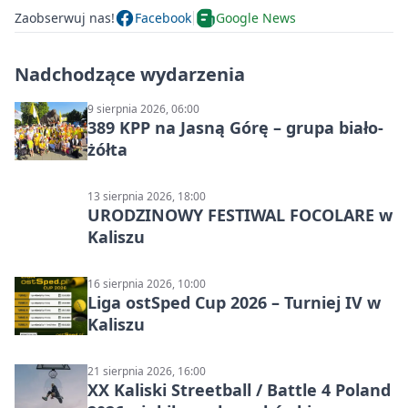
Zaobserwuj nas!
Facebook
Google News
Nadchodzące wydarzenia
9 sierpnia 2026, 06:00
389 KPP na Jasną Górę – grupa biało-
żółta
13 sierpnia 2026, 18:00
URODZINOWY FESTIWAL FOCOLARE w
Kaliszu
16 sierpnia 2026, 10:00
Liga ostSped Cup 2026 – Turniej IV w
Kaliszu
21 sierpnia 2026, 16:00
XX Kaliski Streetball / Battle 4 Poland