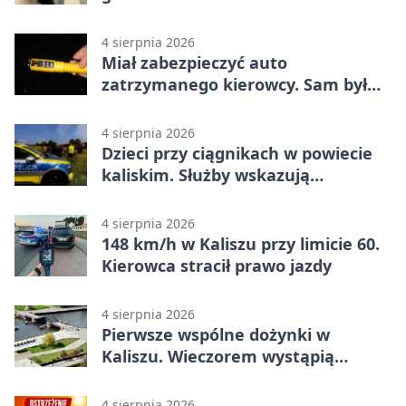
narkotyki
4 sierpnia 2026
Miał zabezpieczyć auto
zatrzymanego kierowcy. Sam był
nietrzeźwy
4 sierpnia 2026
Dzieci przy ciągnikach w powiecie
kaliskim. Służby wskazują
zagrożenia
4 sierpnia 2026
148 km/h w Kaliszu przy limicie 60.
Kierowca stracił prawo jazdy
4 sierpnia 2026
Pierwsze wspólne dożynki w
Kaliszu. Wieczorem wystąpią
Trubadurzy
4 sierpnia 2026