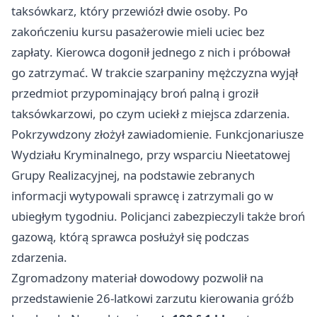
taksówkarz, który przewiózł dwie osoby. Po
zakończeniu kursu pasażerowie mieli uciec bez
zapłaty. Kierowca dogonił jednego z nich i próbował
go zatrzymać. W trakcie szarpaniny mężczyzna wyjął
przedmiot przypominający broń palną i groził
taksówkarzowi, po czym uciekł z miejsca zdarzenia.
Pokrzywdzony złożył zawiadomienie. Funkcjonariusze
Wydziału Kryminalnego, przy wsparciu Nieetatowej
Grupy Realizacyjnej, na podstawie zebranych
informacji wytypowali sprawcę i zatrzymali go w
ubiegłym tygodniu. Policjanci zabezpieczyli także broń
gazową, którą sprawca posłużył się podczas
zdarzenia.
Zgromadzony materiał dowodowy pozwolił na
przedstawienie 26-latkowi zarzutu kierowania gróźb