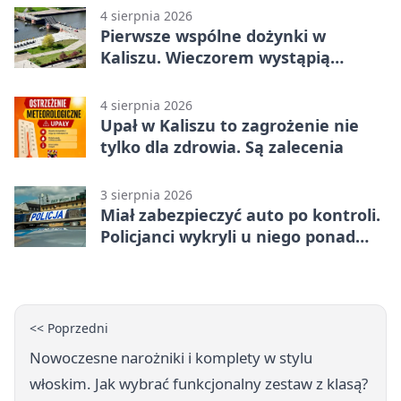
4 sierpnia 2026
Pierwsze wspólne dożynki w
Kaliszu. Wieczorem wystąpią
Trubadurzy
4 sierpnia 2026
Upał w Kaliszu to zagrożenie nie
tylko dla zdrowia. Są zalecenia
3 sierpnia 2026
Miał zabezpieczyć auto po kontroli.
Policjanci wykryli u niego ponad
promil
<< Poprzedni
Nowoczesne narożniki i komplety w stylu
włoskim. Jak wybrać funkcjonalny zestaw z klasą?