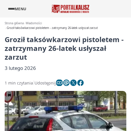
MENU
Strona główna
Wiadomości
Groził taksówkarzowi pistoletem - zatrzymany 26-latek usłyszał zarzut
Groził taksówkarzowi pistoletem -
zatrzymany 26-latek usłyszał
zarzut
3 lutego 2026
1 min czytania
Udostępnij