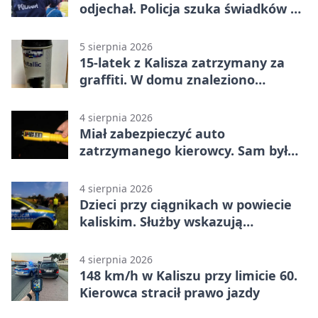
odjechał. Policja szuka świadków w
Kaliszu
5 sierpnia 2026
15-latek z Kalisza zatrzymany za
graffiti. W domu znaleziono
narkotyki
4 sierpnia 2026
Miał zabezpieczyć auto
zatrzymanego kierowcy. Sam był
nietrzeźwy
4 sierpnia 2026
Dzieci przy ciągnikach w powiecie
kaliskim. Służby wskazują
zagrożenia
4 sierpnia 2026
148 km/h w Kaliszu przy limicie 60.
Kierowca stracił prawo jazdy