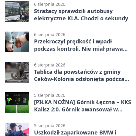
6 sierpnia 2026
Strażacy sprawdzili autobusy
elektryczne KLA. Chodzi o sekundy
6 sierpnia 2026
Przekroczył prędkość i wpadł
podczas kontroli. Nie miał prawa
jazdy
6 sierpnia 2026
Tablica dla powstańców z gminy
Ceków-Kolonia odsłonięta podczas
pikniku
5 sierpnia 2026
[PIŁKA NOŻNA] Górnik Łęczna – KKS
Kalisz 2:0. Górnik awansował w
Pucharze Polski
5 sierpnia 2026
Uszkodził zaparkowane BMW i