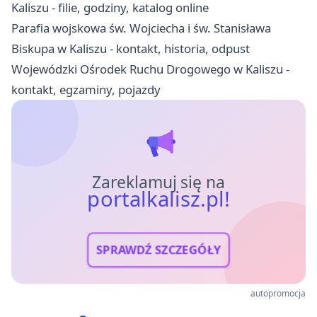
Kaliszu - filie, godziny, katalog online
Parafia wojskowa św. Wojciecha i św. Stanisława
Biskupa w Kaliszu - kontakt, historia, odpust
Wojewódzki Ośrodek Ruchu Drogowego w Kaliszu -
kontakt, egzaminy, pojazdy
Zareklamuj się na
portalkalisz.pl!
SPRAWDŹ SZCZEGÓŁY
autopromocja