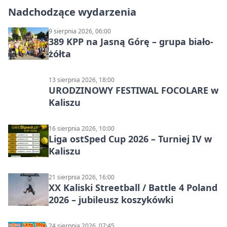
Nadchodzące wydarzenia
9 sierpnia 2026, 06:00
389 KPP na Jasną Górę – grupa biało-
żółta
13 sierpnia 2026, 18:00
URODZINOWY FESTIWAL FOCOLARE w
Kaliszu
16 sierpnia 2026, 10:00
Liga ostSped Cup 2026 – Turniej IV w
Kaliszu
21 sierpnia 2026, 16:00
XX Kaliski Streetball / Battle 4 Poland
2026 – jubileusz koszykówki
24 sierpnia 2026, 07:45