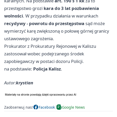
karalnych. Na podstawie
art. 190 § 1 kk
za to
przestępstwo grozi
kara do 3 lat pozbawienia
wolności
. W przypadku działania w warunkach
recydywy - powrotu do przestępstwa
sąd może
wymierzyć karę zwiększoną o połowę górnej granicy
ustawowego zagrożenia.
Prokurator z Prokuratury Rejonowej w Kaliszu
zastosował wobec podejrzanego środek
zapobiegawczy w postaci dozoru Policji.
na podstawie:
Policja Kalisz
.
Autor:
krystian
Zaobserwuj nas!
Facebook
Google News