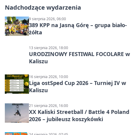
Nadchodzące wydarzenia
9 sierpnia 2026, 06:00
389 KPP na Jasną Górę – grupa biało-
żółta
13 sierpnia 2026, 18:00
URODZINOWY FESTIWAL FOCOLARE w
Kaliszu
16 sierpnia 2026, 10:00
Liga ostSped Cup 2026 – Turniej IV w
Kaliszu
21 sierpnia 2026, 16:00
XX Kaliski Streetball / Battle 4 Poland
2026 – jubileusz koszykówki
24 sierpnia 2026, 07:45