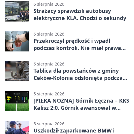
6 sierpnia 2026
Strażacy sprawdzili autobusy
elektryczne KLA. Chodzi o sekundy
6 sierpnia 2026
Przekroczył prędkość i wpadł
podczas kontroli. Nie miał prawa
jazdy
6 sierpnia 2026
Tablica dla powstańców z gminy
Ceków-Kolonia odsłonięta podczas
pikniku
5 sierpnia 2026
[PIŁKA NOŻNA] Górnik Łęczna – KKS
Kalisz 2:0. Górnik awansował w
Pucharze Polski
5 sierpnia 2026
Uszkodził zaparkowane BMW i