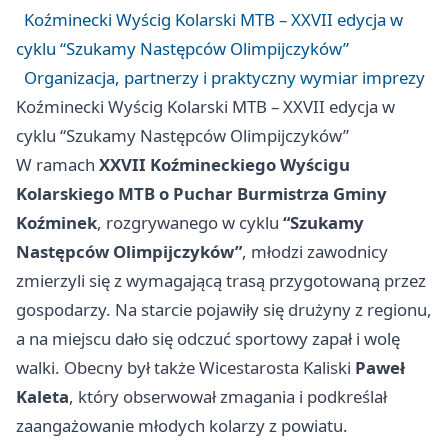
Koźminecki Wyścig Kolarski MTB – XXVII edycja w
cyklu “Szukamy Następców Olimpijczyków”
Organizacja, partnerzy i praktyczny wymiar imprezy
Koźminecki Wyścig Kolarski MTB – XXVII edycja w
cyklu “Szukamy Następców Olimpijczyków”
W ramach
XXVII Koźmineckiego Wyścigu
Kolarskiego MTB o Puchar Burmistrza Gminy
Koźminek
, rozgrywanego w cyklu
“Szukamy
Następców Olimpijczyków”
, młodzi zawodnicy
zmierzyli się z wymagającą trasą przygotowaną przez
gospodarzy. Na starcie pojawiły się drużyny z regionu,
a na miejscu dało się odczuć sportowy zapał i wolę
walki. Obecny był także Wicestarosta Kaliski
Paweł
Kaleta
, który obserwował zmagania i podkreślał
zaangażowanie młodych kolarzy z powiatu.