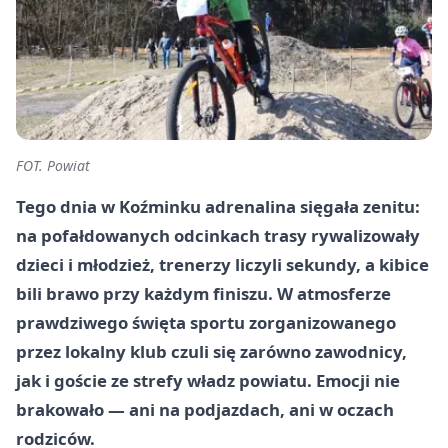
FOT. Powiat
Tego dnia w Koźminku adrenalina sięgała zenitu:
na pofałdowanych odcinkach trasy rywalizowały
dzieci i młodzież, trenerzy liczyli sekundy, a kibice
bili brawo przy każdym finiszu. W atmosferze
prawdziwego święta sportu zorganizowanego
przez lokalny klub czuli się zarówno zawodnicy,
jak i goście ze strefy władz powiatu. Emocji nie
brakowało — ani na podjazdach, ani w oczach
rodziców.