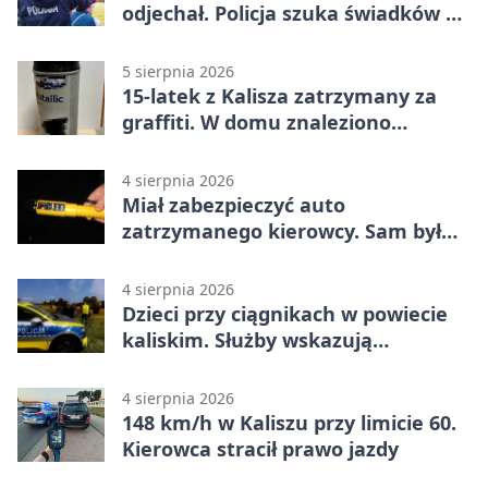
odjechał. Policja szuka świadków w
Kaliszu
5 sierpnia 2026
15-latek z Kalisza zatrzymany za
graffiti. W domu znaleziono
narkotyki
4 sierpnia 2026
Miał zabezpieczyć auto
zatrzymanego kierowcy. Sam był
nietrzeźwy
4 sierpnia 2026
Dzieci przy ciągnikach w powiecie
kaliskim. Służby wskazują
zagrożenia
4 sierpnia 2026
148 km/h w Kaliszu przy limicie 60.
Kierowca stracił prawo jazdy