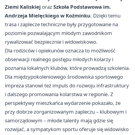
Ziemi Kaliskiej
oraz
Szkoła Podstawowa im.
Andrzeja Mielęckiego w Koźminku
. Dzięki temu
trasa i zaplecze techniczne były przygotowane na
poziomie pozwalającym młodym zawodnikom
rywalizować bezpiecznie i widowiskowo.
Dla rodziców i opiekunów oznacza to możliwość
obserwacji realnego postępu młodych kolarzy i
poznania lokalnych klubów, które prowadzą szkolenia.
Dla międzypokoleniowego środowiska sportowego
impreza stanowi też impuls do rozwoju infrastruktury
i dalszego promowania kolarstwa w regionie. Z
perspektywy mieszkańca wydarzenie pokazało, że
przy dobrze zorganizowanym zapleczu – klubowym i
samorządowym – młode talenty mają gdzie się
rozwijać, a sympatykom sportu oferuje się widowisko