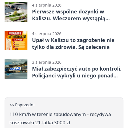
4 sierpnia 2026
Pierwsze wspólne dożynki w
Kaliszu. Wieczorem wystąpią
Trubadurzy
4 sierpnia 2026
Upał w Kaliszu to zagrożenie nie
tylko dla zdrowia. Są zalecenia
3 sierpnia 2026
Miał zabezpieczyć auto po kontroli.
Policjanci wykryli u niego ponad
promil
<< Poprzedni
110 km/h w terenie zabudowanym - recydywa
kosztowała 21-latka 3000 zł