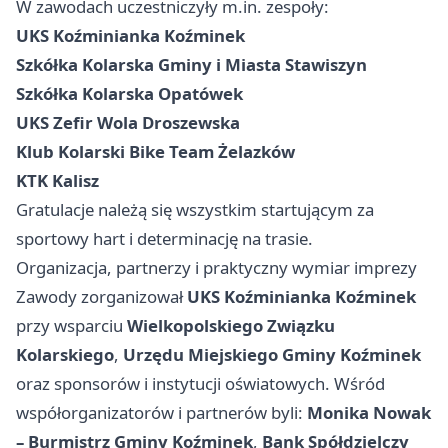
W zawodach uczestniczyły m.in. zespoły:
UKS Koźminianka Koźminek
Szkółka Kolarska Gminy i Miasta Stawiszyn
Szkółka Kolarska Opatówek
UKS Zefir Wola Droszewska
Klub Kolarski Bike Team Żelazków
KTK Kalisz
Gratulacje należą się wszystkim startującym za
sportowy hart i determinację na trasie.
Organizacja, partnerzy i praktyczny wymiar imprezy
Zawody zorganizował
UKS Koźminianka Koźminek
przy wsparciu
Wielkopolskiego Związku
Kolarskiego
,
Urzędu Miejskiego Gminy Koźminek
oraz sponsorów i instytucji oświatowych. Wśród
współorganizatorów i partnerów byli:
Monika Nowak
– Burmistrz Gminy Koźminek
,
Bank Spółdzielczy