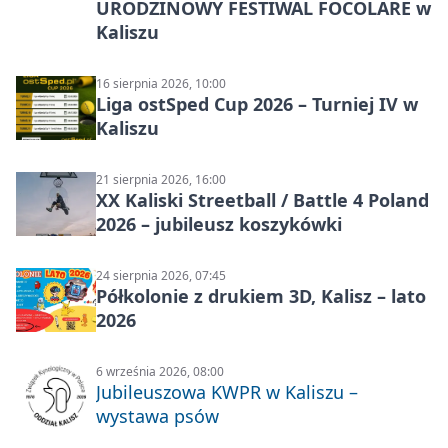
URODZINOWY FESTIWAL FOCOLARE w
Kaliszu
16 sierpnia 2026, 10:00
Liga ostSped Cup 2026 – Turniej IV w
Kaliszu
21 sierpnia 2026, 16:00
XX Kaliski Streetball / Battle 4 Poland
2026 – jubileusz koszykówki
24 sierpnia 2026, 07:45
Półkolonie z drukiem 3D, Kalisz – lato
2026
6 września 2026, 08:00
Jubileuszowa KWPR w Kaliszu –
wystawa psów