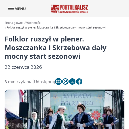
MENU
Strona główna
Wiadomości
Folklor ruszył w plener. Moszczanka i Skrzebowa dały mocny start sezonowi
Folklor ruszył w plener.
Moszczanka i Skrzebowa dały
mocny start sezonowi
22 czerwca 2026
3 min czytania
Udostępnij