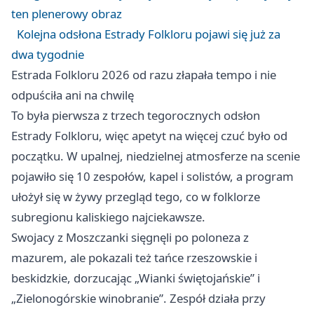
ten plenerowy obraz
Kolejna odsłona Estrady Folkloru pojawi się już za
dwa tygodnie
Estrada Folkloru 2026 od razu złapała tempo i nie
odpuściła ani na chwilę
To była pierwsza z trzech tegorocznych odsłon
Estrady Folkloru, więc apetyt na więcej czuć było od
początku. W upalnej, niedzielnej atmosferze na scenie
pojawiło się 10 zespołów, kapel i solistów, a program
ułożył się w żywy przegląd tego, co w folklorze
subregionu kaliskiego najciekawsze.
Swojacy z Moszczanki sięgnęli po poloneza z
mazurem, ale pokazali też tańce rzeszowskie i
beskidzkie, dorzucając „Wianki świętojańskie” i
„Zielonogórskie winobranie”. Zespół działa przy