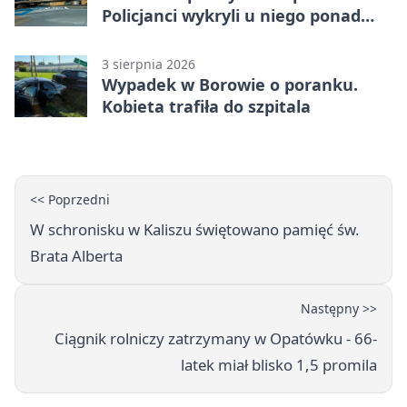
Policjanci wykryli u niego ponad
promil
3 sierpnia 2026
Wypadek w Borowie o poranku.
Kobieta trafiła do szpitala
<< Poprzedni
W schronisku w Kaliszu świętowano pamięć św.
Brata Alberta
Następny >>
Ciągnik rolniczy zatrzymany w Opatówku - 66-
latek miał blisko 1,5 promila