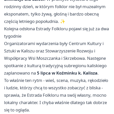
rodzinny dzień, w którym folklor nie był muzealnym
eksponatem, tylko żywą, głośną i bardzo obecną
częścią letniego popołudnia. ✨
Kolejna odsłona Estrady Folkloru pojawi się już za dwa
tygodnie
Organizatorami wydarzenia były Centrum Kultury i
Sztuki w Kaliszu oraz Stowarzyszenie Rozwoju i
Współpracy Wsi Moszczanka i Skrzebowa. Następne
spotkanie z kulturą tradycyjną subregionu kaliskiego
zaplanowano na
5 lipca w Koźminku k. Kalisza
.
To właśnie ten rytm - wieś, scena, muzyka, rękodzieło
i ludzie, którzy chcą to wszystko zobaczyć z bliska -
sprawia, że Estrada Folkloru ma swój własny, mocno
lokalny charakter. I chyba właśnie dlatego tak dobrze
się to ogląda.