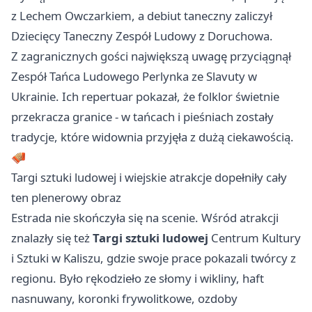
z Lechem Owczarkiem, a debiut taneczny zaliczył
Dziecięcy Taneczny Zespół Ludowy z Doruchowa.
Z zagranicznych gości największą uwagę przyciągnął
Zespół Tańca Ludowego Perlynka ze Slavuty w
Ukrainie. Ich repertuar pokazał, że folklor świetnie
przekracza granice - w tańcach i pieśniach zostały
tradycje, które widownia przyjęła z dużą ciekawością.
🪗
Targi sztuki ludowej i wiejskie atrakcje dopełniły cały
ten plenerowy obraz
Estrada nie skończyła się na scenie. Wśród atrakcji
znalazły się też
Targi sztuki ludowej
Centrum Kultury
i Sztuki w Kaliszu, gdzie swoje prace pokazali twórcy z
regionu. Było rękodzieło ze słomy i wikliny, haft
nasnuwany, koronki frywolitkowe, ozdoby