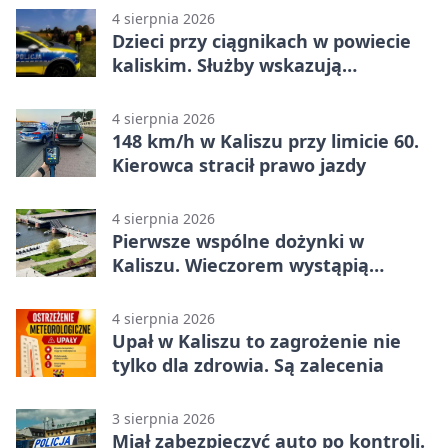
4 sierpnia 2026
Dzieci przy ciągnikach w powiecie
kaliskim. Służby wskazują
zagrożenia
4 sierpnia 2026
148 km/h w Kaliszu przy limicie 60.
Kierowca stracił prawo jazdy
4 sierpnia 2026
Pierwsze wspólne dożynki w
Kaliszu. Wieczorem wystąpią
Trubadurzy
4 sierpnia 2026
Upał w Kaliszu to zagrożenie nie
tylko dla zdrowia. Są zalecenia
3 sierpnia 2026
Miał zabezpieczyć auto po kontroli.