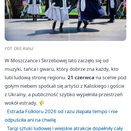
FOT. CKiS Kalisz
W Moszczance i Skrzebowej lato zaczęło się od
muzyki, tańca i gwaru, który dobrze zna każdy, kto
lubi ludową stronę regionu.
21 czerwca
na scenie pod
gołym niebem spotkali się artyści z Kaliskiego i goście
z Ukrainy, a publiczność szybko wypełniła przestrzeń
wokół estrady. 🌾
Estrada Folkloru 2026 od razu złapała tempo i nie
odpuściła ani na chwilę
Targi sztuki ludowej i wiejskie atrakcje dopełniły cały