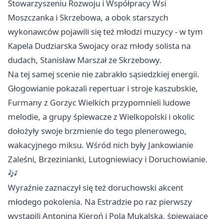
Stowarzyszeniu Rozwoju i Współpracy Wsi
Moszczanka i Skrzebowa, a obok starszych
wykonawców pojawili się też młodzi muzycy - w tym
Kapela Dudziarska Swojacy oraz młody solista na
dudach, Stanisław Marszał ze Skrzebowy.
Na tej samej scenie nie zabrakło sąsiedzkiej energii.
Głogowianie pokazali repertuar i stroje kaszubskie,
Furmany z Gorzyc Wielkich przypomnieli ludowe
melodie, a grupy śpiewacze z Wielkopolski i okolic
dołożyły swoje brzmienie do tego plenerowego,
wakacyjnego miksu. Wśród nich były Jankowianie
Zaleśni, Brzezinianki, Lutogniewiacy i Doruchowianie.
🎶
Wyraźnie zaznaczył się też doruchowski akcent
młodego pokolenia. Na Estradzie po raz pierwszy
wystąpili Antonina Kieroń i Pola Mukalska, śpiewające