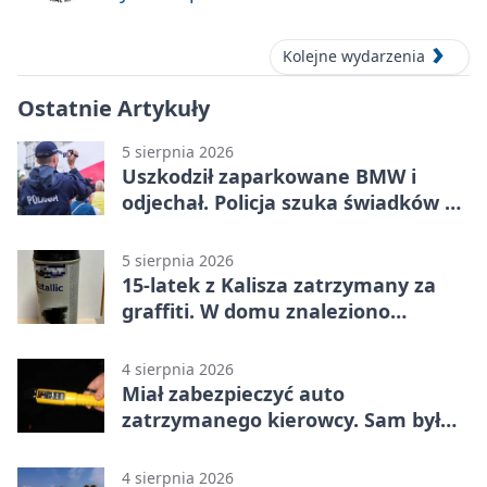
Kolejne wydarzenia
Ostatnie Artykuły
5 sierpnia 2026
Uszkodził zaparkowane BMW i
odjechał. Policja szuka świadków w
Kaliszu
5 sierpnia 2026
15-latek z Kalisza zatrzymany za
graffiti. W domu znaleziono
narkotyki
4 sierpnia 2026
Miał zabezpieczyć auto
zatrzymanego kierowcy. Sam był
nietrzeźwy
4 sierpnia 2026