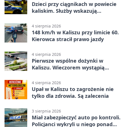
Dzieci przy ciągnikach w powiecie
kaliskim. Służby wskazują
zagrożenia
4 sierpnia 2026
148 km/h w Kaliszu przy limicie 60.
Kierowca stracił prawo jazdy
4 sierpnia 2026
Pierwsze wspólne dożynki w
Kaliszu. Wieczorem wystąpią
Trubadurzy
4 sierpnia 2026
Upał w Kaliszu to zagrożenie nie
tylko dla zdrowia. Są zalecenia
3 sierpnia 2026
Miał zabezpieczyć auto po kontroli.
Policjanci wykryli u niego ponad