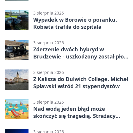
promil
3 sierpnia 2026
Wypadek w Borowie o poranku.
Kobieta trafiła do szpitala
3 sierpnia 2026
Zderzenie dwóch hybryd w
Brudzewie - uszkodzony został płot
posesji
3 sierpnia 2026
Z Kalisza do Dulwich College. Michał
Spławski wśród 21 stypendystów
3 sierpnia 2026
Nad wodą jeden błąd może
skończyć się tragedią. Strażacy
ostrzegają
3 sierpnia 2026