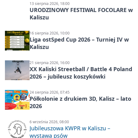
13 sierpnia 2026, 18:00
URODZINOWY FESTIWAL FOCOLARE w
Kaliszu
16 sierpnia 2026, 10:00
Liga ostSped Cup 2026 – Turniej IV w
Kaliszu
21 sierpnia 2026, 16:00
XX Kaliski Streetball / Battle 4 Poland
2026 – jubileusz koszykówki
24 sierpnia 2026, 07:45
Półkolonie z drukiem 3D, Kalisz – lato
2026
6 września 2026, 08:00
Jubileuszowa KWPR w Kaliszu –
wystawa psów