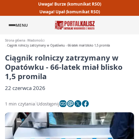
Uwaga! Burze (komunikat RSO)
Uwaga! Upał (komunikat RSO)
MENU
Strona główna
Wiadomości
Ciągnik rolniczy zatrzymany w Opatówku - 66-latek miał blisko 1,5 promila
Ciągnik rolniczy zatrzymany w
Opatówku - 66-latek miał blisko
1,5 promila
22 czerwca 2026
1 min czytania
Udostępnij