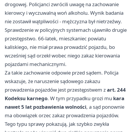
drogowej. Policjanci zwrócili uwagę na zachowanie
kierowcy i wyczuwalną woń alkoholu. Wynik badania
nie zostawił wątpliwości - mężczyzna był nietrzeźwy.
Sprawdzenie w policyjnych systemach ujawniło drugie
przestępstwo. 66-latek, mieszkaniec powiatu
kaliskiego, nie miał prawa prowadzić pojazdu, bo
wcześniej sąd orzekł wobec niego zakaz kierowania
pojazdami mechanicznymi.
Za takie zachowanie odpowie przed sądem. Policja
wskazuje, że naruszenie sądowego zakazu
prowadzenia pojazdów jest przestępstwem z
art. 244
Kodeksu karnego
. W tym przypadku grozi mu
kara
nawet 5 lat pozbawienia wolności
, a sąd ponownie
ma obowiązek orzec zakaz prowadzenia pojazdów.
Tego typu sprawy pokazują, jak szybko zwykła