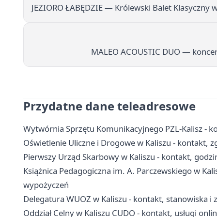
JEZIORO ŁABĘDZIE — Królewski Balet Klasyczny w
MALEO ACOUSTIC DUO — koncert a
Przydatne dane teleadresowe
Wytwórnia Sprzętu Komunikacyjnego PZL-Kalisz - kon
Oświetlenie Uliczne i Drogowe w Kaliszu - kontakt,
Pierwszy Urząd Skarbowy w Kaliszu - kontakt, godzin
Książnica Pedagogiczna im. A. Parczewskiego w Kalisz
wypożyczeń
Delegatura WUOZ w Kaliszu - kontakt, stanowiska i z
Oddział Celny w Kaliszu CUDO - kontakt, usługi onli