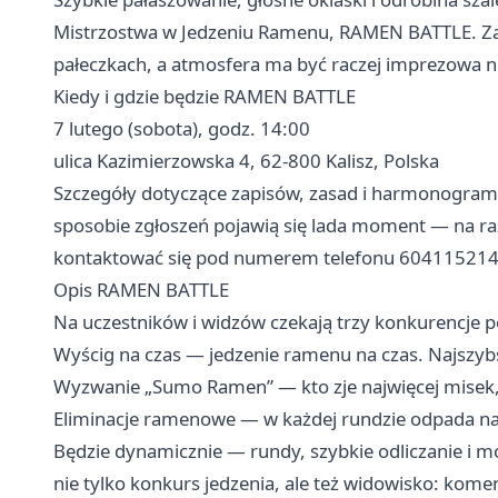
Mistrzostwa w Jedzeniu Ramenu, RAMEN BATTLE. Zapo
pałeczkach, a atmosfera ma być raczej imprezowa niż
Kiedy i gdzie będzie RAMEN BATTLE
7 lutego (sobota), godz. 14:00
ulica Kazimierzowska 4, 62-800 Kalisz, Polska
Szczegóły dotyczące zapisów, zasad i harmonogram
sposobie zgłoszeń pojawią się lada moment — na ra
kontaktować się pod numerem telefonu 604115214
Opis RAMEN BATTLE
Na uczestników i widzów czekają trzy konkurencje pe
Wyścig na czas — jedzenie ramenu na czas. Najszy
Wyzwanie „Sumo Ramen” — kto zje najwięcej misek, 
Eliminacje ramenowe — w każdej rundzie odpada naj
Będzie dynamicznie — rundy, szybkie odliczanie i 
nie tylko konkurs jedzenia, ale też widowisko: komen