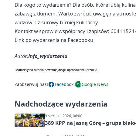
Dla kogo to wydarzenie? Dla osób, które lubią kul
zabawę z tłumem. Warto zwrócić uwagę na atmosfer
widzów niż surowy turniej kulinarny .
Kontakt w sprawie współpracy i zapisów: 60411521
Link do wydarzenia na Facebooku
Autor:
info_wydarzenia
Zaobserwuj nas!
Facebook
Google News
Nadchodzące wydarzenia
9 sierpnia 2026, 06:00
389 KPP na Jasną Górę – grupa biało