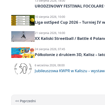
13 sierpnia 2026, 18:00
URODZINOWY FESTIWAL FOCOLARE w
16 sierpnia 2026, 10:00
Liga ostSped Cup 2026 – Turniej IV w
21 sierpnia 2026, 16:00
XX Kaliski Streetball / Battle 4 Pola
24 sierpnia 2026, 07:45
Półkolonie z drukiem 3D, Kalisz – lat
6 września 2026, 08:00
Jubileuszowa KWPR w Kaliszu – wysta
<< Poprzedni