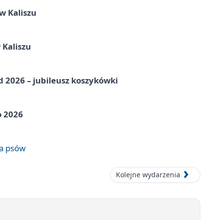
 Kaliszu
 Kaliszu
nd 2026 – jubileusz koszykówki
o 2026
wa psów
Kolejne wydarzenia