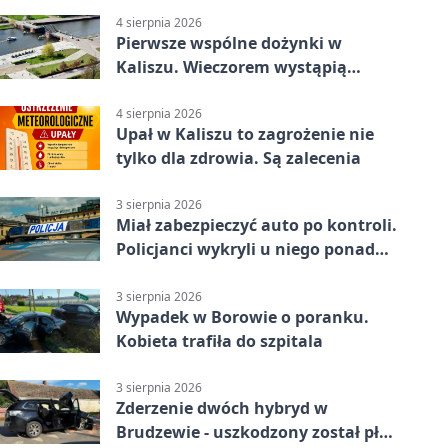
4 sierpnia 2026
Pierwsze wspólne dożynki w
Kaliszu. Wieczorem wystąpią
Trubadurzy
4 sierpnia 2026
Upał w Kaliszu to zagrożenie nie
tylko dla zdrowia. Są zalecenia
3 sierpnia 2026
Miał zabezpieczyć auto po kontroli.
Policjanci wykryli u niego ponad
promil
3 sierpnia 2026
Wypadek w Borowie o poranku.
Kobieta trafiła do szpitala
3 sierpnia 2026
Zderzenie dwóch hybryd w
Brudzewie - uszkodzony został płot