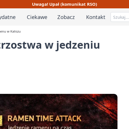
Uwaga! Upał (komunikat RSO)
ydatne
Ciekawe
Zobacz
Kontakt
enu w Kaliszu
rzostwa w jedzeniu