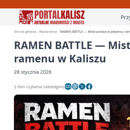
Prz
Strona główna
Wydarzenia
RAMEN BATTLE — Mistrzostwa w jedzeniu ram
RAMEN BATTLE — Mist
ramenu w Kaliszu
28 stycznia 2026
2 min czytania
Udostępnij