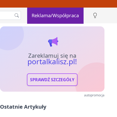
Reklama/Współpraca
Zareklamuj się na
portalkalisz.pl!
SPRAWDŹ SZCZEGÓŁY
autopromocja
Ostatnie Artykuły