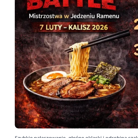
Szybkie pałaszowanie, głośne oklaski i odrobina sza