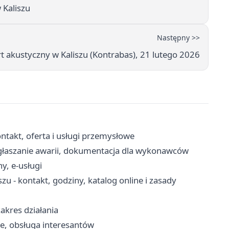
 Kaliszu
Następny >>
kustyczny w Kaliszu (Kontrabas), 21 lutego 2026
takt, oferta i usługi przemysłowe
 zgłaszanie awarii, dokumentacja dla wykonawców
y, e-usługi
u - kontakt, godziny, katalog online i zasady
akres działania
ne, obsługa interesantów