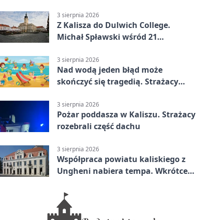
posesji
3 sierpnia 2026
Z Kalisza do Dulwich College.
Michał Spławski wśród 21
stypendystów
3 sierpnia 2026
Nad wodą jeden błąd może
skończyć się tragedią. Strażacy
ostrzegają
3 sierpnia 2026
Pożar poddasza w Kaliszu. Strażacy
rozebrali część dachu
3 sierpnia 2026
Współpraca powiatu kaliskiego z
Ungheni nabiera tempa. Wkrótce
rewizyta